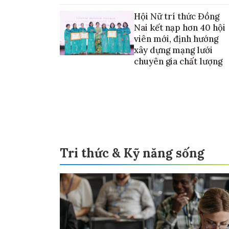
Hội Nữ trí thức Đồng
Nai kết nạp hơn 40 hội
viên mới, định hướng
xây dựng mạng lưới
chuyên gia chất lượng
Tri thức & Kỹ năng sống