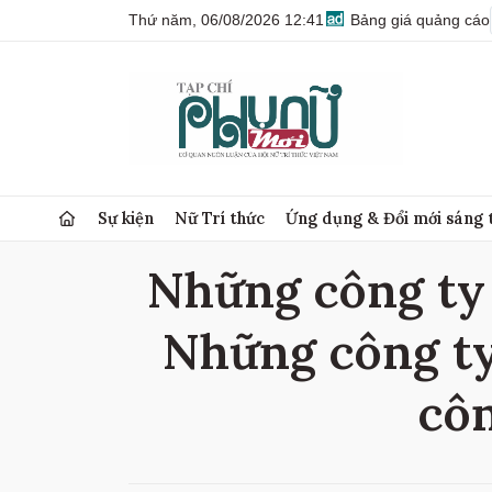
Thứ năm, 06/08/2026 12:41
Bảng giá quảng cáo
Sự kiện
Nữ Trí thức
Ứng dụng & Đổi mới sáng 
Những công ty g
Những công ty 
côn