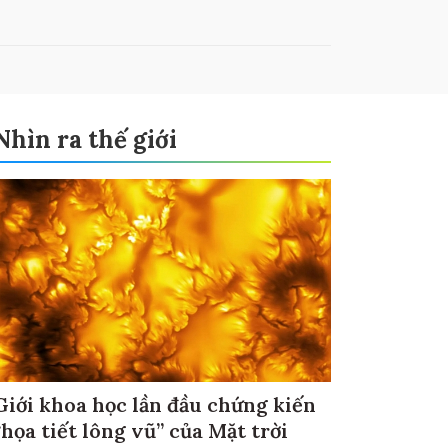
Nhìn ra thế giới
Giới khoa học lần đầu chứng kiến
“họa tiết lông vũ” của Mặt trời