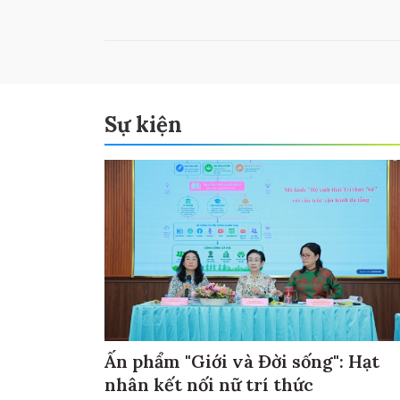
Sự kiện
Ấn phẩm "Giới và Đời sống": Hạt
nhân kết nối nữ trí thức