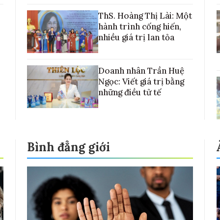
với những cánh đồng lúa Việt Nam
ThS. Hoàng Thị Lài: Một
hành trình cống hiến,
nhiều giá trị lan tỏa
Doanh nhân Trần Huệ
Ngọc: Viết giá trị bằng
những điều tử tế
Bình đẳng giới