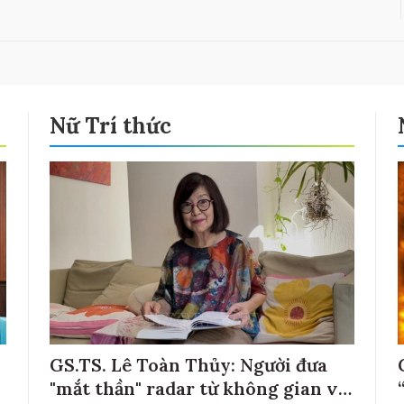
Nữ Trí thức
GS.TS. Lê Toàn Thủy: Người đưa
"mắt thần" radar từ không gian về