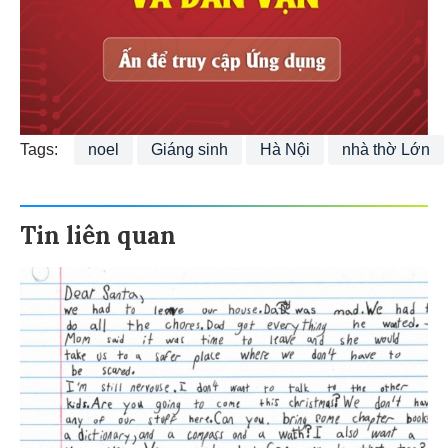
Tags:
noel
Giáng sinh
Hà Nội
nhà thờ Lớn
Tin liên quan