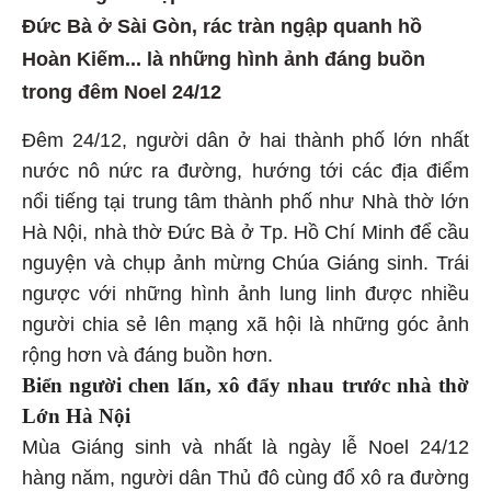
Đức Bà ở Sài Gòn, rác tràn ngập quanh hồ
Hoàn Kiếm... là những hình ảnh đáng buồn
trong đêm Noel 24/12
Đêm 24/12, người dân ở hai thành phố lớn nhất
nước nô nức ra đường, hướng tới các địa điểm
nổi tiếng tại trung tâm thành phố như Nhà thờ lớn
Hà Nội, nhà thờ Đức Bà ở Tp. Hồ Chí Minh để cầu
nguyện và chụp ảnh mừng Chúa Giáng sinh. Trái
ngược với những hình ảnh lung linh được nhiều
người chia sẻ lên mạng xã hội là những góc ảnh
rộng hơn và đáng buồn hơn.
Biển người chen lấn, xô đẩy nhau trước nhà thờ
Lớn Hà Nội
Mùa Giáng sinh và nhất là ngày lễ Noel 24/12
hàng năm, người dân Thủ đô cùng đổ xô ra đường