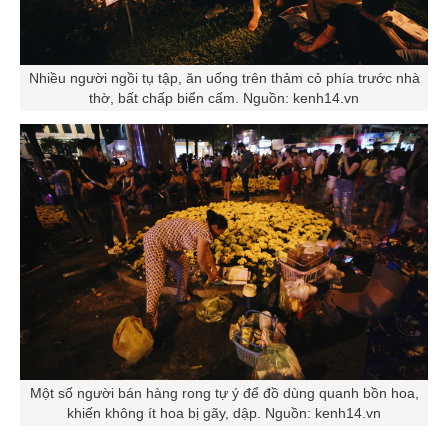
Nhiều người ngồi tụ tập, ăn uống trên thảm cỏ phía trước nhà
thờ, bất chấp biển cấm. Nguồn: kenh14.vn
Một số người bán hàng rong tự ý để đồ dùng quanh bồn hoa,
khiến không ít hoa bị gãy, dập. Nguồn: kenh14.vn