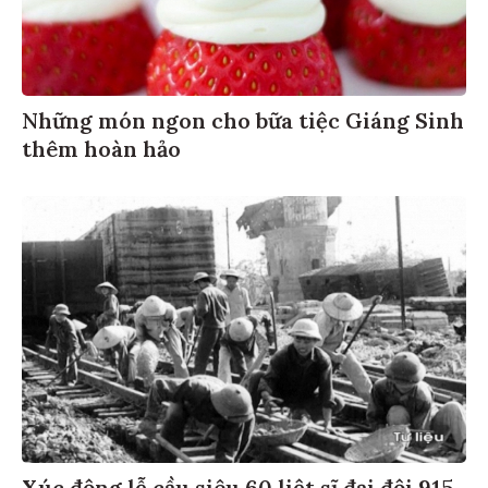
Những món ngon cho bữa tiệc Giáng Sinh
thêm hoàn hảo
Xúc động lễ cầu siêu 60 liệt sĩ đại đội 915