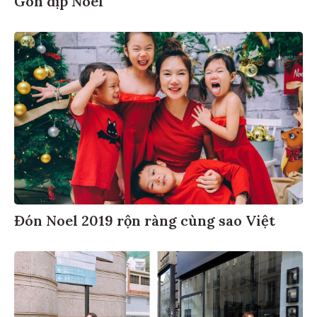
Đón Noel 2019 rộn ràng cùng sao Việt