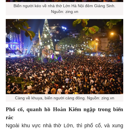
Biển người kéo về nhà thờ Lớn Hà Nội đêm Giáng Sinh.
Nguồn: zing.vn
Càng về khuya, biển người càng đông. Nguồn: zing.vn
Phố cổ, quanh hồ Hoàn Kiếm ngập trong biển
rác
Ngoài khu vực nhà thờ Lớn, thì phố cổ, và xung