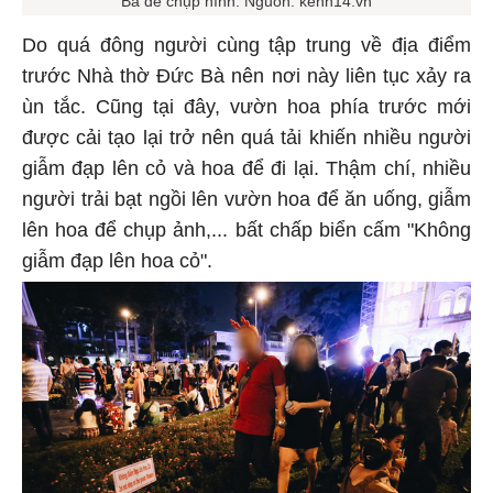
Do quá đông người cùng tập trung về địa điểm
trước Nhà thờ Đức Bà nên nơi này liên tục xảy ra
ùn tắc. Cũng tại đây, vườn hoa phía trước mới
được cải tạo lại trở nên quá tải khiến nhiều người
giẫm đạp lên cỏ và hoa để đi lại. Thậm chí, nhiều
người trải bạt ngồi lên vườn hoa để ăn uống, giẫm
lên hoa để chụp ảnh,... bất chấp biển cấm "Không
giẫm đạp lên hoa cỏ".