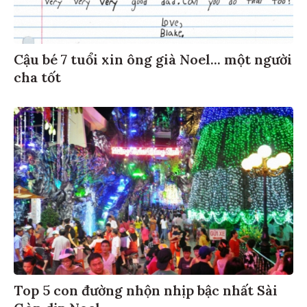
Cậu bé 7 tuổi xin ông già Noel... một người
cha tốt
Top 5 con đường nhộn nhịp bậc nhất Sài
Gòn dịp Noel