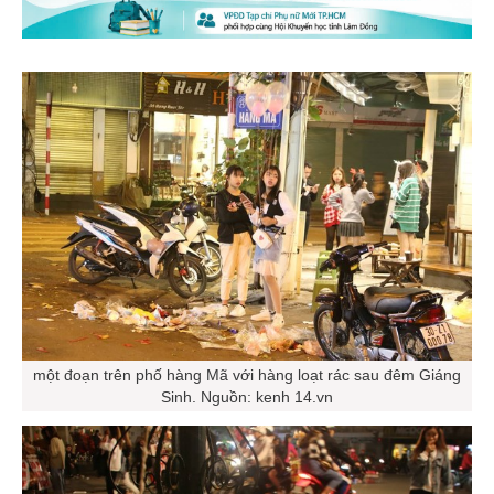
một đoạn trên phố hàng Mã với hàng loạt rác sau đêm Giáng
Sinh. Nguồn: kenh 14.vn