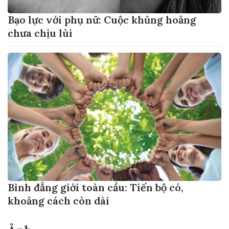
Bạo lực với phụ nữ: Cuộc khủng hoảng
chưa chịu lùi
Bình đẳng giới toàn cầu: Tiến bộ có,
khoảng cách còn dài