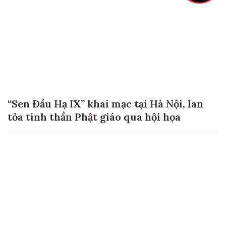
“Sen Đầu Hạ IX” khai mạc tại Hà Nội, lan
tỏa tinh thần Phật giáo qua hội họa