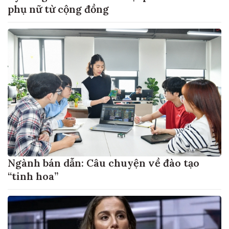
phụ nữ từ cộng đồng
Ngành bán dẫn: Câu chuyện về đào tạo
“tinh hoa”