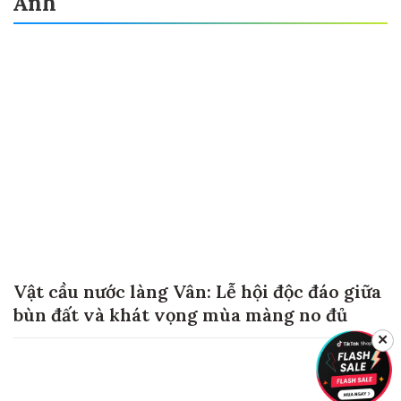
Ảnh
Vật cầu nước làng Vân: Lễ hội độc đáo giữa
bùn đất và khát vọng mùa màng no đủ
✕