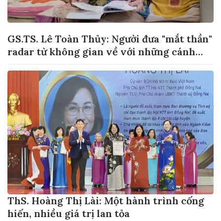
GS.TS. Lê Toàn Thủy: Người đưa "mắt thần"
radar từ không gian về với những cánh
đồng lúa Việt Nam
ThS. Hoàng Thị Lài: Một hành trình cống
hiến, nhiều giá trị lan tỏa