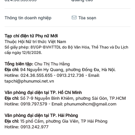
Thông tin doanh nghiệp
Tòa soạn
Tạp chí điện tử Phụ nữ Mới
Thuộc Hội Nữ trí thức Việt Nam
Số giấy phép: 81/GP-BVHTTDL do Bộ Văn Hóa, Thể Thao và Du Lịch
cấp ngày 12/6/2026.
Tổng biên tập:
Chu Thị Thu Hằng
Địa chỉ:
94 Nguyễn Hy Quang, phường Đống Đa, Hà Nội.
Hotline: 024.36.555.655 - 0913.212.736 - Email:
tapchi@phunumoi.net.vn
Văn phòng đại diện tại TP. Hồ Chí Minh
Địa chỉ:
Số 7-9 Nguyễn Bỉnh Khiêm, phường Sài Gòn, TP.HCM
Hotline: 0919.797.579 - Email: phunumoihcm@gmail.com
Văn phòng đại diện tại TP. Hải Phòng
Địa chỉ:
15 phố Cấm, phường Gia Viên, TP Hải Phòng
Hotline: 0913.242.977