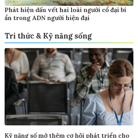
Phát hiện dấu vết hai loài người cổ đại bí
ẩn trong ADN người hiện đại
Tri thức & Kỹ năng sống
Kỹ năng số mở thêm cơ hội phát triển cho