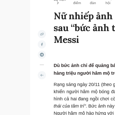
điểm
đàn
hội
Nữ nhiếp ảnh 
sau “bức ảnh 
Messi
Dù bức ảnh chỉ để quảng bá
hàng triệu người hâm mộ tr
Rạng sáng ngày 20/11 (theo g
khiến người hâm mộ bóng đá 
hình cả hai đang ngồi chơi 
thái của tâm trí"
. Bức ảnh này 
Người hâm mộ hào hứng với t