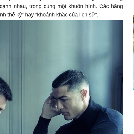
 cạnh nhau, trong cùng một khuôn hình. Các hãng
ảnh thế kỷ” hay “khoảnh khắc của lịch sử”.