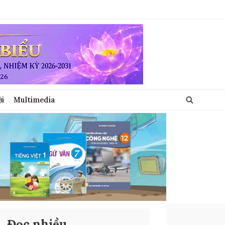
ới
Multimedia
Đọc nhiều