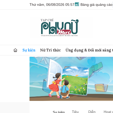
Thứ năm, 06/08/2026 05:57
Bảng giá quảng cáo
Sự kiện
Nữ Trí thức
Ứng dụng & Đổi mới sáng 
Tiêu
Diễn
Hoạt 
Sự kiện