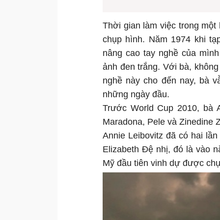
Thời gian làm việc trong một 
chụp hình. Năm 1974 khi tạp
nâng cao tay nghề của mình 
ảnh đen trắng. Với bà, không
nghề này cho đến nay, bà vẫ
những ngày đầu.
Trước World Cup 2010, bà A
Maradona, Pele và Zinedine Zi
Annie Leibovitz đã có hai l
Elizabeth Đệ nhị, đó là vào 
Mỹ đầu tiên vinh dự được ch