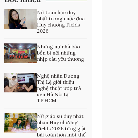
Nữ toán học duy
nhất trong cuộc đua
Huy chương Fields
2026
Những nữ nhà báo
bền bỉ nối những
nhịp cầu yêu thương
Nghệ nhân Dương
Thị Lệ giới thiệu
nghệ thuật ướp trà
sen Hà Nội tại
TP.HCM
Nữ giáo sư duy nhất
nhận Huy chương
Fields 2026 từng giải
bài toán hơn một thế