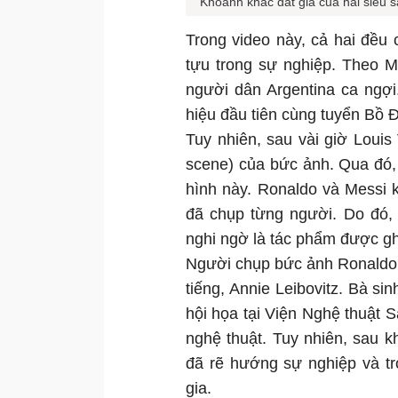
Khoảnh khắc đắt giá của hai siêu 
Trong video này, cả hai đều
tựu trong sự nghiệp. Theo M
người dân Argentina ca ngợi
hiệu đầu tiên cùng tuyển Bồ 
Tuy nhiên, sau vài giờ Louis
scene) của bức ảnh. Qua đó,
hình này. Ronaldo và Messi 
đã chụp từng người. Do đó, 
nghi ngờ là tác phẩm được gh
Người chụp bức ảnh Ronaldo v
tiếng, Annie Leibovitz. Bà si
hội họa tại Viện Nghệ thuật S
nghệ thuật. Tuy nhiên, sau k
đã rẽ hướng sự nghiệp và tr
gia.