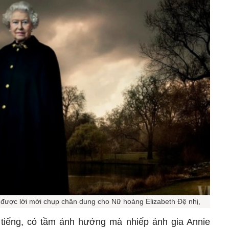
n được lời mời chụp chân dung cho Nữ hoàng Elizabeth Đệ nhị,
tiếng, có tầm ảnh hưởng mà nhiếp ảnh gia Annie