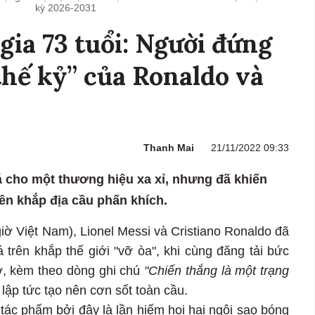
kỳ 2026-2031
gia 73 tuổi: Người đứng
thế kỷ” của Ronaldo và
Thanh Mai
21/11/2022 09:33
 cho một thương hiệu xa xỉ, nhưng đã khiến
ên khắp địa cầu phấn khích.
iờ Việt Nam), Lionel Messi và Cristiano Ronaldo đã
trên khắp thế giới "vỡ òa", khi cùng đăng tải bức
cờ, kèm theo dòng ghi chú
"Chiến thắng là một trạng
lập tức tạo nên cơn sốt toàn cầu.
ác phẩm bởi đây là lần hiếm hoi hai ngôi sao bóng