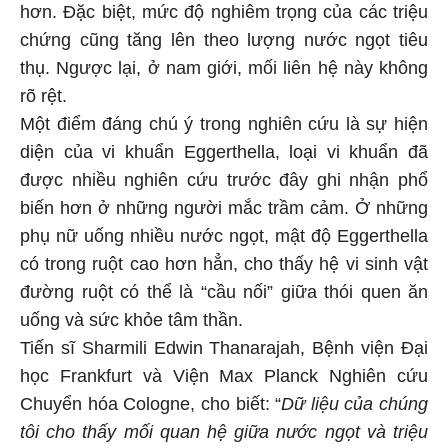
hơn. Đặc biệt, mức độ nghiêm trọng của các triệu
chứng cũng tăng lên theo lượng nước ngọt tiêu
thụ. Ngược lại, ở nam giới, mối liên hệ này không
rõ rệt.
Một điểm đáng chú ý trong nghiên cứu là sự hiện
diện của vi khuẩn Eggerthella, loại vi khuẩn đã
được nhiều nghiên cứu trước đây ghi nhận phổ
biến hơn ở những người mắc trầm cảm. Ở những
phụ nữ uống nhiều nước ngọt, mật độ Eggerthella
có trong ruột cao hơn hẳn, cho thấy hệ vi sinh vật
đường ruột có thể là “cầu nối” giữa thói quen ăn
uống và sức khỏe tâm thần.
Tiến sĩ Sharmili Edwin Thanarajah, Bệnh viện Đại
học Frankfurt và Viện Max Planck Nghiên cứu
Chuyển hóa Cologne, cho biết: “
Dữ liệu của chúng
tôi cho thấy mối quan hệ giữa nước ngọt và triệu