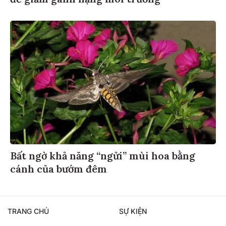
Bất ngờ khả năng “ngửi” mùi hoa bằng
cánh của bướm đêm
TRANG CHỦ
SỰ KIỆN