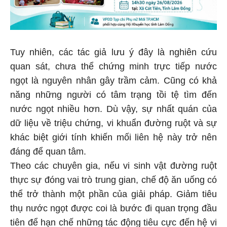
Tuy nhiên, các tác giả lưu ý đây là nghiên cứu
quan sát, chưa thể chứng minh trực tiếp nước
ngọt là nguyên nhân gây trầm cảm. Cũng có khả
năng những người có tâm trạng tồi tệ tìm đến
nước ngọt nhiều hơn. Dù vậy, sự nhất quán của
dữ liệu về triệu chứng, vi khuẩn đường ruột và sự
khác biệt giới tính khiến mối liên hệ này trở nên
đáng để quan tâm.
Theo các chuyên gia, nếu vi sinh vật đường ruột
thực sự đóng vai trò trung gian, chế độ ăn uống có
thể trở thành một phần của giải pháp. Giảm tiêu
thụ nước ngọt được coi là bước đi quan trọng đầu
tiên để hạn chế những tác động tiêu cực đến hệ vi