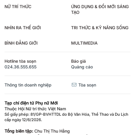
NỮ TRÍ THỨC
ỨNG DỤNG & ĐỔI MỚI SÁNG
TẠO
NHÌN RA THẾ GIỚI
TRI THỨC & KỸ NĂNG SỐNG
BÌNH ĐẲNG GIỚI
MULTIMEDIA
Hotline tòa soạn
Báo giá
024.36.555.655
Quảng cáo
Thông tin doanh nghiệp
Tòa soạn
Tạp chí điện tử Phụ nữ Mới
Thuộc Hội Nữ trí thức Việt Nam
Số giấy phép: 81/GP-BVHTTDL do Bộ Văn Hóa, Thể Thao và Du Lịch
cấp ngày 12/6/2026.
Tổng biên tập:
Chu Thị Thu Hằng