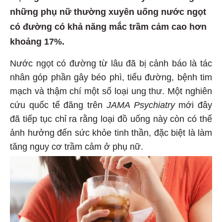
những phụ nữ thường xuyên uống nước ngọt
có đường có khả năng mắc trầm cảm cao hơn
khoảng 17%.
Nước ngọt có đường từ lâu đã bị cảnh báo là tác
nhân góp phần gây béo phì, tiểu đường, bệnh tim
mạch và thậm chí một số loại ung thư. Một nghiên
cứu quốc tế đăng trên
JAMA Psychiatry
mới đây
đã tiếp tục chỉ ra rằng loại đồ uống này còn có thể
ảnh hưởng đến sức khỏe tinh thần, đặc biệt là làm
tăng nguy cơ trầm cảm ở phụ nữ.