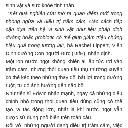
sinh vật và sức khỏe tinh thần.
“
Kết quả nghiên cứu mở ra quan điểm mới trong
phòng ngừa và điều trị trầm cảm. Các cách tiếp
cận dựa trên hệ vi sinh vật như liệu pháp dinh
dưỡng hoặc probiotic có thể giúp giảm triệu chứng
hiệu quả trong tương lai
”, bà Rachel Lippert, Viện
Dinh dưỡng Con người Đức (DIfE), nhận định.
Một lon nước ngọt không khiến ai lập tức rơi vào
trầm cảm, nhưng thói quen tiêu thụ thường xuyên
có thể kéo theo những thay đổi bất lợi trong đường
ruột, từ đó ảnh hưởng đến não bộ.
Như tiến sĩ Edwin nhấn mạnh, ngay cả những điều
chỉnh nhỏ trong thói quen tiêu dùng cũng có thể
tạo ra tác động lớn, nhất là khi nước ngọt vẫn
được sử dụng phổ biến trên toàn cầu.
Đối với những người đang điều trị trầm cảm, việc