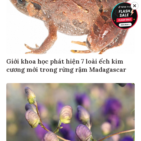
✕
Giới khoa học phát hiện 7 loài ếch kim
cương mới trong rừng rậm Madagascar