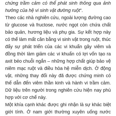
chứng trầm cảm có thể phát sinh thông qua ảnh
hưởng của hệ vi sinh vật đường ruột
”.
Theo các nhà nghiên cứu, ngoài lượng đường cao
từ glucose và fructose, nước ngọt còn chứa chất
bảo quản, hương liệu và phụ gia. Sự kết hợp này
có thể làm mất cân bằng vi sinh vật trong ruột, thúc
đẩy sự phát triển của các vi khuẩn gây viêm và
đồng thời làm giảm các vi khuẩn có lợi vốn tạo ra
axit béo chuỗi ngắn – những hợp chất giúp bảo vệ
niêm mạc ruột và điều hòa hệ miễn dịch. Ở động
vật, những thay đổi này đã được chứng minh có
thể dẫn đến viêm thần kinh và hành vi trầm cảm.
Dữ liệu trên người trong nghiên cứu hiện nay phù
hợp với cơ chế này.
Một khía cạnh khác được ghi nhận là sự khác biệt
giới tính. Ở nam giới thường xuyên uống nước