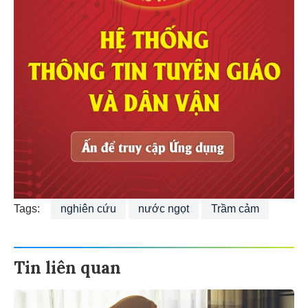
Tags:
nghiên cứu
nước ngọt
Trầm cảm
Tin liên quan