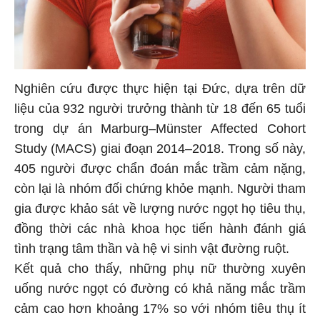
Nghiên cứu được thực hiện tại Đức, dựa trên dữ
liệu của 932 người trưởng thành từ 18 đến 65 tuổi
trong dự án Marburg–Münster Affected Cohort
Study (MACS) giai đoạn 2014–2018. Trong số này,
405 người được chẩn đoán mắc trầm cảm nặng,
còn lại là nhóm đối chứng khỏe mạnh. Người tham
gia được khảo sát về lượng nước ngọt họ tiêu thụ,
đồng thời các nhà khoa học tiến hành đánh giá
tình trạng tâm thần và hệ vi sinh vật đường ruột.
Kết quả cho thấy, những phụ nữ thường xuyên
uống nước ngọt có đường có khả năng mắc trầm
cảm cao hơn khoảng 17% so với nhóm tiêu thụ ít