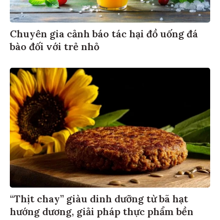
Chuyên gia cảnh báo tác hại đồ uống đá
bào đối với trẻ nhỏ
“Thịt chay” giàu dinh dưỡng từ bã hạt
hướng dương, giải pháp thực phẩm bền