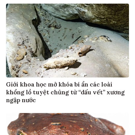
Giới khoa học mở khóa bí ẩn các loài
khổng lồ tuyệt chủng từ “dấu vết” xương
ngập nước