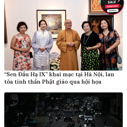
“Sen Đầu Hạ IX” khai mạc tại Hà Nội, lan
tỏa tinh thần Phật giáo qua hội họa