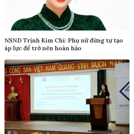
NSND Trịnh Kim Chi: Phụ nữ đừng tự tạo
áp lực để trở nên hoàn hảo