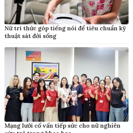
Nữ trí thức góp tiếng nói để tiêu chuẩn kỹ
thuật sát đời sống
Mạng lưới cố vấn tiếp sức cho nữ nghiên