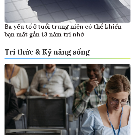
Ba yếu tố ở tuổi trung niên có thể khiến
bạn mất gần 13 năm trí nhớ
Tri thức & Kỹ năng sống