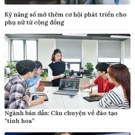
Kỹ năng số mở thêm cơ hội phát triển cho
phụ nữ từ cộng đồng
Ngành bán dẫn: Câu chuyện về đào tạo
“tinh hoa”