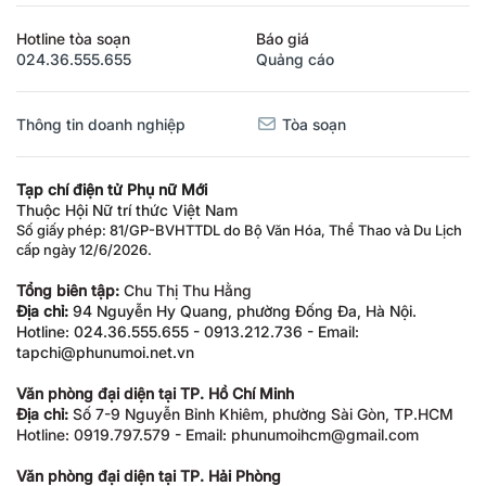
Hotline tòa soạn
Báo giá
024.36.555.655
Quảng cáo
Thông tin doanh nghiệp
Tòa soạn
Tạp chí điện tử Phụ nữ Mới
Thuộc Hội Nữ trí thức Việt Nam
Số giấy phép: 81/GP-BVHTTDL do Bộ Văn Hóa, Thể Thao và Du Lịch
cấp ngày 12/6/2026.
Tổng biên tập:
Chu Thị Thu Hằng
Địa chỉ:
94 Nguyễn Hy Quang, phường Đống Đa, Hà Nội.
Hotline: 024.36.555.655 - 0913.212.736 - Email:
tapchi@phunumoi.net.vn
Văn phòng đại diện tại TP. Hồ Chí Minh
Địa chỉ:
Số 7-9 Nguyễn Bỉnh Khiêm, phường Sài Gòn, TP.HCM
Hotline: 0919.797.579 - Email: phunumoihcm@gmail.com
Văn phòng đại diện tại TP. Hải Phòng