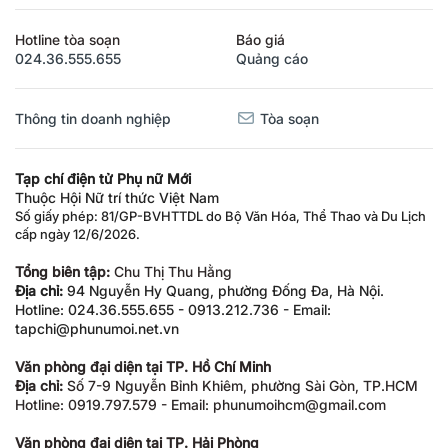
Hotline tòa soạn
Báo giá
024.36.555.655
Quảng cáo
Thông tin doanh nghiệp
Tòa soạn
Tạp chí điện tử Phụ nữ Mới
Thuộc Hội Nữ trí thức Việt Nam
Số giấy phép: 81/GP-BVHTTDL do Bộ Văn Hóa, Thể Thao và Du Lịch
cấp ngày 12/6/2026.
Tổng biên tập:
Chu Thị Thu Hằng
Địa chỉ:
94 Nguyễn Hy Quang, phường Đống Đa, Hà Nội.
Hotline: 024.36.555.655 - 0913.212.736 - Email:
tapchi@phunumoi.net.vn
Văn phòng đại diện tại TP. Hồ Chí Minh
Địa chỉ:
Số 7-9 Nguyễn Bỉnh Khiêm, phường Sài Gòn, TP.HCM
Hotline: 0919.797.579 - Email: phunumoihcm@gmail.com
Văn phòng đại diện tại TP. Hải Phòng