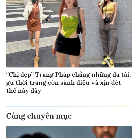
‘’Chị đẹp’’ Trang Pháp chẳng những đa tài,
gu thời trang còn sành điệu và xịn đét
thế này đây
Cùng chuyên mục