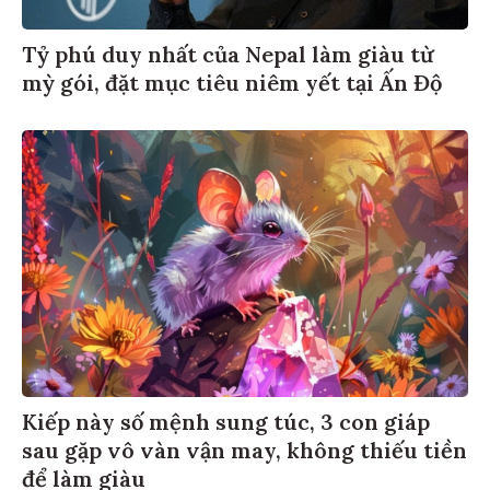
Tỷ phú duy nhất của Nepal làm giàu từ
mỳ gói, đặt mục tiêu niêm yết tại Ấn Độ
Kiếp này số mệnh sung túc, 3 con giáp
sau gặp vô vàn vận may, không thiếu tiền
để làm giàu