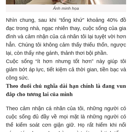
Ảnh minh họa
Nhìn chung, sau khi “tống khứ” khoảng 40% đồ
đạc trong nhà, ngạc nhiên thay, cuộc sống của gia
đình và cảm nhận của cá nhân tôi lại tuyệt vời hơn
hẳn. Chúng tôi không cảm thấy thiếu thốn, ngược
lại, còn thấy nhẹ gánh, thảnh thơi bội phần.
Cuộc sống “ít hơn nhưng tốt hơn” này giúp tôi
giảm bớt áp lực, tiết kiệm cả thời gian, tiền bạc và
công sức.
Theo đuổi chủ nghĩa dài hạn chính là đang vun
đắp cho tương lai của mình
Theo cảm nhận cá nhân của tôi, những người có
cuộc sống đủ đầy về mọi mặt là những người có
thể kiểm soát cơn giận giữ. Họ rất hiếm khi nổi