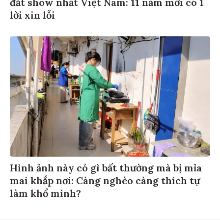
đắt show nhất Việt Nam: 11 năm mới có 1
lời xin lỗi
Hình ảnh này có gì bất thường mà bị mỉa
mai khắp nơi: Càng nghèo càng thích tự
làm khổ mình?