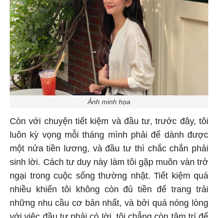
Ảnh minh họa
Còn với chuyện tiết kiệm và đầu tư, trước đây, tôi
luôn kỳ vọng mỗi tháng mình phải để dành được
một nửa tiền lương, và đầu tư thì chắc chắn phải
sinh lời. Cách tư duy này làm tôi gặp muôn vàn trở
ngại trong cuộc sống thường nhật. Tiết kiệm quá
nhiều khiến tôi không còn đủ tiền để trang trải
những nhu cầu cơ bản nhất, và bởi quá nóng lòng
với việc đầu tư phải có lời, tôi chẳng còn tâm trí để