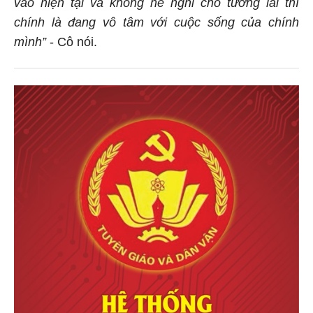
vào hiện tại và không hề nghĩ cho tương lai thì
chính là đang vô tâm với cuộc sống của chính
mình”
- Cô nói.