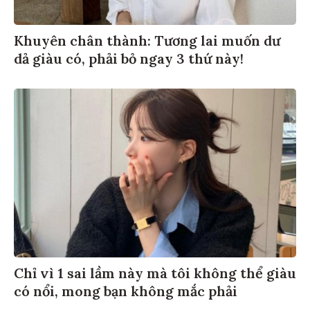
Khuyên chân thành: Tương lai muốn dư
dả giàu có, phải bỏ ngay 3 thứ này!
Chỉ vì 1 sai lầm này mà tôi không thể giàu
có nổi, mong bạn không mắc phải