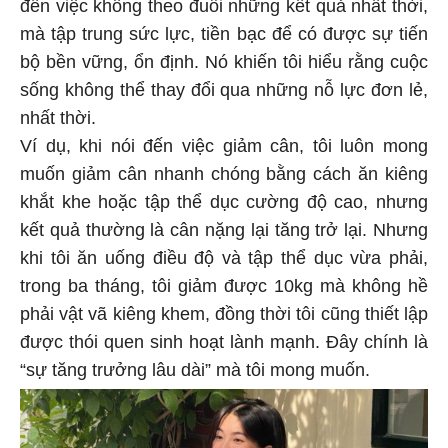
đến việc không theo đuổi những kết quả nhất thời,
mà tập trung sức lực, tiền bạc để có được sự tiến
bộ bền vững, ổn định. Nó khiến tôi hiểu rằng cuộc
sống không thể thay đổi qua những nỗ lực đơn lẻ,
nhất thời.
Ví dụ, khi nói đến việc giảm cân, tôi luôn mong
muốn giảm cân nhanh chóng bằng cách ăn kiêng
khắt khe hoặc tập thể dục cường độ cao, nhưng
kết quả thường là cân nặng lại tăng trở lại. Nhưng
khi tôi ăn uống điều độ và tập thể dục vừa phải,
trong ba tháng, tôi giảm được 10kg mà không hề
phải vật vã kiêng khem, đồng thời tôi cũng thiết lập
được thói quen sinh hoạt lành mạnh. Đây chính là
“sự tăng trưởng lâu dài” mà tôi mong muốn.