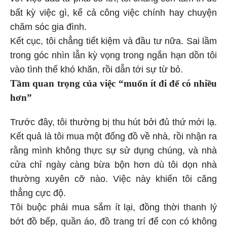
bất kỳ việc gì, kể cả công việc chính hay chuyện
chăm sóc gia đình.
Kết cục, tôi chẳng tiết kiệm và đầu tư nữa. Sai lầm
trong góc nhìn lẫn kỳ vọng trong ngắn hạn dồn tôi
vào tình thế khó khăn, rồi dẫn tới sự từ bỏ.
Tầm quan trọng của việc “muốn ít đi để có nhiều
hơn”
Trước đây, tôi thường bị thu hút bởi đủ thứ mới lạ.
Kết quả là tôi mua một đống đồ về nhà, rồi nhận ra
rằng mình không thực sự sử dụng chúng, và nhà
cửa chỉ ngày càng bừa bộn hơn dù tôi dọn nhà
thường xuyên cỡ nào. Việc này khiến tôi căng
thẳng cực độ.
Tôi buộc phải mua sắm ít lại, đồng thời thanh lý
bớt đồ bếp, quần áo, đồ trang trí để con có không