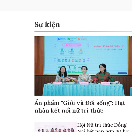
Sự kiện
Ấn phẩm "Giới và Đời sống": Hạt
nhân kết nối nữ trí thức
Hội Nữ trí thức Đồng
Nai kết nạp hơn 40 hội