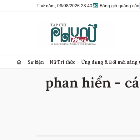
Thứ năm, 06/08/2026 23:40
Bảng giá quảng cáo
Sự kiện
Nữ Trí thức
Ứng dụng & Đổi mới sáng 
phan hiển - cá