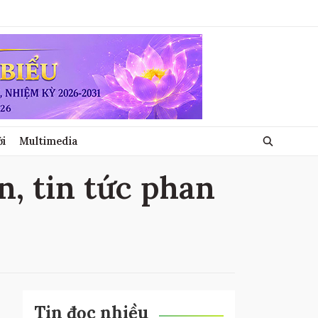
ới
Multimedia
n, tin tức phan
Tin đọc nhiều