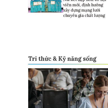
viên mới, định hướng
xây dựng mạng lưới
chuyên gia chất lượng
Tri thức & Kỹ năng sống