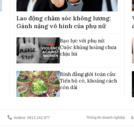
Lao động chăm sóc không lương:
Gánh nặng vô hình của phụ nữ
Bạo lực với phụ nữ:
h
Cuộc khủng hoảng chưa
chịu lùi
Bình đẳng giới toàn cầu:
Tiến bộ có, khoảng cách
còn dài
Thông tin doanh nghiệp
Hotline: 0913.242.977
B