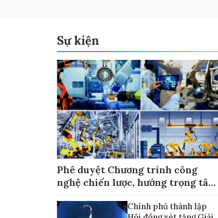
Sự kiện
Phê duyệt Chương trình công
nghệ chiến lược, hướng trọng tâm
vào thương mại hóa sản phẩm
Chính phủ thành lập
Hội đồng xét tặng Giải