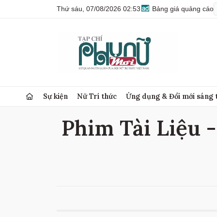
Thứ sáu, 07/08/2026 02:53
Bảng giá quảng cáo
Sự kiện
Nữ Trí thức
Ứng dụng & Đổi mới sáng 
Phim Tài Liệu -