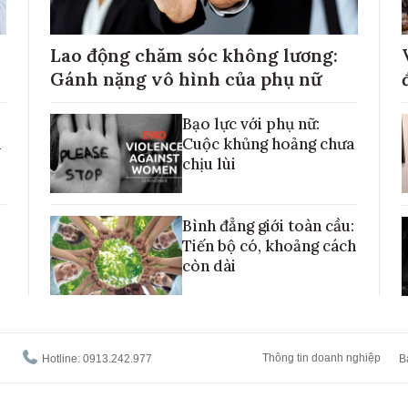
Lao động chăm sóc không lương:
Gánh nặng vô hình của phụ nữ
Bạo lực với phụ nữ:
h
Cuộc khủng hoảng chưa
chịu lùi
Bình đẳng giới toàn cầu:
Tiến bộ có, khoảng cách
còn dài
Thông tin doanh nghiệp
Hotline: 0913.242.977
B