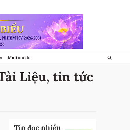
ới
Multimedia
ài Liệu, tin tức
Tin đọc nhiều