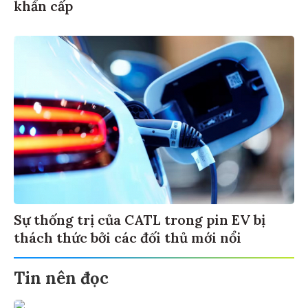
khẩn cấp
Sự thống trị của CATL trong pin EV bị
thách thức bởi các đối thủ mới nổi
Tin nên đọc