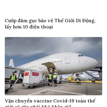
Cướp đâm gục bảo vệ Thế Giới Di Động,
lấy hơn 10 điện thoại
Vận chuyển vaccine Covid-19 toàn thế