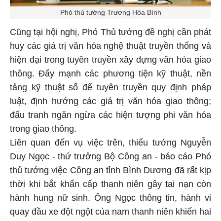
Phó thủ tướng Trương Hòa Bình
Cũng tại hội nghị, Phó Thủ tướng đề nghị cần phát
huy các giá trị văn hóa nghệ thuật truyền thống và
hiện đại trong tuyên truyền xây dựng văn hóa giao
thông. Đẩy mạnh các phương tiện kỹ thuật, nền
tảng kỹ thuật số để tuyên truyền quy định pháp
luật, định hướng các giá trị văn hóa giao thông;
đấu tranh ngăn ngừa các hiện tượng phi văn hóa
trong giao thông.
Liên quan đến vụ việc trên, thiếu tướng Nguyễn
Duy Ngọc - thứ trưởng Bộ Công an - báo cáo Phó
thủ tướng việc Công an tỉnh Bình Dương đã rất kịp
thời khi bắt khẩn cấp thanh niên gây tai nạn còn
hành hung nữ sinh. Ông Ngọc thông tin, hành vi
quay đầu xe đột ngột của nam thanh niên khiến hai