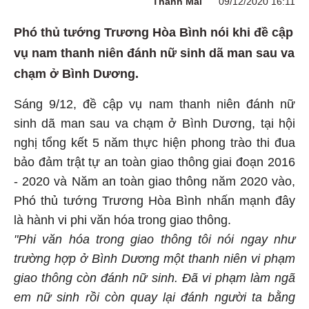
Thanh Mai
09/12/2020 16:11
Phó thủ tướng Trương Hòa Bình nói khi đề cập
vụ nam thanh niên đánh nữ sinh dã man sau va
chạm ở Bình Dương.
Sáng 9/12, đề cập vụ nam thanh niên đánh nữ
sinh dã man sau va chạm ở Bình Dương, tại hội
nghị tổng kết 5 năm thực hiện phong trào thi đua
bảo đảm trật tự an toàn giao thông giai đoạn 2016
- 2020 và Năm an toàn giao thông năm 2020 vào,
Phó thủ tướng Trương Hòa Bình nhấn mạnh đây
là hành vi phi văn hóa trong giao thông.
"Phi văn hóa trong giao thông tôi nói ngay như
trường hợp ở Bình Dương một thanh niên vi phạm
giao thông còn đánh nữ sinh. Đã vi phạm làm ngã
em nữ sinh rồi còn quay lại đánh người ta bằng