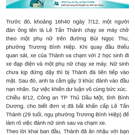
Trước đó, khoảng 16h40 ngày 7/12, một người
đàn ông tên là Lê Tấn Thành chạy xe máy chở
theo một phụ nữ trên đường Bùi Ngọc Thu,
phường Trương Bình Hiệp. Khi quay đầu thiếu
quan sát, xe của Thành va chạm với 2 học sinh đi
xe đạp điện và một phụ nữ chạy xe máy. Nữ sinh
chưa kịp đứng dậy thì bị Thành đá liên tiếp vào
mặt. Sau đó, anh ta cầm gậy 3 khúc đánh vào đầu
nạn nhân. Sự việc khiến dư luận vô cùng bức xúc.
Chiều 8/12, Công an TP Thủ Dầu Một, tỉnh Bình
Dương, cho biết đơn vị đã bắt khẩn cấp Lê Tấn
Thành (29 tuổi, ngụ phường Trương Bình Hiệp) để
làm rõ việc đánh nữ sinh sau va chạm xe.
Theo lời khai ban đầu, Thành đã ăn nhậu với bạn