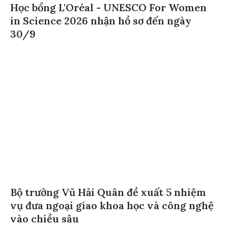
Học bổng L'Oréal - UNESCO For Women
in Science 2026 nhận hồ sơ đến ngày
30/9
Bộ trưởng Vũ Hải Quân đề xuất 5 nhiệm
vụ đưa ngoại giao khoa học và công nghệ
vào chiều sâu