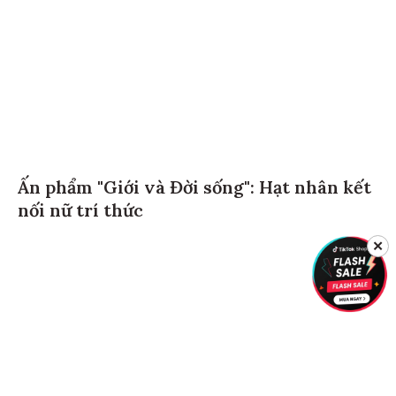
Ấn phẩm "Giới và Đời sống": Hạt nhân kết
nối nữ trí thức
✕