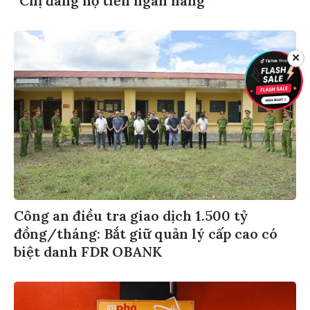
✕
Công an điều tra giao dịch 1.500 tỷ
đồng/tháng: Bắt giữ quản lý cấp cao có
biệt danh FDR OBANK