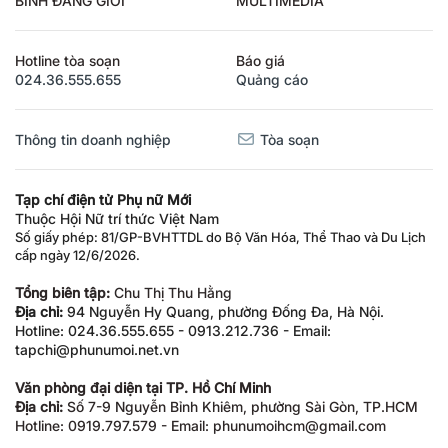
Hotline tòa soạn
Báo giá
024.36.555.655
Quảng cáo
Thông tin doanh nghiệp
Tòa soạn
Tạp chí điện tử Phụ nữ Mới
Thuộc Hội Nữ trí thức Việt Nam
Số giấy phép: 81/GP-BVHTTDL do Bộ Văn Hóa, Thể Thao và Du Lịch
cấp ngày 12/6/2026.
Tổng biên tập:
Chu Thị Thu Hằng
Địa chỉ:
94 Nguyễn Hy Quang, phường Đống Đa, Hà Nội.
Hotline: 024.36.555.655 - 0913.212.736 - Email:
tapchi@phunumoi.net.vn
Văn phòng đại diện tại TP. Hồ Chí Minh
Địa chỉ:
Số 7-9 Nguyễn Bỉnh Khiêm, phường Sài Gòn, TP.HCM
Hotline: 0919.797.579 - Email: phunumoihcm@gmail.com