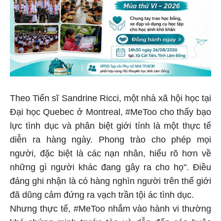
Theo Tiến sĩ Sandrine Ricci, một nhà xã hội học tại
Đại học Quebec ở Montreal, #MeToo cho thấy bạo
lực tình dục và phân biệt giới tính là một thực tế
diễn ra hàng ngày. Phong trào cho phép mọi
người, đặc biệt là các nạn nhân, hiểu rõ hơn về
những gì người khác đang gây ra cho họ". Điều
đáng ghi nhận là có hàng nghìn người trên thế giới
đã dũng cảm đứng ra vạch trần tội ác tình dục.
Nhưng thực tế, #MeToo nhắm vào hành vi thường
khó chứng minh trước tòa và dẫn đến cáo buộc