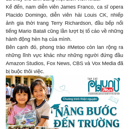
Kế đến, nam diễn viên James Franco, ca sĩ opera
Placido Domingo, diễn viên hài Louis CK, nhiếp
ảnh gia thời trang Terry Richardson, đầu bếp nổi
tiếng Mario Batali cũng lần lượt bị tố cáo về những
hành động hèn hạ của mình.
Bên cạnh đó, phong trào #Metoo còn lan rộng ra
những lĩnh vực khác như những người đứng đầu
Amazon Studios, Fox News, CBS và Vox Media đã
bị buộc thôi việc.