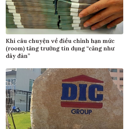
Khi câu chuyện về điều chỉnh hạn mức
(room) tăng trưởng tín dụng “căng như
dây đàn”