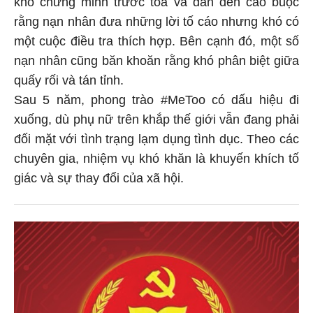
rằng nạn nhân đưa những lời tố cáo nhưng khó có
một cuộc điều tra thích hợp. Bên cạnh đó, một số
nạn nhân cũng băn khoăn rằng khó phân biệt giữa
quấy rối và tán tỉnh.
Sau 5 năm, phong trào #MeToo có dấu hiệu đi
xuống, dù phụ nữ trên khắp thế giới vẫn đang phải
đối mặt với tình trạng lạm dụng tình dục. Theo các
chuyên gia, nhiệm vụ khó khăn là khuyến khích tố
giác và sự thay đổi của xã hội.