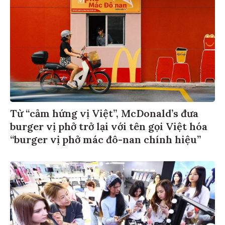
Từ “cảm hứng vị Việt”, McDonald’s đưa
burger vị phở trở lại với tên gọi Việt hóa
“burger vị phở mác đô-nan chính hiệu”