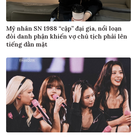
Mỹ nhân SN 1988 “cặp” đại gia, nổi loạn
đòi danh phận khiến vợ chủ tịch phải lên
tiếng dằn mặt