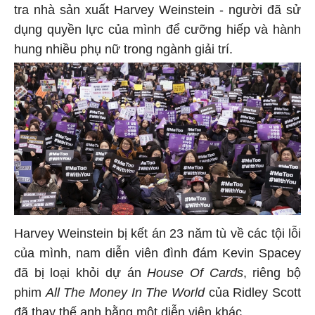
tra nhà sản xuất Harvey Weinstein - người đã sử
dụng quyền lực của mình để cưỡng hiếp và hành
hung nhiều phụ nữ trong ngành giải trí.
Harvey Weinstein bị kết án 23 năm tù về các tội lỗi
của mình, nam diễn viên đình đám Kevin Spacey
đã bị loại khỏi dự án
House Of Cards
, riêng bộ
phim
All The Money In The World
của Ridley Scott
đã thay thế anh bằng một diễn viên khác.