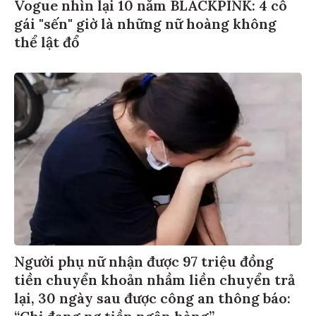
Vogue nhìn lại 10 năm BLACKPINK: 4 cô
gái "sến" giờ là những nữ hoàng không
thể lật đổ
Người phụ nữ nhận được 97 triệu đồng
tiền chuyển khoản nhầm liền chuyển trả
lại, 30 ngày sau được công an thông báo:
“Chị đang nợ tiền ngân hàng”