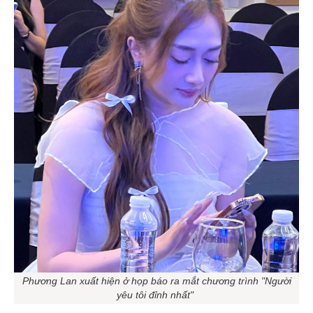
Phương Lan xuất hiện ở họp báo ra mắt chương trình "Người
yêu tôi đỉnh nhất"