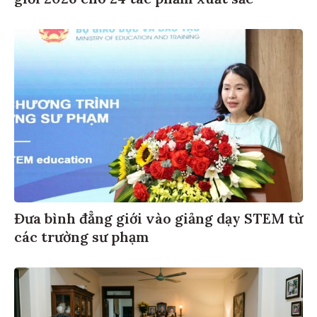
giới 2026 cho 24 tác phẩm xuất sắc
Đưa bình đẳng giới vào giảng dạy STEM từ
các trường sư phạm