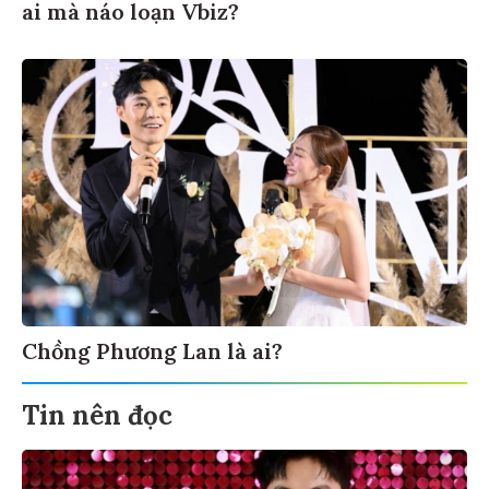
ai mà náo loạn Vbiz?
Chồng Phương Lan là ai?
Tin nên đọc