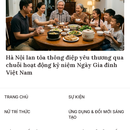
Hà Nội lan tỏa thông điệp yêu thương qua
chuỗi hoạt động kỷ niệm Ngày Gia đình
Việt Nam
TRANG CHỦ
SỰ KIỆN
NỮ TRÍ THỨC
ỨNG DỤNG & ĐỔI MỚI SÁNG
TẠO