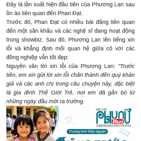
Đây là lần xuất hiện đầu tiên của Phương Lan sau
ồn ào liên quan đến Phan Đạt.
Trước đó, Phan Đạt có nhiều bài đăng liên quan
đến một sân khấu và các nghệ sĩ đang hoạt động
trong showbiz. Sau đó, Phương Lan lên tiếng xin
lỗi và khẳng định mối quan hệ giữa cô với các
đồng nghiệp vẫn tốt đẹp:
Nguyên văn lời xin lỗi của Phương Lan:
"Trước
tiên, em xin gửi lời xin lỗi chân thành đến quý khán
giả và các anh chị trong câu chuyện này, đặc biệt
là gia đình Thế Giới Trẻ, nơi em đã gắn bó từ
những ngày đầu mới ra trường.