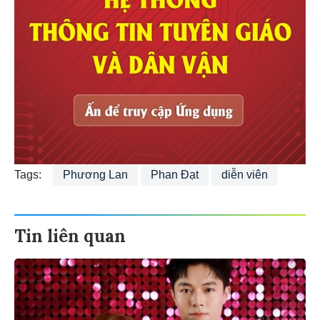
Tags:
Phương Lan
Phan Đạt
diễn viên
Tin liên quan