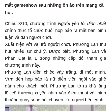
mắt gameshow sau những ồn ào trên mạng xã
hội.
Chiều 8/10, chương trình
Người yêu tôi đỉnh nhất
chính thức tổ chức buổi họp báo ra mắt ban bình
luận và dàn người chơi.
Xuất hiện với vai trò người chơi, Phương Lan thu
hút nhiều sự chú ý. Được biết, Phương Lan và
Phan Đạt là 1 trong những cặp đôi tham gia
chương trình này.
Phương Lan diện chiếc váy trắng, đi một mình.
Vừa đến họp báo là nữ diễn viên ngồi vào ghế
dành cho khách mời. Phương Lan tỏ ra khá lặng
lẽ, cô thường xuyên nhìn vào điện thoại và thỉnh
thoảng quay sang nói chuyện với người bên cạnh.