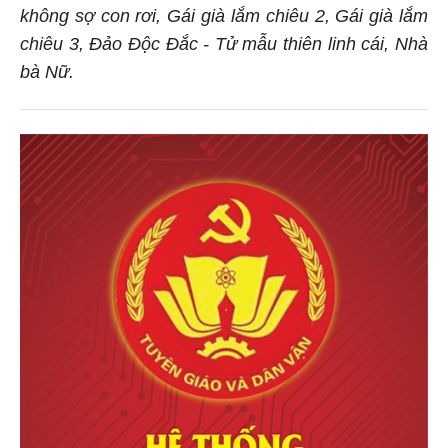
không sợ con rơi, Gái già lắm chiêu 2, Gái già lắm
chiêu 3, Đảo Độc Đắc - Tử mẫu thiên linh cái, Nhà
bà Nữ.