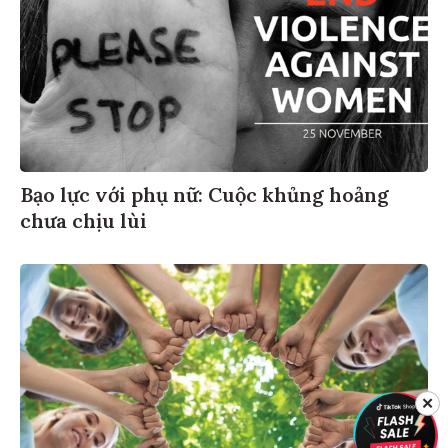
Bạo lực với phụ nữ: Cuộc khủng hoảng
chưa chịu lùi
✕