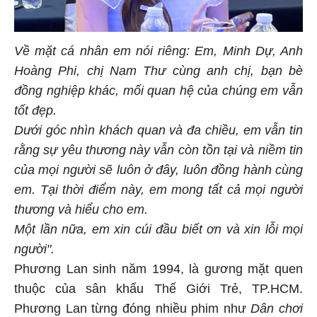
Về mặt cá nhân em nói riêng: Em, Minh Dự, Anh
Hoàng Phi, chị Nam Thư cùng anh chị, bạn bè
đồng nghiệp khác, mối quan hệ của chúng em vẫn
tốt đẹp.
Dưới góc nhìn khách quan và đa chiều, em vẫn tin
rằng sự yêu thương này vẫn còn tồn tại và niềm tin
của mọi người sẽ luôn ở đây, luôn đồng hành cùng
em. Tại thời điểm này, em mong tất cả mọi người
thương và hiểu cho em.
Một lần nữa, em xin cúi đầu biết ơn và xin lỗi mọi
người".
Phương Lan sinh năm 1994, là gương mặt quen
thuộc của sân khấu Thế Giới Trẻ, TP.HCM.
Phương Lan từng đóng nhiều phim như
Dân chơi