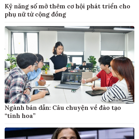
Kỹ năng số mở thêm cơ hội phát triển cho
phụ nữ từ cộng đồng
Ngành bán dẫn: Câu chuyện về đào tạo
“tinh hoa”