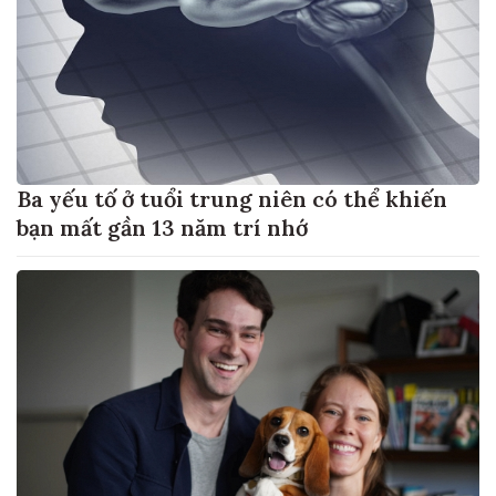
Ba yếu tố ở tuổi trung niên có thể khiến
bạn mất gần 13 năm trí nhớ