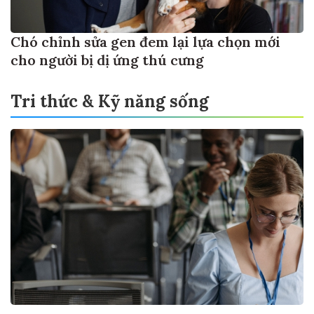
Chó chỉnh sửa gen đem lại lựa chọn mới
cho người bị dị ứng thú cưng
Tri thức & Kỹ năng sống