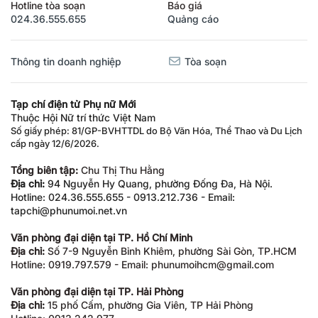
Hotline tòa soạn
Báo giá
024.36.555.655
Quảng cáo
Thông tin doanh nghiệp
Tòa soạn
Tạp chí điện tử Phụ nữ Mới
Thuộc Hội Nữ trí thức Việt Nam
Số giấy phép: 81/GP-BVHTTDL do Bộ Văn Hóa, Thể Thao và Du Lịch
cấp ngày 12/6/2026.
Tổng biên tập:
Chu Thị Thu Hằng
Địa chỉ:
94 Nguyễn Hy Quang, phường Đống Đa, Hà Nội.
Hotline: 024.36.555.655 - 0913.212.736 - Email:
tapchi@phunumoi.net.vn
Văn phòng đại diện tại TP. Hồ Chí Minh
Địa chỉ:
Số 7-9 Nguyễn Bỉnh Khiêm, phường Sài Gòn, TP.HCM
Hotline: 0919.797.579 - Email: phunumoihcm@gmail.com
Văn phòng đại diện tại TP. Hải Phòng
Địa chỉ:
15 phố Cấm, phường Gia Viên, TP Hải Phòng