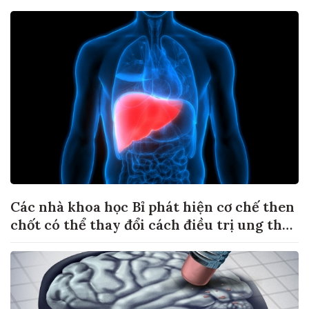
Các nhà khoa học Bỉ phát hiện cơ chế then
chốt có thể thay đổi cách điều trị ung thư
di căn gan