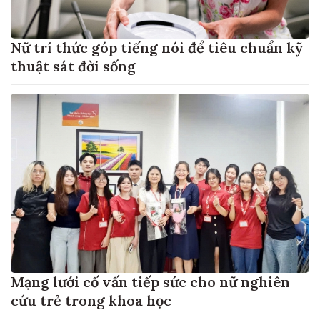
Nữ trí thức góp tiếng nói để tiêu chuẩn kỹ
thuật sát đời sống
Mạng lưới cố vấn tiếp sức cho nữ nghiên
cứu trẻ trong khoa học