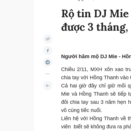
Rộ tin DJ Mie
được 3 tháng,
Người hâm mộ DJ Mie - Hồng
Chiều 2/11, MXH xôn xao tr
chia tay với Hồng Thanh vào
Cả hai giờ đây chỉ giữ mối 
Mie và Hồng Thanh sẽ tiếp t
đôi chia tay sau 3 năm hẹn 
vô cùng tiếc nuối.
Liên hệ với Hồng Thanh về th
viên biết sẽ không đưa ra ph