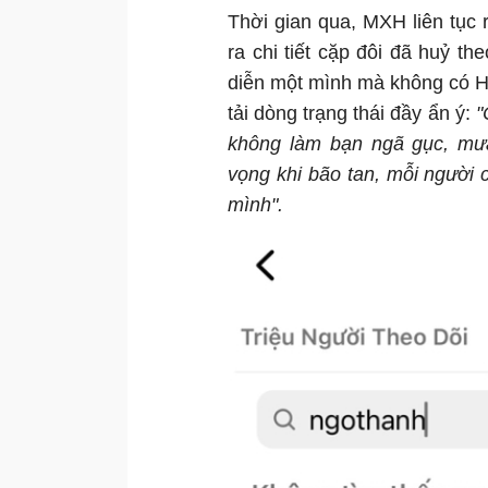
Thời gian qua, MXH liên tục r
ra chi tiết cặp đôi đã huỷ t
diễn một mình mà không có H
tải dòng trạng thái đầy ẩn ý:
"
không làm bạn ngã gục, mư
vọng khi bão tan, mỗi người 
mình".