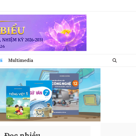
ới
Multimedia
Đọc nhiều