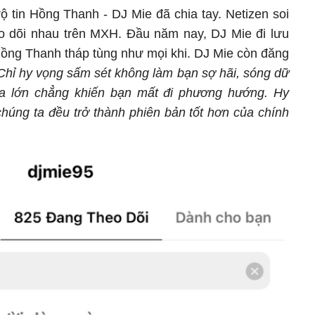
ộ tin Hồng Thanh - DJ Mie đã chia tay. Netizen soi
heo dõi nhau trên MXH. Đầu năm nay, DJ Mie đi lưu
ồng Thanh tháp tùng như mọi khi. DJ Mie còn đăng
Chỉ hy vọng sấm sét không làm bạn sợ hãi, sóng dữ
a lớn chẳng khiến bạn mất đi phương hướng. Hy
chúng ta đều trở thành phiên bản tốt hơn của chính