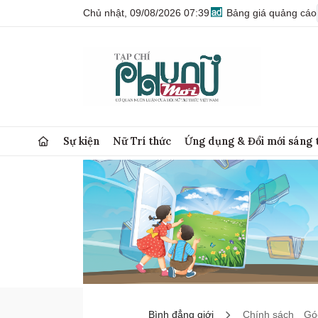
Chủ nhật, 09/08/2026 07:39
Bảng giá quảng cáo
Sự kiện
Nữ Trí thức
Ứng dụng & Đổi mới sáng 
Bình đẳng giới
Chính sách
Góc