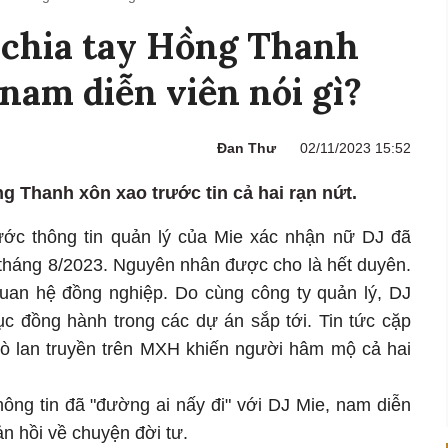
 chia tay Hồng Thanh
 nam diễn viên nói gì?
Đan Thư
02/11/2023 15:52
 Thanh xôn xao trước tin cả hai rạn nứt.
ước thông tin quản lý của Mie xác nhận nữ DJ đã
 tháng 8/2023. Nguyên nhân được cho là hết duyên.
quan hệ đồng nghiệp. Do cùng công ty quản lý, DJ
ục đồng hành trong các dự án sắp tới. Tin tức cặp
hò lan truyền trên MXH khiến người hâm mộ cả hai
ông tin đã "đường ai nấy đi" với DJ Mie, nam diễn
ản hồi về chuyện đời tư.