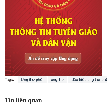
Tags:
Ung thư phổi
ung thư
dấu hiệu ung thư ph
Tin liên quan