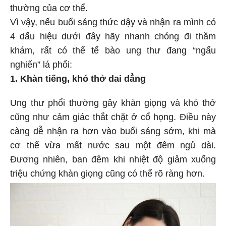
thường của cơ thể.
Vì vậy, nếu buổi sáng thức dậy và nhận ra mình có
4 dấu hiệu dưới đây hãy nhanh chóng đi thăm
khám, rất có thể tế bào ung thư đang “ngấu
nghiến” lá phổi:
1. Khàn tiếng, khó thở dai dẳng
Ung thư phổi thường gây khàn giọng và khó thở
cũng như cảm giác thắt chặt ở cổ họng. Điều này
càng dễ nhận ra hơn vào buổi sáng sớm, khi mà
cơ thể vừa mất nước sau một đêm ngủ dài.
Đương nhiên, ban đêm khi nhiệt độ giảm xuống
triệu chứng khàn giọng cũng có thể rõ ràng hơn.