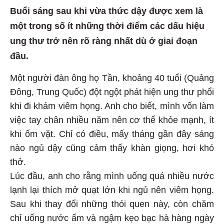
Buổi sáng sau khi vừa thức dậy được xem là
một trong số ít những thời điểm các dấu hiệu
ung thư trở nên rõ ràng nhất dù ở giai đoạn
đầu.
Một người đàn ông họ Tần, khoảng 40 tuổi (Quảng
Đông, Trung Quốc) đột ngột phát hiện ung thư phổi
khi đi khám viêm họng. Anh cho biết, mình vốn làm
việc tay chân nhiều năm nên cơ thể khỏe mạnh, ít
khi ốm vặt. Chỉ có điều, mấy tháng gần đây sáng
nào ngủ dậy cũng cảm thấy khàn giọng, hơi khó
thở.
Lúc đầu, anh cho rằng mình uống quá nhiều nước
lạnh lại thích mở quạt lớn khi ngủ nên viêm họng.
Sau khi thay đổi những thói quen này, còn chăm
chỉ uống nước ấm và ngậm kẹo bạc hà hàng ngày