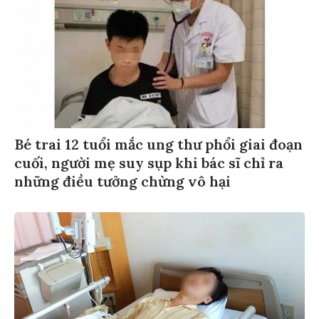
Bé trai 12 tuổi mắc ung thư phổi giai đoạn
cuối, người mẹ suy sụp khi bác sĩ chỉ ra
những điều tưởng chừng vô hại