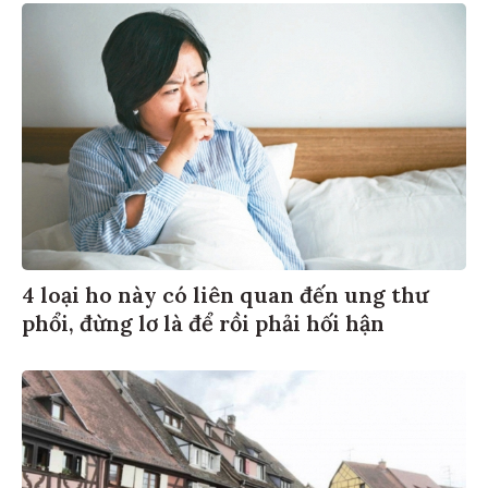
4 loại ho này có liên quan đến ung thư
phổi, đừng lơ là để rồi phải hối hận