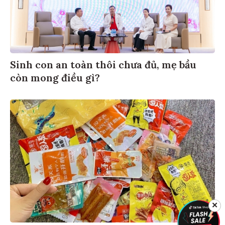
Sinh con an toàn thôi chưa đủ, mẹ bầu
còn mong điều gì?
✕