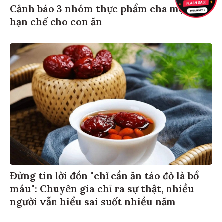
Cảnh báo 3 nhóm thực phẩm cha mẹ nên
hạn chế cho con ăn
Đừng tin lời đồn "chỉ cần ăn táo đỏ là bổ
máu": Chuyên gia chỉ ra sự thật, nhiều
người vẫn hiểu sai suốt nhiều năm