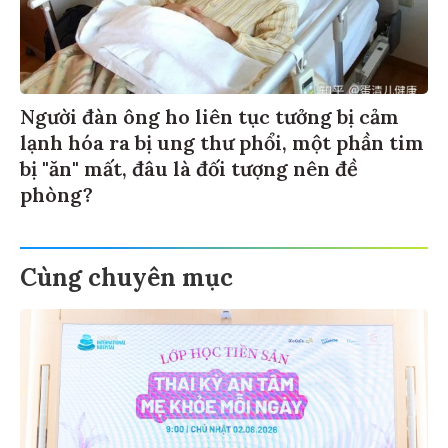
Người đàn ông ho liên tục tưởng bị cảm
lạnh hóa ra bị ung thư phổi, một phần tim
bị "ăn" mất, đâu là đối tượng nên đề
phòng?
Cùng chuyên mục