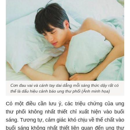
Cơn đau vai và cánh tay dai dẳng mỗi sáng thức dậy rất có
thể là dấu hiệu cảnh báo ung thư phổi (Ảnh minh họa)
Có một điều cần lưu ý, các triệu chứng của ung
thư phổi không nhất thiết chỉ xuất hiện vào buổi
sáng. Tương tự, cảm giác khó chịu về thể chất vào
buổi sáng không nhất thiết liên quan đến ung thư