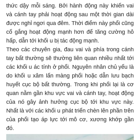
thức dậy mỗi sáng. Bởi hành động này khiến vai
và cánh tay phải hoạt động sau một thời gian dài
được nghỉ ngơi qua đêm. Thời điểm này phổi cũng
cố gắng hoạt động mạnh hơn để tăng cường hô
hấp, dẫn tới khối u bị tác động mạnh.
Theo các chuyên gia, đau vai và phía trong cánh
tay bất thường sẽ thường liên quan nhiều nhất tới
các khối u ác tính ở phổi. Nguyên nhân chủ yếu là
do khối u xâm lấn màng phổi hoặc dẫn lưu bạch
huyết cục bộ bất thường. Trong khi phổi lại là cơ
quan nằm gần khu vực vai và cánh tay, hoạt động
của nó gây ảnh hưởng cục bộ tới khu vực này.
Nhất là với các khối u phát triển chèn lên phần trên
của phổi tạo áp lực tới mô cơ, xương khớp gần
đó.