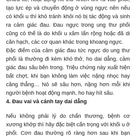
tạo lực ép và chuyển động ở vùng ngực nên nếu
có khối u thì khó tránh khỏi nó bị tác động và sinh
ra cảm giác đau. Đau ngực trong ung thư phổi
cũng có thể là do khối u xâm lấn rộng hoặc đã di
căn hạch, các cơ quan khác trong khoang ngực.
Đặc điểm của cảm giác đau tức ngực do ung thư
phổi là thường đi kèm khó thở, ho dai dẳng, cảm
giác đau sâu bên trong. Triệu chứng này xuất hiện
bất chợt, khi bạn không làm việc nặng nhọc hay
căng thẳng… Nó sẽ sâu hơn, nặng hơn mỗi khi
người bệnh hoạt động mạnh, ho hay hít sâu.
4. Đau vai và cánh tay dai dẳng
Nếu không phải lý do chấn thương, bệnh cơ
xương khớp thì hãy đặc biệt cẩn trọng với khối u ở
phổi. Cơn đau thường rõ ràng hơn sau khi bạn