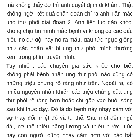
mà không thấy đỡ thì anh quyết định đi khám. Thật
không ngờ, kết quả chẩn đoán chỉ ra anh Tần mắc
ung thư phổi giai đoạn 2. Anh liên tục gào khóc,
không chịu tin mình mắc bệnh vì không có các dấu
hiệu ho dữ dội hay ho ra máu, đau tức ngực giống
như các nhân vật bị ung thư phổi mình thường
xem trong phim truyền hình.
Tuy nhiên, các chuyên gia sức khỏe cho biết
không phải bệnh nhân ung thư phổi nào cũng có
những triệu chứng rõ ràng như trên. Ngoài ra, có
nhiều nguyên nhân khiến các triệu chứng của ung
thư phổi rõ ràng hơn hoặc chỉ gặp vào buổi sáng
sau khi thức dậy. Đó là do bệnh này nhạy cảm với
sự thay đổi nhiệt độ và tư thế. Sau một đêm ngủ
dài, cơ thể thiếu năng lượng và thiếu nước. Lúc
này con người cũng nhạy cảm hơn với các bất