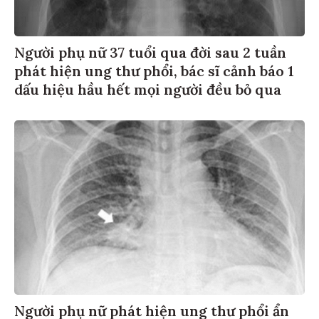
Người phụ nữ 37 tuổi qua đời sau 2 tuần
phát hiện ung thư phổi, bác sĩ cảnh báo 1
dấu hiệu hầu hết mọi người đều bỏ qua
Người phụ nữ phát hiện ung thư phổi ẩn