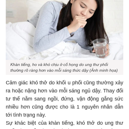
Khàn tiếng, ho và khó chịu ở cổ họng do ung thư phổi
thường rõ ràng hơn vào mỗi sáng thức dậy (Ảnh minh họa)
Cảm giác khó thở do khối u phổi cũng thường xảy
ra hoặc nặng hơn vào mỗi sáng ngủ dậy. Thay đổi
tư thế nằm sang ngồi, đứng, vận động gắng sức
nhiều hơn cũng được cho là 1 nguyên nhân dẫn
tới tình trạng này.
Sự khác biệt của khàn tiếng, khó thở do ung thư