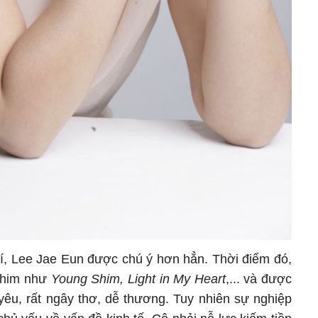
hí, Lee Jae Eun được chú ý hơn hẳn. Thời điểm đó,
phim như
Young Shim, Light in My Heart
,... và được
êu, rất ngây thơ, dễ thương. Tuy nhiên sự nghiệp