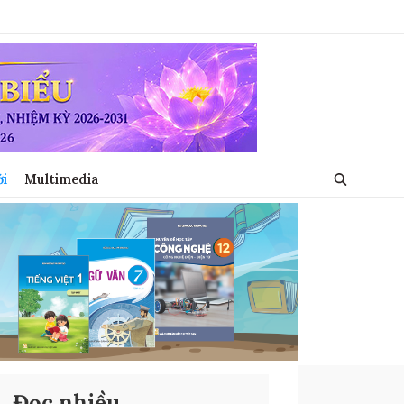
ới
Multimedia
Đọc nhiều