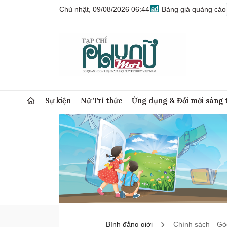
Chủ nhật, 09/08/2026 06:44
Bảng giá quảng cáo
Sự kiện
Nữ Trí thức
Ứng dụng & Đổi mới sáng 
Bình đẳng giới
Chính sách
Góc