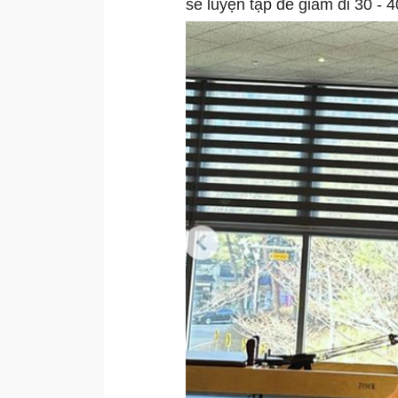
sẽ luyện tập để giảm đi 30 - 