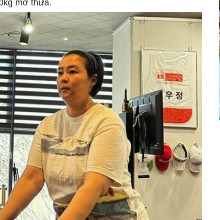
40kg mỡ thừa.