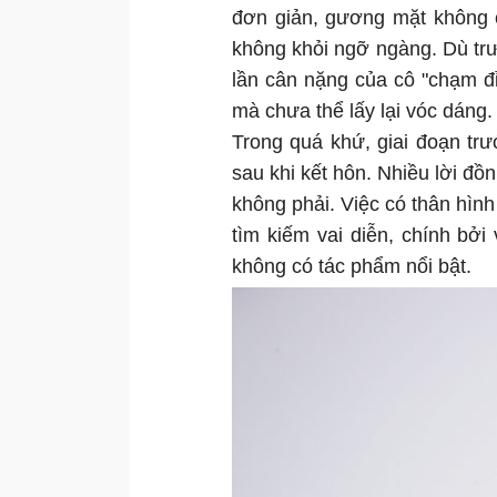
đơn giản, gương mặt không c
không khỏi ngỡ ngàng. Dù tr
lần cân nặng của cô "chạm đ
mà chưa thể lấy lại vóc dáng.
Trong quá khứ, giai đoạn tr
sau khi kết hôn. Nhiều lời đồ
không phải. Việc có thân hình
tìm kiếm vai diễn, chính bởi
không có tác phẩm nổi bật.