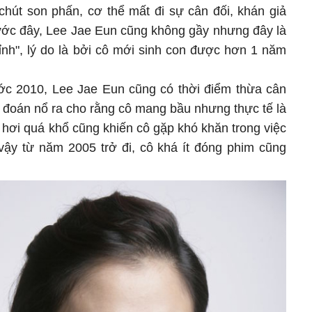
hút son phấn, cơ thể mất đi sự cân đối, khán giả
ước đây, Lee Jae Eun cũng không gầy nhưng đây là
ỉnh", lý do là bởi cô mới sinh con được hơn 1 năm
ước 2010, Lee Jae Eun cũng có thời điểm thừa cân
n đoán nổ ra cho rằng cô mang bầu nhưng thực tế là
 hơi quá khổ cũng khiến cô gặp khó khăn trong việc
 vậy từ năm 2005 trở đi, cô khá ít đóng phim cũng