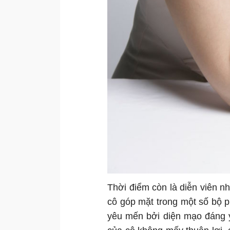
Thời điểm còn là diễn viên n
cô góp mặt trong một số bộ 
yêu mến bởi diện mạo đáng y