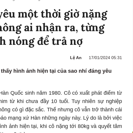
yêu một thời giờ nặng
ông ai nhận ra, từng
h nóng để trả nợ
Lệ An
17/01/2024 05:31
thấy hình ảnh hiện tại của sao nhí đáng yêu
 Hàn Quốc sinh năm 1980. Cô có xuất phát điểm từ
phim từ khi chưa đầy 10 tuổi. Tuy nhiên sự nghiệp
ông có gì đặc sắc. Thế nhưng cô vẫn trở thành cái
 báo mạng xứ Hàn những ngày này. Lý do là bởi việc
nh ảnh hiện tại, khi cô nặng tới 80kg và quyết tâm