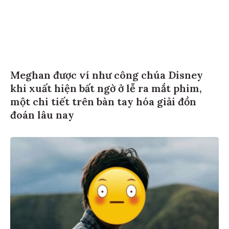
Meghan được ví như công chúa Disney
khi xuất hiện bất ngờ ở lễ ra mắt phim,
một chi tiết trên bàn tay hóa giải đồn
đoán lâu nay