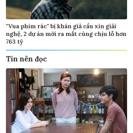
"Vua phim rác" bị khán giả cầu xin giải
nghệ, 2 dự án mới ra mắt cùng chịu lỗ hơn
763 tỷ
Tin nên đọc