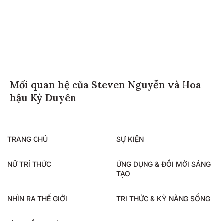
Mối quan hệ của Steven Nguyễn và Hoa
hậu Kỳ Duyên
TRANG CHỦ
SỰ KIỆN
NỮ TRÍ THỨC
ỨNG DỤNG & ĐỔI MỚI SÁNG
TẠO
NHÌN RA THẾ GIỚI
TRI THỨC & KỸ NĂNG SỐNG