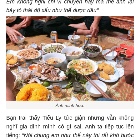
Em không nghĩ chỉ vì chuyện này mà mẹ anh lại
bày tỏ thái độ xấu như thế được đâu".
Ảnh minh họa.
Bạn trai thấy Tiểu Ly tức giận nhưng vẫn không
nghĩ gia đình mình có gì sai. Anh ta tiếp tục lên
tiếng:
"Nói chung em như thế này thì rất khó bước