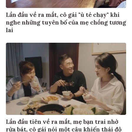
Lần đầu về ra mắt, cô gái "ù té chạy" khi
nghe những tuyên bố của mẹ chồng tương
lai
Lần đầu tiên về ra mắt, mẹ bạn trai nhờ
rửa bát, cô gái nói một câu khiến thái độ