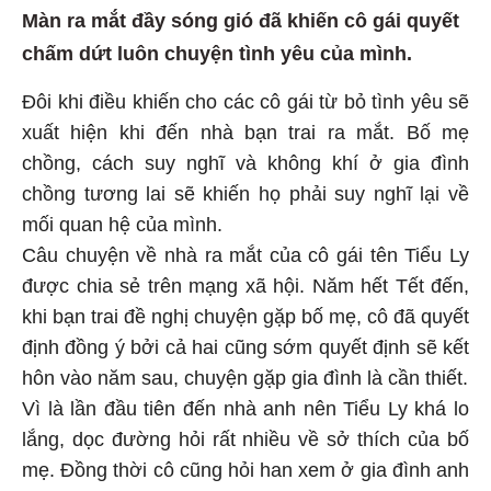
Màn ra mắt đầy sóng gió đã khiến cô gái quyết
chấm dứt luôn chuyện tình yêu của mình.
Đôi khi điều khiến cho các cô gái từ bỏ tình yêu sẽ
xuất hiện khi đến nhà bạn trai ra mắt. Bố mẹ
chồng, cách suy nghĩ và không khí ở gia đình
chồng tương lai sẽ khiến họ phải suy nghĩ lại về
mối quan hệ của mình.
Câu chuyện về nhà ra mắt của cô gái tên Tiểu Ly
được chia sẻ trên mạng xã hội. Năm hết Tết đến,
khi bạn trai đề nghị chuyện gặp bố mẹ, cô đã quyết
định đồng ý bởi cả hai cũng sớm quyết định sẽ kết
hôn vào năm sau, chuyện gặp gia đình là cần thiết.
Vì là lần đầu tiên đến nhà anh nên Tiểu Ly khá lo
lắng, dọc đường hỏi rất nhiều về sở thích của bố
mẹ. Đồng thời cô cũng hỏi han xem ở gia đình anh