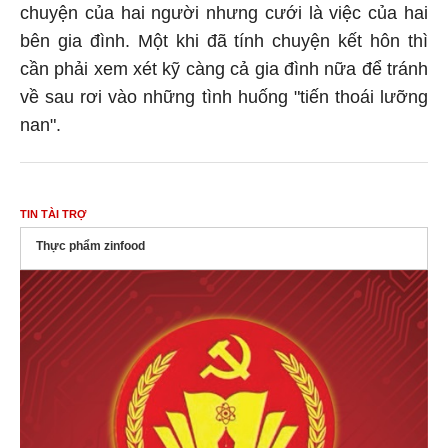
chuyện của hai người nhưng cưới là việc của hai
bên gia đình. Một khi đã tính chuyện kết hôn thì
cần phải xem xét kỹ càng cả gia đình nữa để tránh
về sau rơi vào những tình huống "tiến thoái lưỡng
nan".
TIN TÀI TRỢ
Thực phẩm zinfood