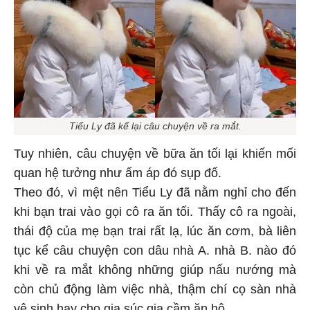
Tiểu Ly đã kể lại câu chuyện về ra mắt.
Tuy nhiên, câu chuyện về bữa ăn tối lại khiến mối
quan hệ tưởng như ấm áp đó sụp đổ.
Theo đó, vì mệt nên Tiểu Ly đã nằm nghỉ cho đến
khi bạn trai vào gọi cô ra ăn tối. Thấy cô ra ngoài,
thái độ của mẹ bạn trai rất lạ, lúc ăn cơm, bà liên
tục kể câu chuyện con dâu nhà A. nhà B. nào đó
khi về ra mắt không những giúp nấu nướng mà
còn chủ động làm việc nhà, thậm chí cọ sàn nhà