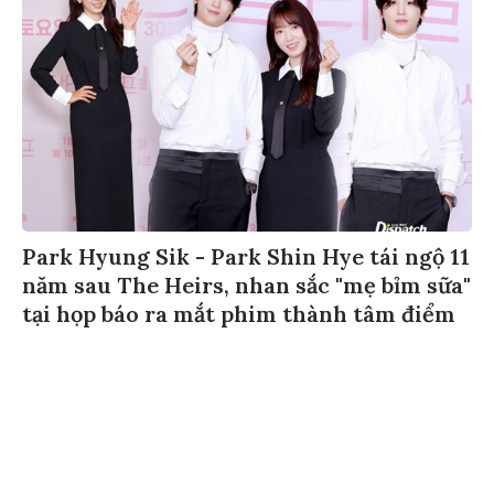
Park Hyung Sik - Park Shin Hye tái ngộ 11
năm sau The Heirs, nhan sắc "mẹ bỉm sữa"
tại họp báo ra mắt phim thành tâm điểm