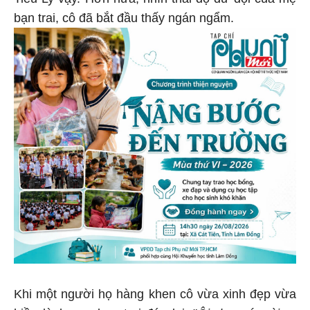
Tiểu Ly vậy. Hơn nữa, nhìn thái độ dữ dội của mẹ
bạn trai, cô đã bắt đầu thấy ngán ngẩm.
Khi một người họ hàng khen cô vừa xinh đẹp vừa