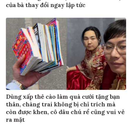
của bà thay đổi ngay lập tức
Dùng xấp thẻ cào làm quà cưới tặng bạn
thân, chàng trai không bị chỉ trích mà
còn được khen, cô dâu chú rể cũng vui vẻ
ra mặt