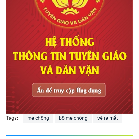
Tags:
mẹ chồng
bố mẹ chồng
về ra mắt