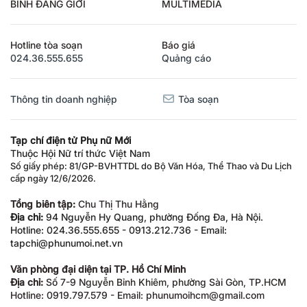
BÌNH ĐẲNG GIỚI
MULTIMEDIA
Hotline tòa soạn
Báo giá
024.36.555.655
Quảng cáo
Thông tin doanh nghiệp
Tòa soạn
Tạp chí điện tử Phụ nữ Mới
Thuộc Hội Nữ trí thức Việt Nam
Số giấy phép: 81/GP-BVHTTDL do Bộ Văn Hóa, Thể Thao và Du Lịch
cấp ngày 12/6/2026.
Tổng biên tập:
Chu Thị Thu Hằng
Địa chỉ:
94 Nguyễn Hy Quang, phường Đống Đa, Hà Nội.
Hotline: 024.36.555.655 - 0913.212.736 - Email:
tapchi@phunumoi.net.vn
Văn phòng đại diện tại TP. Hồ Chí Minh
Địa chỉ:
Số 7-9 Nguyễn Bỉnh Khiêm, phường Sài Gòn, TP.HCM
Hotline: 0919.797.579 - Email: phunumoihcm@gmail.com