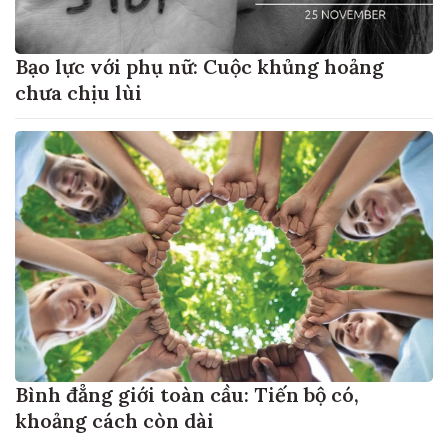
Bạo lực với phụ nữ: Cuộc khủng hoảng
chưa chịu lùi
Bình đẳng giới toàn cầu: Tiến bộ có,
khoảng cách còn dài