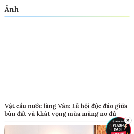
Ảnh
Vật cầu nước làng Vân: Lễ hội độc đáo giữa
bùn đất và khát vọng mùa màng no đủ
✕