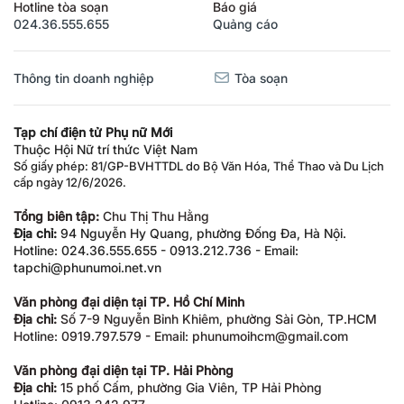
Hotline tòa soạn
Báo giá
024.36.555.655
Quảng cáo
Thông tin doanh nghiệp
Tòa soạn
Tạp chí điện tử Phụ nữ Mới
Thuộc Hội Nữ trí thức Việt Nam
Số giấy phép: 81/GP-BVHTTDL do Bộ Văn Hóa, Thể Thao và Du Lịch
cấp ngày 12/6/2026.
Tổng biên tập:
Chu Thị Thu Hằng
Địa chỉ:
94 Nguyễn Hy Quang, phường Đống Đa, Hà Nội.
Hotline: 024.36.555.655 - 0913.212.736 - Email:
tapchi@phunumoi.net.vn
Văn phòng đại diện tại TP. Hồ Chí Minh
Địa chỉ:
Số 7-9 Nguyễn Bỉnh Khiêm, phường Sài Gòn, TP.HCM
Hotline: 0919.797.579 - Email: phunumoihcm@gmail.com
Văn phòng đại diện tại TP. Hải Phòng
Địa chỉ:
15 phố Cấm, phường Gia Viên, TP Hải Phòng