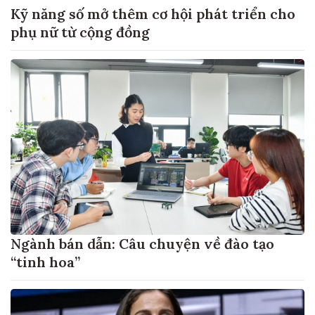
Kỹ năng số mở thêm cơ hội phát triển cho
phụ nữ từ cộng đồng
Ngành bán dẫn: Câu chuyện về đào tạo
“tinh hoa”