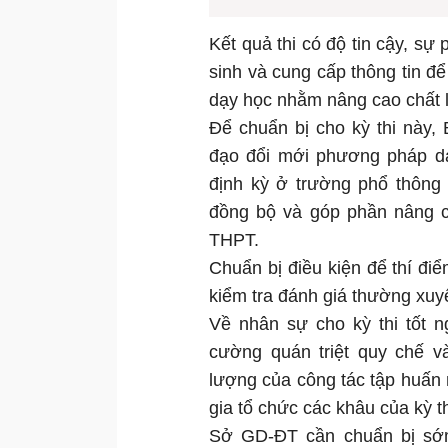
Kết quả thi có độ tin cậy, sự
sinh và cung cấp thông tin để
dạy học nhằm nâng cao chất 
Để chuẩn bị cho kỳ thi này
đạo đổi mới phương pháp dạ
định kỳ ở trường phổ thông
đồng bộ và góp phần nâng ca
THPT.
Chuẩn bị điều kiện để thí đi
kiểm tra đánh giá thường xuy
Về nhân sự cho kỳ thi tốt 
cường quán triệt quy chế v
lượng của công tác tập huấn 
gia tổ chức các khâu của kỳ th
Sở GD-ĐT cần chuẩn bị sớm,