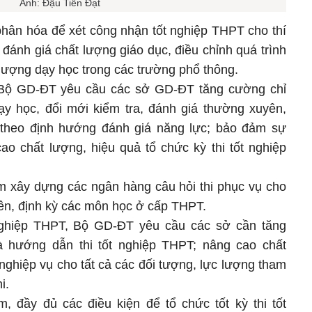
Ảnh: Đậu Tiến Đạt
 phân hóa để xét công nhận tốt nghiệp THPT cho thí
 đánh giá chất lượng giáo dục, điều chỉnh quá trình
lượng dạy học trong các trường phổ thông.
, Bộ GD-ĐT yêu cầu các sở GD-ĐT tăng cường chỉ
y học, đổi mới kiểm tra, đánh giá thường xuyên,
 theo định hướng đánh giá năng lực; bảo đảm sự
o chất lượng, hiệu quả tổ chức kỳ thi tốt nghiệp
ểm xây dựng các ngân hàng câu hỏi thi phục vụ cho
ên, định kỳ các môn học ở cấp THPT.
nghiệp THPT, Bộ GD-ĐT yêu cầu các sở cần tăng
à hướng dẫn thi tốt nghiệp THPT; nâng cao chất
nghiệp vụ cho tất cả các đối tượng, lực lượng tham
i.
 đầy đủ các điều kiện để tổ chức tốt kỳ thi tốt