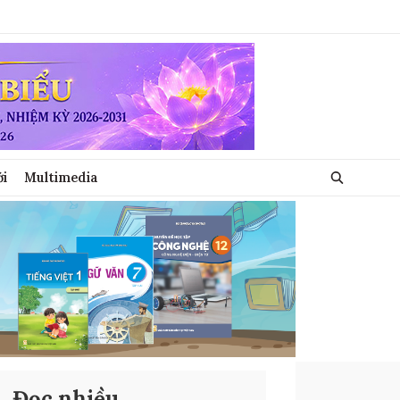
ới
Multimedia
Đọc nhiều