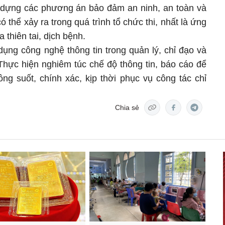
dựng các phương án bảo đảm an ninh, an toàn và
ó thể xảy ra trong quá trình tổ chức thi, nhất là ứng
 thiên tai, dịch bệnh.
ụng công nghệ thông tin trong quản lý, chỉ đạo và
 Thực hiện nghiêm túc chế độ thông tin, báo cáo để
ông suốt, chính xác, kịp thời phục vụ công tác chỉ
Chia sẻ