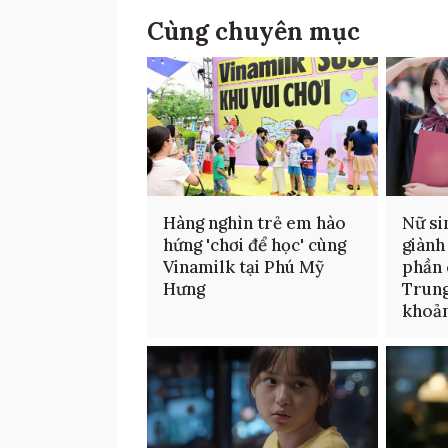
Cùng chuyên mục
Hàng nghìn trẻ em hào
Nữ si
hứng 'chơi để học' cùng
giành
Vinamilk tại Phú Mỹ
phần 
Hưng
Trung
khoản