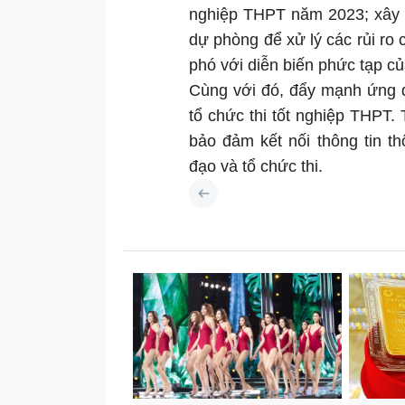
nghiệp THPT năm 2023; xây 
dự phòng để xử lý các rủi ro c
phó với diễn biến phức tạp của
Cùng với đó, đẩy mạnh ứng d
tổ chức thi tốt nghiệp THPT.
bảo đảm kết nối thông tin th
đạo và tổ chức thi.