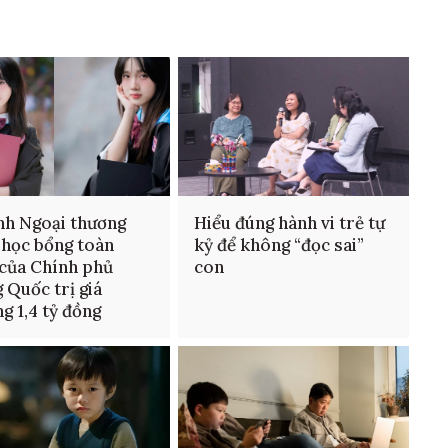
nh Ngoại thương
Hiểu đúng hành vi trẻ tự
 học bổng toàn
kỷ để không “đọc sai”
của Chính phủ
con
 Quốc trị giá
g 1,4 tỷ đồng