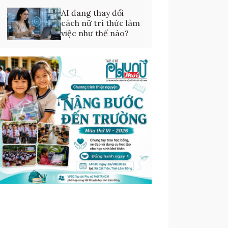
AI đang thay đổi
cách nữ trí thức làm
việc như thế nào?