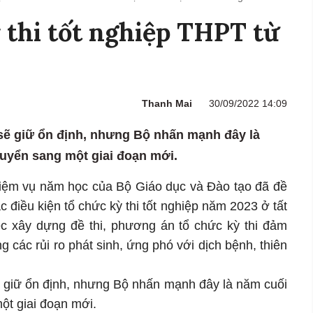
ỳ thi tốt nghiệp THPT từ
Thanh Mai
30/09/2022 14:09
 sẽ giữ ổn định, nhưng Bộ nhấn mạnh đây là
uyển sang một giai đoạn mới.
iệm vụ năm học của Bộ Giáo dục và Đào tạo đã đề
 điều kiện tổ chức kỳ thi tốt nghiệp năm 2023 ở tất
ệc xây dựng đề thi, phương án tổ chức kỳ thi đảm
g các rủi ro phát sinh, ứng phó với dịch bệnh, thiên
ẽ giữ ổn định, nhưng Bộ nhấn mạnh đây là năm cuối
ột giai đoạn mới.