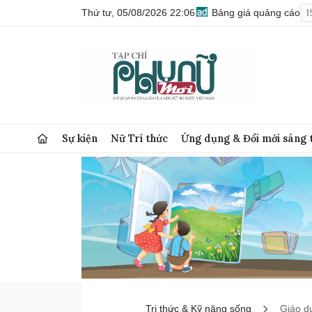
Thứ tư, 05/08/2026 22:06
Bảng giá quảng cáo
I
Sự kiện
Nữ Trí thức
Ứng dụng & Đổi mới sáng 
Tri thức & Kỹ năng sống
Giáo d