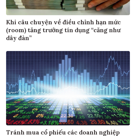
Khi câu chuyện về điều chỉnh hạn mức
(room) tăng trưởng tín dụng “căng như
dây đàn”
Tránh mua cổ phiếu các doanh nghiệp