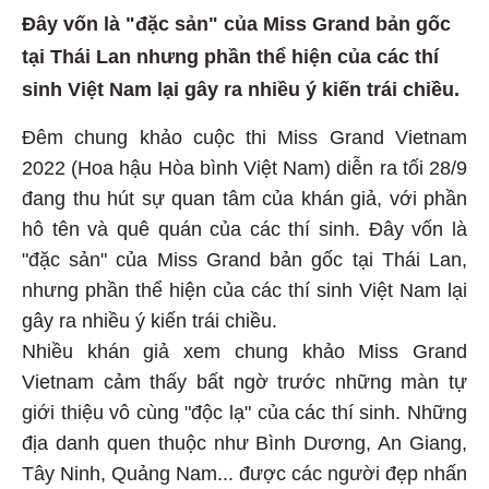
Đây vốn là "đặc sản" của Miss Grand bản gốc
tại Thái Lan nhưng phần thể hiện của các thí
sinh Việt Nam lại gây ra nhiều ý kiến trái chiều.
Đêm chung khảo cuộc thi Miss Grand Vietnam
2022 (Hoa hậu Hòa bình Việt Nam) diễn ra tối 28/9
đang thu hút sự quan tâm của khán giả, với phần
hô tên và quê quán của các thí sinh. Đây vốn là
"đặc sản" của Miss Grand bản gốc tại Thái Lan,
nhưng phần thể hiện của các thí sinh Việt Nam lại
gây ra nhiều ý kiến trái chiều.
Nhiều khán giả xem chung khảo Miss Grand
Vietnam cảm thấy bất ngờ trước những màn tự
giới thiệu vô cùng "độc lạ" của các thí sinh. Những
địa danh quen thuộc như Bình Dương, An Giang,
Tây Ninh, Quảng Nam... được các người đẹp nhấn