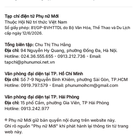
Tạp chí điện tử Phụ nữ Mới
Thuộc Hội Nữ trí thức Việt Nam
Số giấy phép: 81/GP-BVHTTDL do Bộ Văn Hóa, Thể Thao và Du Lịch
cấp ngày 12/6/2026.
Tổng biên tập:
Chu Thị Thu Hằng
Địa chỉ:
94 Nguyễn Hy Quang, phường Đống Đa, Hà Nội.
Hotline: 024.36.555.655 - 0913.212.736 - Email:
tapchi@phunumoi.net.vn
Văn phòng đại diện tại TP. Hồ Chí Minh
Địa chỉ:
Số 7-9 Nguyễn Bỉnh Khiêm, phường Sài Gòn, TP.HCM
Hotline: 0919.797.579 - Email: phunumoihcm@gmail.com
Văn phòng đại diện tại TP. Hải Phòng
Địa chỉ:
15 phố Cấm, phường Gia Viên, TP Hải Phòng
Hotline: 0913.242.977
® Phụ nữ Mới giữ bản quyền nội dung trên website này.
Ghi rõ nguồn "Phụ nữ Mới" khi phát hành lại thông tin từ trang
web này.