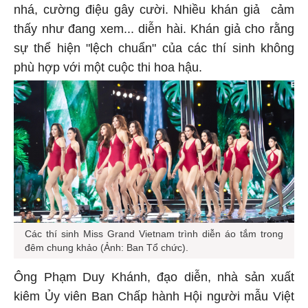
nhá, cường điệu gây cười. Nhiều khán giả cảm
thấy như đang xem... diễn hài. Khán giả cho rằng
sự thể hiện "lệch chuẩn" của các thí sinh không
phù hợp với một cuộc thi hoa hậu.
Các thí sinh Miss Grand Vietnam trình diễn áo tắm trong
đêm chung khảo (Ảnh: Ban Tổ chức).
Ông Phạm Duy Khánh, đạo diễn, nhà sản xuất
kiêm Ủy viên Ban Chấp hành Hội người mẫu Việt