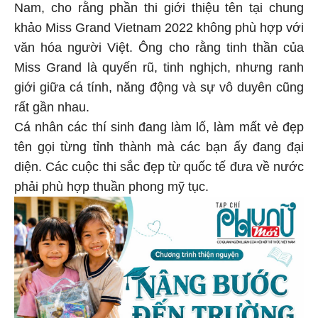
Nam, cho rằng phần thi giới thiệu tên tại chung
khảo Miss Grand Vietnam 2022 không phù hợp với
văn hóa người Việt. Ông cho rằng tinh thần của
Miss Grand là quyến rũ, tinh nghịch, nhưng ranh
giới giữa cá tính, năng động và sự vô duyên cũng
rất gần nhau.
Cá nhân các thí sinh đang làm lố, làm mất vẻ đẹp
tên gọi từng tỉnh thành mà các bạn ấy đang đại
diện. Các cuộc thi sắc đẹp từ quốc tế đưa về nước
phải phù hợp thuần phong mỹ tục.