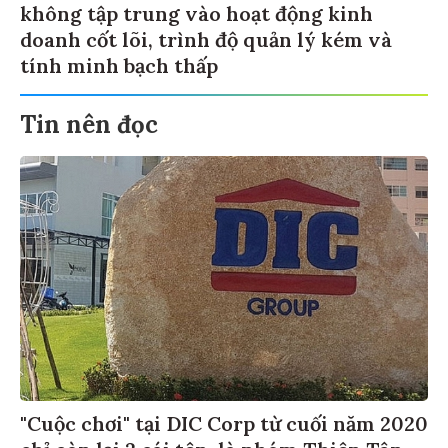
không tập trung vào hoạt động kinh
doanh cốt lõi, trình độ quản lý kém và
tính minh bạch thấp
Tin nên đọc
"Cuộc chơi" tại DIC Corp từ cuối năm 2020
chỉ còn lại 2 cái tên, là nhóm Thiên Tân