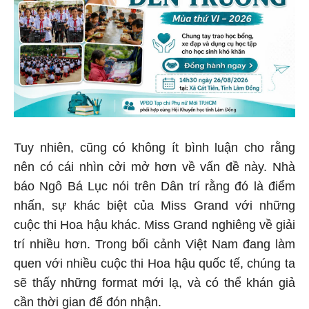
Tuy nhiên, cũng có không ít bình luận cho rằng
nên có cái nhìn cởi mở hơn về vấn đề này. Nhà
báo Ngô Bá Lục nói trên Dân trí rằng đó là điểm
nhấn, sự khác biệt của Miss Grand với những
cuộc thi Hoa hậu khác. Miss Grand nghiêng về giải
trí nhiều hơn. Trong bối cảnh Việt Nam đang làm
quen với nhiều cuộc thi Hoa hậu quốc tế, chúng ta
sẽ thấy những format mới lạ, và có thể khán giả
cần thời gian để đón nhận.