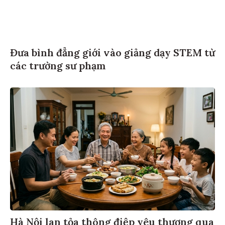
Đưa bình đẳng giới vào giảng dạy STEM từ
các trường sư phạm
Hà Nội lan tỏa thông điệp yêu thương qua