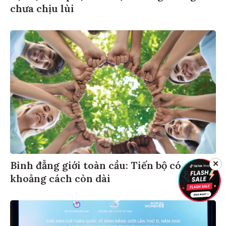
chưa chịu lùi
Bình đẳng giới toàn cầu: Tiến bộ có,
✕
khoảng cách còn dài