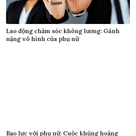
Lao động chăm sóc không lương: Gánh
nặng vô hình của phụ nữ
Bạo lực với phụ nữ: Cuộc khủng hoảng