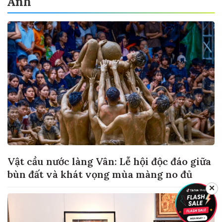
Ảnh
Vật cầu nước làng Vân: Lễ hội độc đáo giữa
bùn đất và khát vọng mùa màng no đủ
✕