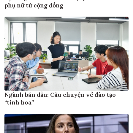
phụ nữ từ cộng đồng
Ngành bán dẫn: Câu chuyện về đào tạo
“tinh hoa”