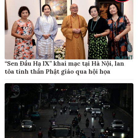
“Sen Đầu Hạ IX” khai mạc tại Hà Nội, lan
tỏa tinh thần Phật giáo qua hội họa