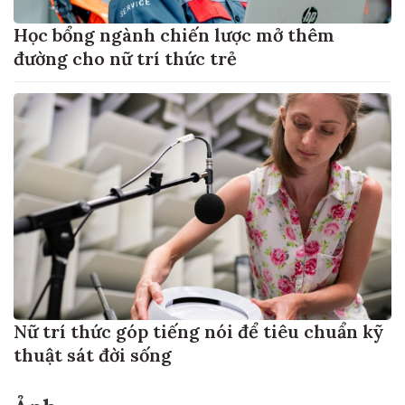
Học bổng ngành chiến lược mở thêm
đường cho nữ trí thức trẻ
Nữ trí thức góp tiếng nói để tiêu chuẩn kỹ
thuật sát đời sống