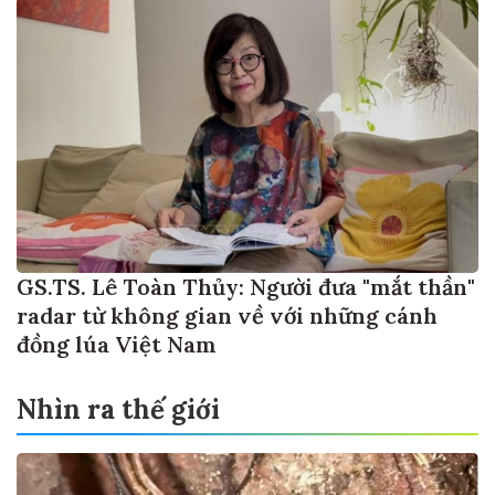
GS.TS. Lê Toàn Thủy: Người đưa "mắt thần"
radar từ không gian về với những cánh
đồng lúa Việt Nam
Nhìn ra thế giới