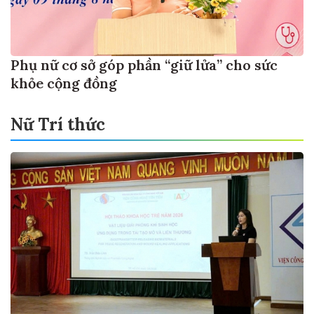
Phụ nữ cơ sở góp phần “giữ lửa” cho sức
khỏe cộng đồng
Nữ Trí thức