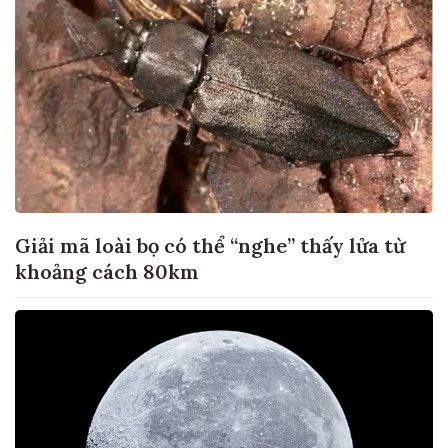
Giải mã loài bọ có thể “nghe” thấy lửa từ
khoảng cách 80km