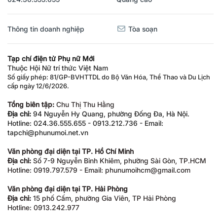
Thông tin doanh nghiệp
Tòa soạn
Tạp chí điện tử Phụ nữ Mới
Thuộc Hội Nữ trí thức Việt Nam
Số giấy phép: 81/GP-BVHTTDL do Bộ Văn Hóa, Thể Thao và Du Lịch
cấp ngày 12/6/2026.
Tổng biên tập:
Chu Thị Thu Hằng
Địa chỉ:
94 Nguyễn Hy Quang, phường Đống Đa, Hà Nội.
Hotline: 024.36.555.655 - 0913.212.736 - Email:
tapchi@phunumoi.net.vn
Văn phòng đại diện tại TP. Hồ Chí Minh
Địa chỉ:
Số 7-9 Nguyễn Bỉnh Khiêm, phường Sài Gòn, TP.HCM
Hotline: 0919.797.579 - Email: phunumoihcm@gmail.com
Văn phòng đại diện tại TP. Hải Phòng
Địa chỉ:
15 phố Cấm, phường Gia Viên, TP Hải Phòng
Hotline: 0913.242.977