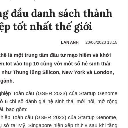
ng đầu danh sách thành
p tốt nhất thế giới
LAN ANH
20/06/2023 13:15
thế là một trung tâm đầu tư mạo hiểm và khởi
ên lọt vào top 10 cùng với một số hệ sinh thái
i như Thung lũng Silicon, New York và London,
ngành.
nghiệp Toàn cầu (GSER 2023) của Startup Genome
 6 chỉ số đánh giá hệ sinh thái mới nổi, mở rộng
ái, bao gồm:
nghiệp Toàn cầu (GSER 2023) của Startup Genome,
ụ sở tại Mỹ, Singapore hiện xếp thứ 8 sau khi tăng