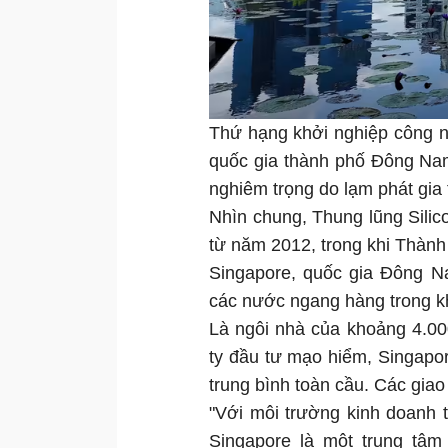
Thứ hạng khởi nghiệp công n
quốc gia thành phố Đông Nam
nghiêm trọng do lạm phát gia 
Nhìn chung, Thung lũng Silicon
từ năm 2012, trong khi Thàn
Singapore, quốc gia Đông N
các nước ngang hàng trong k
Là ngôi nhà của khoảng 4.00
ty đầu tư mạo hiểm, Singapor
trung bình toàn cầu. Các giao
"Với môi trường kinh doanh t
Singapore là một trung tâm