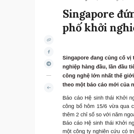
Singapore đứ
phố khởi nghiệ
Singapore đang củng cố vị 
nghiệp hàng đầu, lần đầu ti
công nghệ lớn nhất thế giớ
theo một báo cáo mới của 
Báo cáo Hệ sinh thái Khởi 
công bố hôm 15/6 vừa qua có
thêm 2 chỉ số so với năm ngo
Báo cáo Hệ sinh thái Khởi 
một công ty nghiên cứu có tr