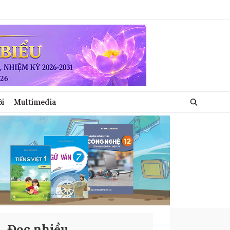
ới
Multimedia
Đọc nhiều