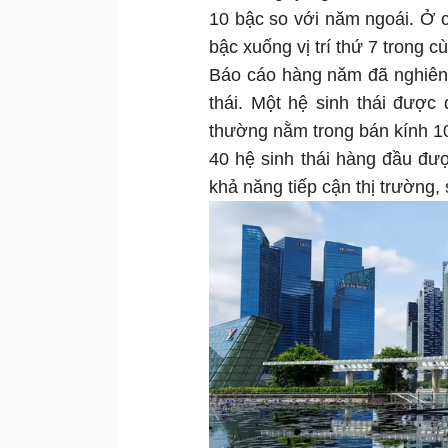
10 bậc so với năm ngoái. Ở c
bậc xuống vị trí thứ 7 trong cù
Báo cáo hàng năm đã nghiên c
thái. Một hệ sinh thái được
thường nằm trong bán kính 1
40 hệ sinh thái hàng đầu được
khả năng tiếp cận thị trường, 