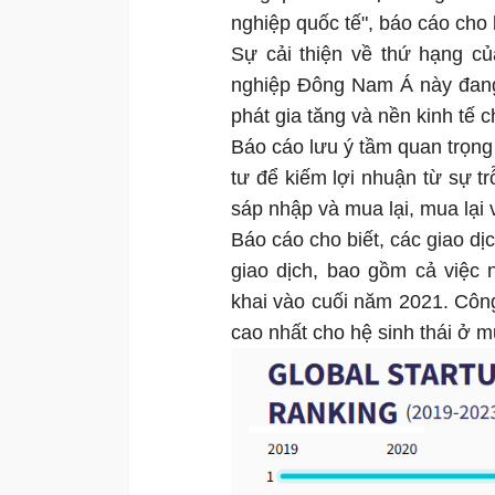
nghiệp quốc tế", báo cáo cho 
Sự cải thiện về thứ hạng củ
nghiệp Đông Nam Á này đang 
phát gia tăng và nền kinh tế c
Báo cáo lưu ý tầm quan trọng 
tư để kiếm lợi nhuận từ sự t
sáp nhập và mua lại, mua lại
Báo cáo cho biết, các giao dịc
giao dịch, bao gồm cả việc
khai vào cuối năm 2021. Công t
cao nhất cho hệ sinh thái ở m