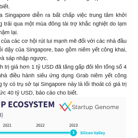
biết.
a Singapore diễn ra bất chấp việc trung tâm khởi
trải qua một mùa đông tài trợ khắc nghiệt do lạm
hậm lại.
của các cơ hội rút lui mạnh mẽ đối với các nhà đầu
rỗi dậy của Singapore, bao gồm niêm yết công khai,
 và sáp nhập ngược.
h trị giá hơn 1 tỷ USD đã tăng gấp đôi lên tổng số 4
 nhà điều hành siêu ứng dụng Grab niêm yết công
y có trụ sở tại Singapore này là lối thoát có giá trị
ức 40 tỷ USD, báo cáo cho biết.