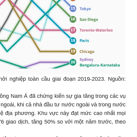
hởi nghiệp toàn cầu giai đoạn 2019-2023. Nguồn:
Đông Nam Á đã chứng kiến sự gia tăng trong các vụ
ngoái, khi cả nhà đầu tư nước ngoài và trong nước
hệ địa phương. Khu vực này đạt mức cao nhất mọi
76 giao dịch, tăng 50% so với một năm trước, theo