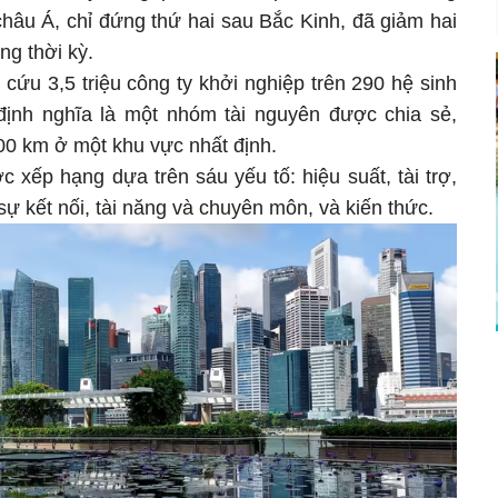
hâu Á, chỉ đứng thứ hai sau Bắc Kinh, đã giảm hai
ng thời kỳ.
ứu 3,5 triệu công ty khởi nghiệp trên 290 hệ sinh
 định nghĩa là một nhóm tài nguyên được chia sẻ,
00 km ở một khu vực nhất định.
 xếp hạng dựa trên sáu yếu tố: hiệu suất, tài trợ,
sự kết nối, tài năng và chuyên môn, và kiến thức.