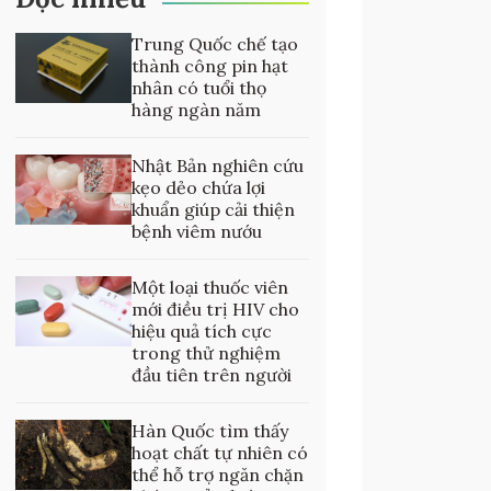
Trung Quốc chế tạo
thành công pin hạt
nhân có tuổi thọ
hàng ngàn năm
Nhật Bản nghiên cứu
kẹo dẻo chứa lợi
khuẩn giúp cải thiện
bệnh viêm nướu
Một loại thuốc viên
mới điều trị HIV cho
hiệu quả tích cực
trong thử nghiệm
đầu tiên trên người
Hàn Quốc tìm thấy
hoạt chất tự nhiên có
thể hỗ trợ ngăn chặn