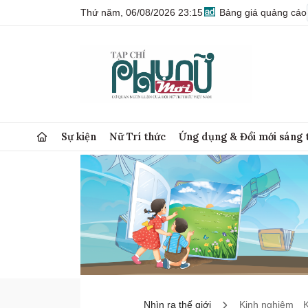
Thứ năm, 06/08/2026 23:15
Bảng giá quảng cáo
Sự kiện
Nữ Trí thức
Ứng dụng & Đổi mới sáng 
Nhìn ra thế giới
Kinh nghiệm