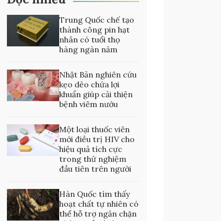
Trung Quốc chế tạo
thành công pin hạt
nhân có tuổi thọ
hàng ngàn năm
Nhật Bản nghiên cứu
kẹo dẻo chứa lợi
khuẩn giúp cải thiện
bệnh viêm nướu
Một loại thuốc viên
mới điều trị HIV cho
hiệu quả tích cực
trong thử nghiệm
đầu tiên trên người
Hàn Quốc tìm thấy
hoạt chất tự nhiên có
thể hỗ trợ ngăn chặn