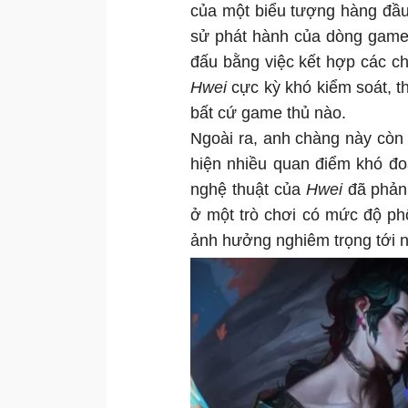
của một biểu tượng hàng đầ
sử phát hành của dòng gam
đấu bằng việc kết hợp các ch
Hwei
cực kỳ khó kiểm soát, t
bất cứ game thủ nào.
Ngoài ra, anh chàng này còn 
hiện nhiều quan điểm khó đo
nghệ thuật của
Hwei
đã phản 
ở một trò chơi có mức độ p
ảnh hưởng nghiêm trọng tới n