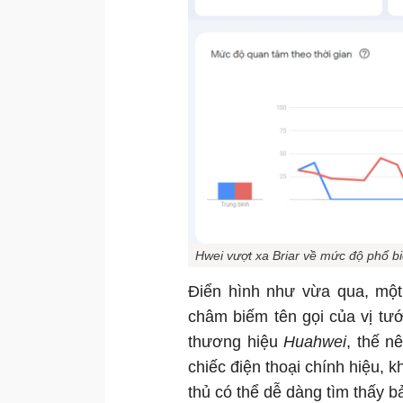
Hwei vượt xa Briar về mức độ phổ b
Điển hình như vừa qua, một
châm biếm tên gọi của vị tướ
thương hiệu
Huahwei
, thế n
chiếc điện thoại chính hiệu, 
thủ có thể dễ dàng tìm thấy b