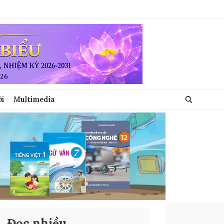
ới
Multimedia
Đọc nhiều