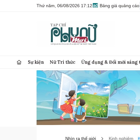
Thứ năm, 06/08/2026 17:12
Bảng giá quảng cáo
Sự kiện
Nữ Trí thức
Ứng dụng & Đổi mới sáng 
Nhìn ra thế giới
Kinh nghiệm