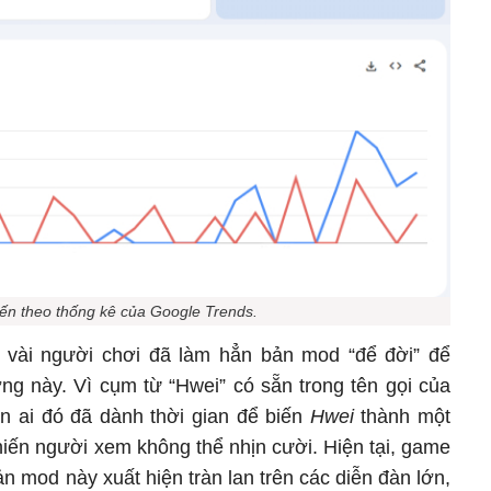
iến theo thống kê của Google Trends.
 vài người chơi đã làm hẳn bản mod “để đời” để
ng này. Vì cụm từ “Hwei” có sẵn trong tên gọi của
ên ai đó đã dành thời gian để biến
Hwei
thành một
khiến người xem không thể nhịn cười. Hiện tại, game
ản mod này xuất hiện tràn lan trên các diễn đàn lớn,