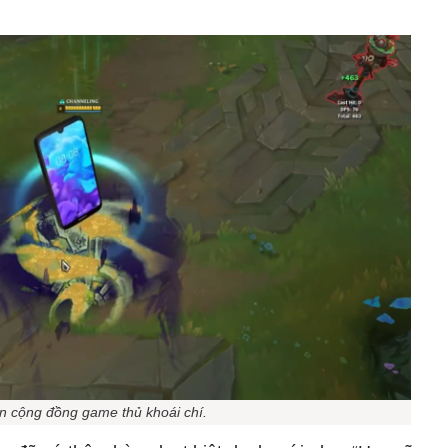
ến cộng đồng game thủ khoái chí.