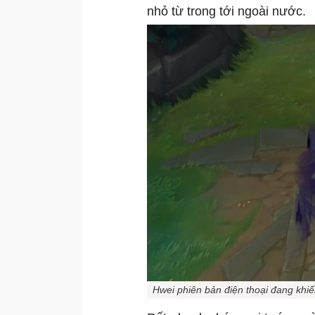
nhỏ từ trong tới ngoài nước.
Hwei phiên bản điện thoại đang khi