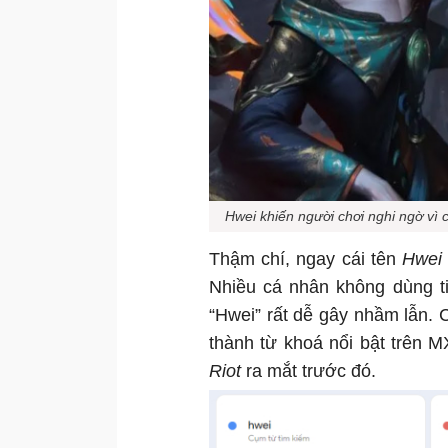
Hwei khiến người chơi nghi ngờ vì c
Thậm chí, ngay cái tên
Hwei
Nhiều cá nhân không dùng ti
“Hwei” rất dễ gây nhầm lẫn. 
thành từ khoá nổi bật trên 
Riot
ra mắt trước đó.