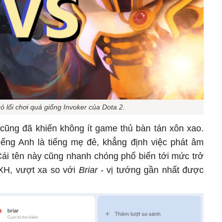
ó lối chơi quá giống Invoker của Dota 2.
cũng đã khiến không ít game thủ bàn tán xôn xao.
ếng Anh là tiếng mẹ đẻ, khẳng định việc phát âm
Cái tên này cũng nhanh chóng phổ biến tới mức trở
MXH, vượt xa so với
Briar
- vị tướng gần nhất được