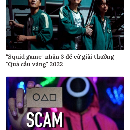
“Squid game" nhận 3 đề cử giải thưởng
"Quả cầu vàng" 2022