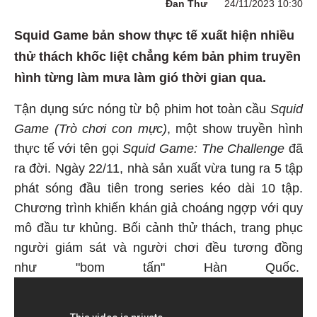
Đan Thư
24/11/2023 10:30
Squid Game bản show thực tế xuất hiện nhiều
thử thách khốc liệt chẳng kém bản phim truyền
hình từng làm mưa làm gió thời gian qua.
Tận dụng sức nóng từ bộ phim hot toàn cầu
Squid
Game (Trò chơi con mực)
, một show truyền hình
thực tế với tên gọi
Squid Game: The Challenge
đã
ra đời. Ngày 22/11, nhà sản xuất vừa tung ra 5 tập
phát sóng đầu tiên trong series kéo dài 10 tập.
Chương trình khiến khán giả choáng ngợp với quy
mô đầu tư khủng. Bối cảnh thử thách, trang phục
người giám sát và người chơi đều tương đồng
như "bom tấn" Hàn Quốc.