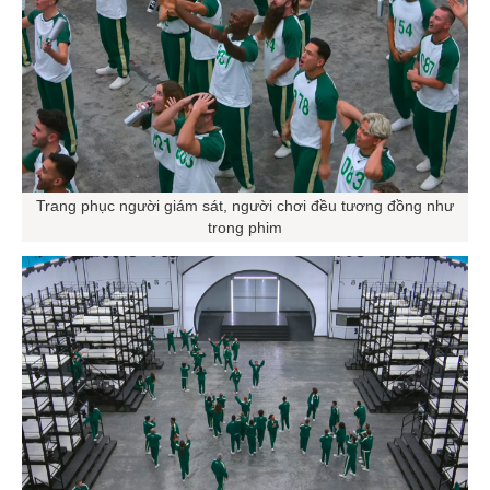
Trang phục người giám sát, người chơi đều tương đồng như
trong phim