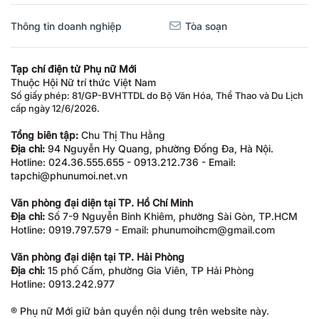
Thông tin doanh nghiệp
Tòa soạn
Tạp chí điện tử Phụ nữ Mới
Thuộc Hội Nữ trí thức Việt Nam
Số giấy phép: 81/GP-BVHTTDL do Bộ Văn Hóa, Thể Thao và Du Lịch
cấp ngày 12/6/2026.
Tổng biên tập:
Chu Thị Thu Hằng
Địa chỉ:
94 Nguyễn Hy Quang, phường Đống Đa, Hà Nội.
Hotline: 024.36.555.655 - 0913.212.736 - Email:
tapchi@phunumoi.net.vn
Văn phòng đại diện tại TP. Hồ Chí Minh
Địa chỉ:
Số 7-9 Nguyễn Bỉnh Khiêm, phường Sài Gòn, TP.HCM
Hotline: 0919.797.579 - Email: phunumoihcm@gmail.com
Văn phòng đại diện tại TP. Hải Phòng
Địa chỉ:
15 phố Cấm, phường Gia Viên, TP Hải Phòng
Hotline: 0913.242.977
® Phụ nữ Mới giữ bản quyền nội dung trên website này.