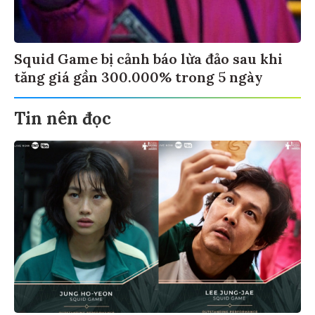
Squid Game bị cảnh báo lừa đảo sau khi
tăng giá gần 300.000% trong 5 ngày
Tin nên đọc