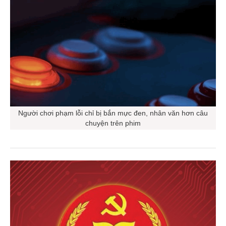
Người chơi phạm lỗi chỉ bị bắn mực đen, nhân văn hơn câu
chuyện trên phim