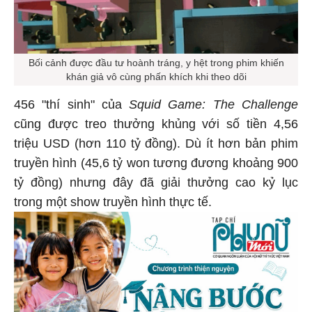
Bối cảnh được đầu tư hoành tráng, y hệt trong phim khiến
khán giả vô cùng phấn khích khi theo dõi
456 "thí sinh" của
Squid Game: The Challenge
cũng được treo thưởng khủng với số tiền 4,56
triệu USD (hơn 110 tỷ đồng). Dù ít hơn bản phim
truyền hình (45,6 tỷ won tương đương khoảng 900
tỷ đồng) nhưng đây đã giải thưởng cao kỷ lục
trong một show truyền hình thực tế.