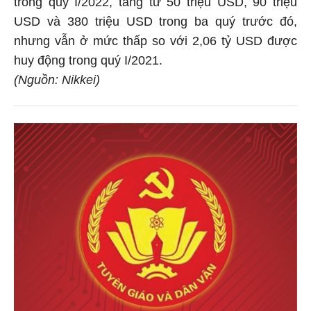
trong quý I/2022, tăng từ 50 triệu USD, 90 triệu
USD và 380 triệu USD trong ba quý trước đó,
nhưng vẫn ở mức thấp so với 2,06 tỷ USD được
huy động trong quý I/2021.
(Nguồn: Nikkei)