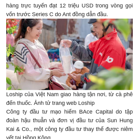
hàng trực tuyến đạt 12 triệu USD trong vòng gọi
vốn trước Series C do Ant đồng dẫn đầu.
Loship của Việt Nam giao hàng tận nơi, từ cà phê
đến thuốc. Ảnh tử trang web Loship
Công ty đầu tư mạo hiểm BAce Capital do tập
đoàn hậu thuẫn và đơn vị đầu tư của Sun Hung
Kai & Co., một công ty đầu tư thay thế được niêm
yết tại Hồng Kông.