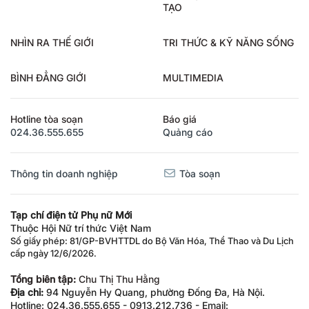
TẠO
NHÌN RA THẾ GIỚI
TRI THỨC & KỸ NĂNG SỐNG
BÌNH ĐẲNG GIỚI
MULTIMEDIA
Hotline tòa soạn
Báo giá
024.36.555.655
Quảng cáo
Thông tin doanh nghiệp
Tòa soạn
Tạp chí điện tử Phụ nữ Mới
Thuộc Hội Nữ trí thức Việt Nam
Số giấy phép: 81/GP-BVHTTDL do Bộ Văn Hóa, Thể Thao và Du Lịch
cấp ngày 12/6/2026.
Tổng biên tập:
Chu Thị Thu Hằng
Địa chỉ:
94 Nguyễn Hy Quang, phường Đống Đa, Hà Nội.
Hotline: 024.36.555.655 - 0913.212.736 - Email: