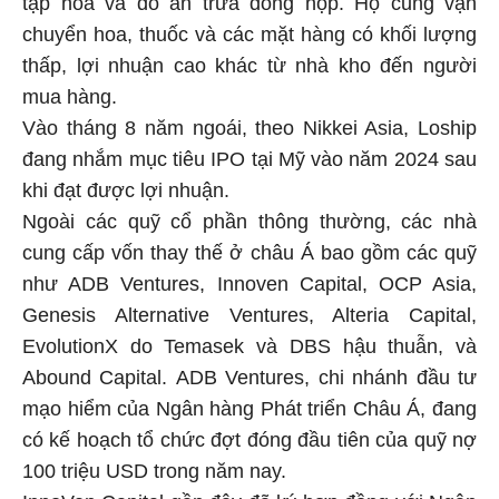
tạp hóa và đồ ăn trưa đóng hộp. Họ cũng vận
chuyển hoa, thuốc và các mặt hàng có khối lượng
thấp, lợi nhuận cao khác từ nhà kho đến người
mua hàng.
Vào tháng 8 năm ngoái, theo Nikkei Asia, Loship
đang nhắm mục tiêu IPO tại Mỹ vào năm 2024 sau
khi đạt được lợi nhuận.
Ngoài các quỹ cổ phần thông thường, các nhà
cung cấp vốn thay thế ở châu Á bao gồm các quỹ
như ADB Ventures, Innoven Capital, OCP Asia,
Genesis Alternative Ventures, Alteria Capital,
EvolutionX do Temasek và DBS hậu thuẫn, và
Abound Capital. ADB Ventures, chi nhánh đầu tư
mạo hiểm của Ngân hàng Phát triển Châu Á, đang
có kế hoạch tổ chức đợt đóng đầu tiên của quỹ nợ
100 triệu USD trong năm nay.