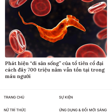
Phát hiện “di sản sống” của tổ tiên cổ đại
cách đây 700 triệu năm vẫn tồn tại trong
máu người
TRANG CHỦ
SỰ KIỆN
NỮ TRÍ THỨC
ỨNG DỤNG & ĐỔI MỚI SÁNG