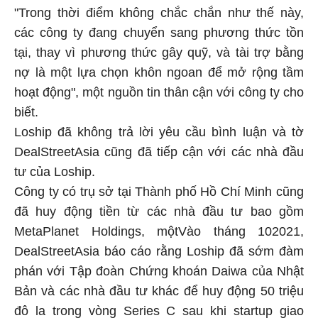
"Trong thời điểm không chắc chắn như thế này,
các công ty đang chuyển sang phương thức tồn
tại, thay vì phương thức gây quỹ, và tài trợ bằng
nợ là một lựa chọn khôn ngoan để mở rộng tầm
hoạt động", một nguồn tin thân cận với công ty cho
biết.
Loship đã không trả lời yêu cầu bình luận và tờ
DealStreetAsia cũng đã tiếp cận với các nhà đầu
tư của Loship.
Công ty có trụ sở tại Thành phố Hồ Chí Minh cũng
đã huy động tiền từ các nhà đầu tư bao gồm
MetaPlanet Holdings, mộtVào tháng 102021,
DealStreetAsia báo cáo rằng Loship đã sớm đàm
phán với Tập đoàn Chứng khoán Daiwa của Nhật
Bản và các nhà đầu tư khác để huy động 50 triệu
đô la trong vòng Series C sau khi startup giao