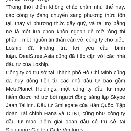
"Trong thời điểm không chắc chắn như thế này,
các công ty đang chuyển sang phương thức tồn
tại, thay vì phương thức gây quỹ, và tài trợ bằng
nợ là một lựa chọn khôn ngoan để mở rộng thị
phần", một nguồn tin thân cận với công ty cho biết.
Loship đã không trả lời yêu cầu bình
luận. DealStreetAsia cũng đã tiếp cận với các nhà
đầu tư của Loship.
Công ty có trụ sở tại Thành phố Hồ Chí Minh cũng
đã huy động tiền từ các nhà đầu tư bao gồm
MetaPlanet Holdings, một công ty đầu tư mạo
hiểm được hỗ trợ bởi người đồng sáng lập Skype
Jaan Tallinn. Đầu tư Smilegate của Hàn Quốc, Tập
đoàn Tài chính Hana và DTNI, cũng như công ty
đầu tư mạo hiểm giai đoạn đầu có trụ sở tại
Singapore Golden Gate Ventures.