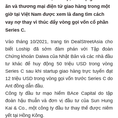
ăn và thương mại điện tử giao hàng trong một
giờ tại Việt Nam được xem là đang tìm cách
vay nợ thay vì thúc đẩy vòng gọi vốn cổ phần
Series C.
Vào tháng 10/2021, trang tin DealStreetAsia cho
biết Loship đã sớm đàm phán với Tập đoàn
Chứng khoán Daiwa của Nhật Bản và các nhà đầu
tư khác để huy động 50 triệu USD trong vòng
Series C sau khi startup giao hàng trực tuyến đạt
12 triệu USD trong vòng gọi vốn trước Series C do
Ant đồng dẫn đầu.
Công ty đầu tư mạo hiểm BAce Capital do tập
đoàn hậu thuẫn và đơn vị đầu tư của Sun Hung
Kai & Co., một công ty đầu tư thay thế được niêm
yết tại Hồng Kông.