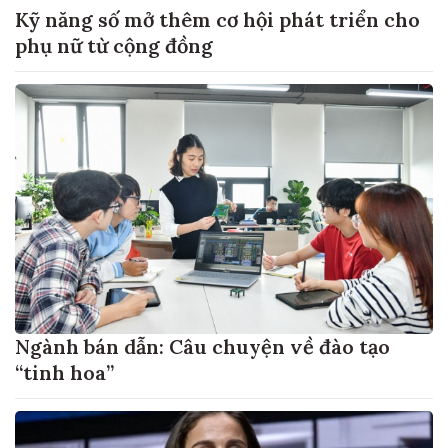
Kỹ năng số mở thêm cơ hội phát triển cho
phụ nữ từ cộng đồng
Ngành bán dẫn: Câu chuyện về đào tạo
“tinh hoa”