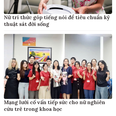
Nữ trí thức góp tiếng nói để tiêu chuẩn kỹ
thuật sát đời sống
Mạng lưới cố vấn tiếp sức cho nữ nghiên
cứu trẻ trong khoa học