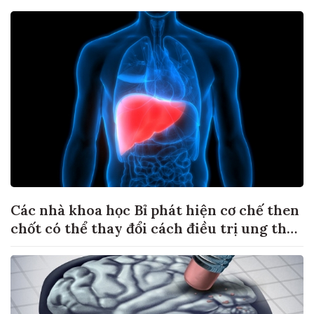
Các nhà khoa học Bỉ phát hiện cơ chế then
chốt có thể thay đổi cách điều trị ung thư
di căn gan