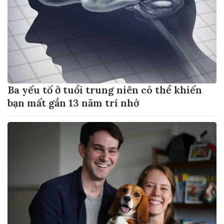
Ba yếu tố ở tuổi trung niên có thể khiến
bạn mất gần 13 năm trí nhớ