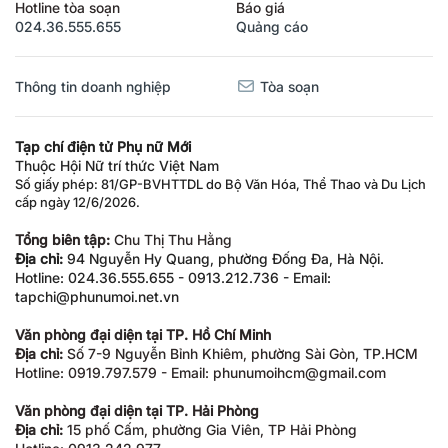
Hotline tòa soạn
Báo giá
024.36.555.655
Quảng cáo
Thông tin doanh nghiệp
Tòa soạn
Tạp chí điện tử Phụ nữ Mới
Thuộc Hội Nữ trí thức Việt Nam
Số giấy phép: 81/GP-BVHTTDL do Bộ Văn Hóa, Thể Thao và Du Lịch
cấp ngày 12/6/2026.
Tổng biên tập:
Chu Thị Thu Hằng
Địa chỉ:
94 Nguyễn Hy Quang, phường Đống Đa, Hà Nội.
Hotline: 024.36.555.655 - 0913.212.736 - Email:
tapchi@phunumoi.net.vn
Văn phòng đại diện tại TP. Hồ Chí Minh
Địa chỉ:
Số 7-9 Nguyễn Bỉnh Khiêm, phường Sài Gòn, TP.HCM
Hotline: 0919.797.579 - Email: phunumoihcm@gmail.com
Văn phòng đại diện tại TP. Hải Phòng
Địa chỉ:
15 phố Cấm, phường Gia Viên, TP Hải Phòng