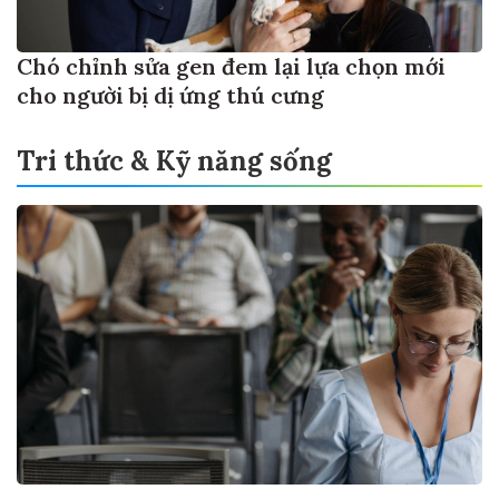
Chó chỉnh sửa gen đem lại lựa chọn mới
cho người bị dị ứng thú cưng
Tri thức & Kỹ năng sống