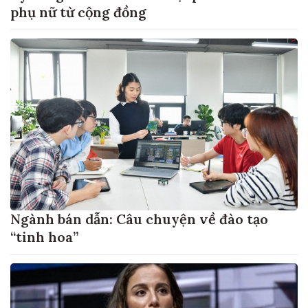
phụ nữ từ cộng đồng
Ngành bán dẫn: Câu chuyện về đào tạo
“tinh hoa”