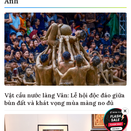
Ảnh
Vật cầu nước làng Vân: Lễ hội độc đáo giữa
bùn đất và khát vọng mùa màng no đủ
✕