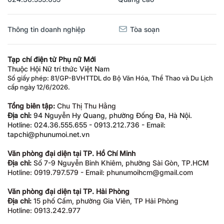
Thông tin doanh nghiệp
Tòa soạn
Tạp chí điện tử Phụ nữ Mới
Thuộc Hội Nữ trí thức Việt Nam
Số giấy phép: 81/GP-BVHTTDL do Bộ Văn Hóa, Thể Thao và Du Lịch
cấp ngày 12/6/2026.
Tổng biên tập:
Chu Thị Thu Hằng
Địa chỉ:
94 Nguyễn Hy Quang, phường Đống Đa, Hà Nội.
Hotline: 024.36.555.655 - 0913.212.736 - Email:
tapchi@phunumoi.net.vn
Văn phòng đại diện tại TP. Hồ Chí Minh
Địa chỉ:
Số 7-9 Nguyễn Bỉnh Khiêm, phường Sài Gòn, TP.HCM
Hotline: 0919.797.579 - Email: phunumoihcm@gmail.com
Văn phòng đại diện tại TP. Hải Phòng
Địa chỉ:
15 phố Cấm, phường Gia Viên, TP Hải Phòng
Hotline: 0913.242.977