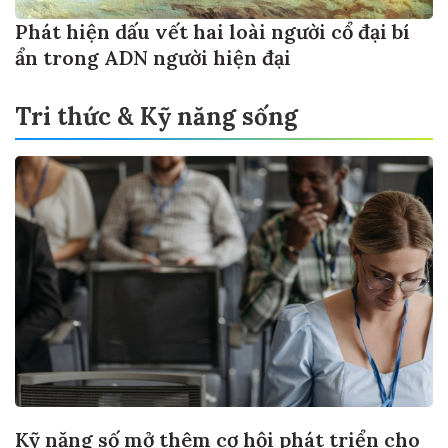
Phát hiện dấu vết hai loài người cổ đại bí
ẩn trong ADN người hiện đại
Tri thức & Kỹ năng sống
Kỹ năng số mở thêm cơ hội phát triển cho