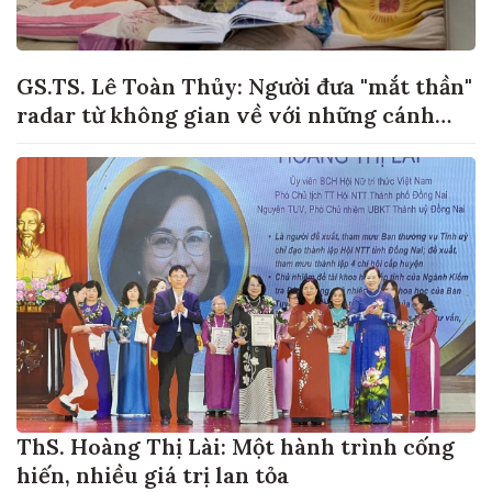
GS.TS. Lê Toàn Thủy: Người đưa "mắt thần"
radar từ không gian về với những cánh
đồng lúa Việt Nam
ThS. Hoàng Thị Lài: Một hành trình cống
hiến, nhiều giá trị lan tỏa