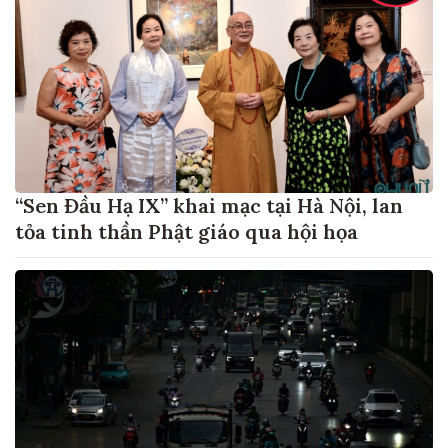
“Sen Đầu Hạ IX” khai mạc tại Hà Nội, lan
tỏa tinh thần Phật giáo qua hội họa