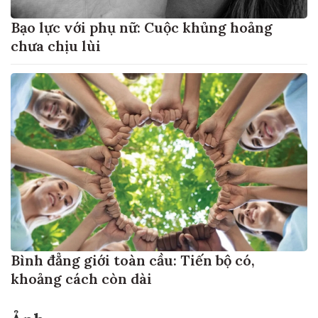
Bạo lực với phụ nữ: Cuộc khủng hoảng
chưa chịu lùi
Bình đẳng giới toàn cầu: Tiến bộ có,
khoảng cách còn dài