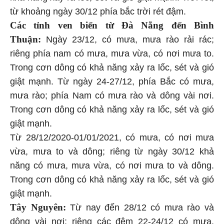
từ khoảng ngày 30/12 phía bắc trời rét đậm.
Các tỉnh ven biển từ Đà Nẵng đến Bình
Thuận:
Ngày 23/12, có mưa, mưa rào rải rác;
riêng phía nam có mưa, mưa vừa, có nơi mưa to.
Trong cơn dông có khả năng xảy ra lốc, sét và gió
giật mạnh. Từ ngày 24-27/12, phía Bắc có mưa,
mưa rào; phía Nam có mưa rào và dông vài nơi.
Trong cơn dông có khả năng xảy ra lốc, sét và gió
giật mạnh.
Từ 28/12/2020-01/01/2021, có mưa, có nơi mưa
vừa, mưa to và dông; riêng từ ngày 30/12 khả
năng có mưa, mưa vừa, có nơi mưa to và dông.
Trong cơn dông có khả năng xảy ra lốc, sét và gió
giật mạnh.
Tây Nguyên:
Từ nay đến 28/12 có mưa rào và
dông vài nơi; riêng các đêm 22-24/12 có mưa,