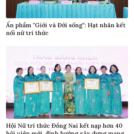
Ấn phẩm "Giới và Đời sống": Hạt nhân kết
nối nữ trí thức
Hội Nữ trí thức Đồng Nai kết nạp hơn 40
hội viên mới, định hướng xây dựng mạng