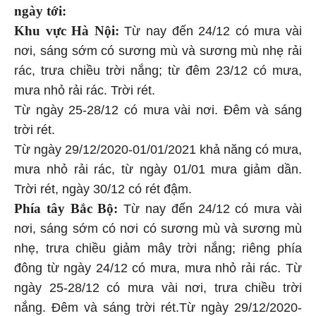
ngày tới:
Khu vực Hà Nội:
Từ nay đến 24/12 có mưa vài
nơi, sáng sớm có sương mù và sương mù nhẹ rải
rác, trưa chiều trời nắng; từ đêm 23/12 có mưa,
mưa nhỏ rải rác. Trời rét.
Từ ngày 25-28/12 có mưa vài nơi. Đêm và sáng
trời rét.
Từ ngày 29/12/2020-01/01/2021 khả năng có mưa,
mưa nhỏ rải rác, từ ngày 01/01 mưa giảm dần.
Trời rét, ngày 30/12 có rét đậm.
Phía tây Bắc Bộ:
Từ nay đến 24/12 có mưa vài
nơi, sáng sớm có nơi có sương mù và sương mù
nhẹ, trưa chiều giảm mây trời nắng; riêng phía
đông từ ngày 24/12 có mưa, mưa nhỏ rải rác. Từ
ngày 25-28/12 có mưa vài nơi, trưa chiều trời
nắng. Đêm và sáng trời rét.Từ ngày 29/12/2020-