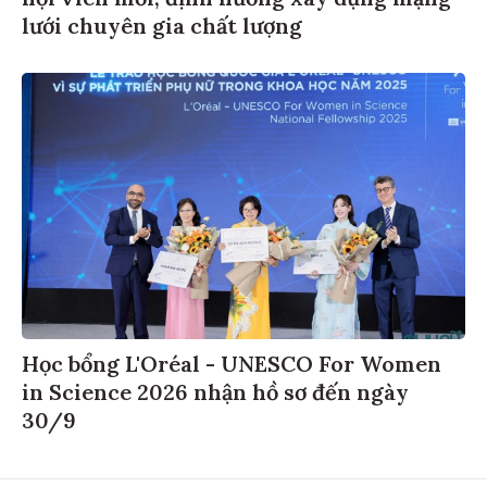
lưới chuyên gia chất lượng
Học bổng L'Oréal - UNESCO For Women
in Science 2026 nhận hồ sơ đến ngày
30/9