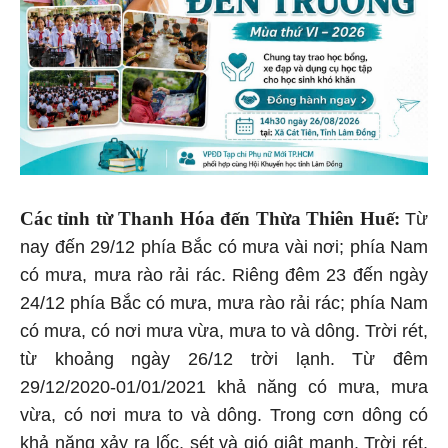
Các tỉnh từ Thanh Hóa đến Thừa Thiên Huế:
Từ
nay đến 29/12 phía Bắc có mưa vài nơi; phía Nam
có mưa, mưa rào rải rác. Riêng đêm 23 đến ngày
24/12 phía Bắc có mưa, mưa rào rải rác; phía Nam
có mưa, có nơi mưa vừa, mưa to và dông. Trời rét,
từ khoảng ngày 26/12 trời lạnh. Từ đêm
29/12/2020-01/01/2021 khả năng có mưa, mưa
vừa, có nơi mưa to và dông. Trong cơn dông có
khả năng xảy ra lốc, sét và gió giật mạnh. Trời rét,