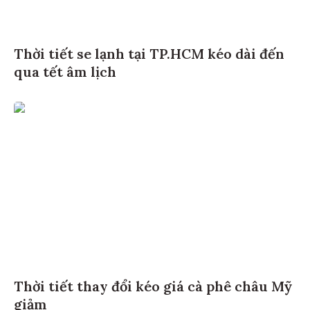
Thời tiết se lạnh tại TP.HCM kéo dài đến
qua tết âm lịch
Thời tiết thay đổi kéo giá cà phê châu Mỹ
giảm