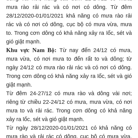
mưa rào rải rác và có nơi có dông. Từ đêm
28/12/2020-01/01/2021 khả năng có mưa rào rải
rác và có nơi có dông, cục bộ có mưa vừa, mưa
to. Trong cơn dông có khả năng xảy ra lốc, sét và
gió giật mạnh.
Khu vực Nam Bộ:
Từ nay đến 24/12 có mưa,
mưa vừa, có nơi mưa to đến rất to và dông; từ
ngày 24/12 có mưa rào rải rác và có nơi có dông.
Trong cơn dông có khả năng xảy ra lốc, sét và gió
giật mạnh.
Từ đêm 24-27/12 có mưa rào và dông vài nơi;
riêng từ chiều 22-24/12 có mưa, mưa vừa, có nơi
mưa to và rải rác. Trong cơn dông có khả năng
xảy ra lốc, sét và gió giật mạnh.
Từ ngày 28/12/2020-01/01/2021 có khả năng có
mưa rào và rải rác có dông, cục bộ có mưa vừa,