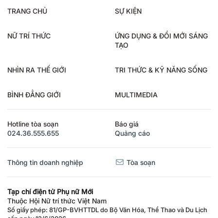
TRANG CHỦ
SỰ KIỆN
NỮ TRÍ THỨC
ỨNG DỤNG & ĐỔI MỚI SÁNG
TẠO
NHÌN RA THẾ GIỚI
TRI THỨC & KỸ NĂNG SỐNG
BÌNH ĐẲNG GIỚI
MULTIMEDIA
Hotline tòa soạn
Báo giá
024.36.555.655
Quảng cáo
Thông tin doanh nghiệp
Tòa soạn
Tạp chí điện tử Phụ nữ Mới
Thuộc Hội Nữ trí thức Việt Nam
Số giấy phép: 81/GP-BVHTTDL do Bộ Văn Hóa, Thể Thao và Du Lịch
cấp ngày 12/6/2026.