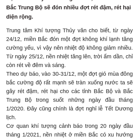
Bắc Trung Bộ sẽ đón nhiều đợt rét đậm, rét hại
diện rộng.
Trung tâm Khí tượng Thủy văn cho biết, từ ngày
24/12, miền Bắc đón một đợt không khí lạnh tăng
cường yếu, vì vậy nên nhiệt độ không giảm nhiều.
Từ ngày 25/12, nền nhiệt tăng lên, trời ấm dần, chỉ
còn rét về đêm và sáng.
Theo dự báo, vào 30-31/12, một đợt gió mùa đông
bắc cường độ rất mạnh sẽ tràn xuống nước ta sẽ
gây rét đậm, rét hại cho các tỉnh Bắc Bộ và Bắc
Trung Bộ trong suốt những ngày đầu tháng
1/2020. Đây cũng chính là đợt nghỉ lễ Tết Dương
lịch.
Cơ quan khí tượng cảnh báo trong 20 ngày đầu
tháng 1/2021, nền nhiệt ở miền Bắc có xu hướng