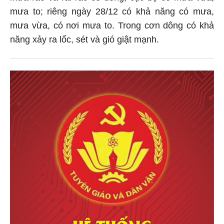
mưa to; riêng ngày 28/12 có khả năng có mưa,
mưa vừa, có nơi mưa to. Trong cơn dông có khả
năng xảy ra lốc, sét và gió giật mạnh.