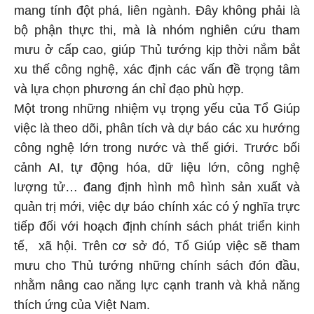
mang tính đột phá, liên ngành. Đây không phải là
bộ phận thực thi, mà là nhóm nghiên cứu tham
mưu ở cấp cao, giúp Thủ tướng kịp thời nắm bắt
xu thế công nghệ, xác định các vấn đề trọng tâm
và lựa chọn phương án chỉ đạo phù hợp.
Một trong những nhiệm vụ trọng yếu của Tổ Giúp
việc là theo dõi, phân tích và dự báo các xu hướng
công nghệ lớn trong nước và thế giới. Trước bối
cảnh AI, tự động hóa, dữ liệu lớn, công nghệ
lượng tử… đang định hình mô hình sản xuất và
quản trị mới, việc dự báo chính xác có ý nghĩa trực
tiếp đối với hoạch định chính sách phát triển kinh
tế, xã hội. Trên cơ sở đó, Tổ Giúp việc sẽ tham
mưu cho Thủ tướng những chính sách đón đầu,
nhằm nâng cao năng lực cạnh tranh và khả năng
thích ứng của Việt Nam.