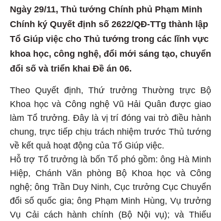
Ngày 29/11, Thủ tướng Chính phủ Phạm Minh
Chính ký Quyết định số 2622/QĐ-TTg thành lập
Tổ Giúp việc cho Thủ tướng trong các lĩnh vực
khoa học, công nghệ, đổi mới sáng tạo, chuyển
đổi số và triển khai Đề án 06.
Theo Quyết định, Thứ trưởng Thường trực Bộ
Khoa học và Công nghệ Vũ Hải Quân được giao
làm Tổ trưởng. Đây là vị trí đóng vai trò điều hành
chung, trực tiếp chịu trách nhiệm trước Thủ tướng
về kết quả hoạt động của Tổ Giúp việc.
Hỗ trợ Tổ trưởng là bốn Tổ phó gồm: ông Hà Minh
Hiệp, Chánh Văn phòng Bộ Khoa học và Công
nghệ; ông Trần Duy Ninh, Cục trưởng Cục Chuyển
đổi số quốc gia; ông Phạm Minh Hùng, Vụ trưởng
Vụ Cải cách hành chính (Bộ Nội vụ); và Thiếu