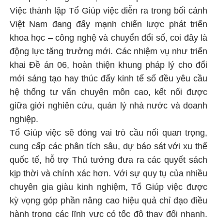
Việc thành lập Tổ Giúp việc diễn ra trong bối cảnh
Việt Nam đang đẩy mạnh chiến lược phát triển
khoa học – công nghệ và chuyển đổi số, coi đây là
động lực tăng trưởng mới. Các nhiệm vụ như triển
khai Đề án 06, hoàn thiện khung pháp lý cho đổi
mới sáng tạo hay thúc đẩy kinh tế số đều yêu cầu
hệ thống tư vấn chuyên môn cao, kết nối được
giữa giới nghiên cứu, quản lý nhà nước và doanh
nghiệp.
Tổ Giúp việc sẽ đóng vai trò cầu nối quan trọng,
cung cấp các phân tích sâu, dự báo sát với xu thế
quốc tế, hỗ trợ Thủ tướng đưa ra các quyết sách
kịp thời và chính xác hơn. Với sự quy tụ của nhiều
chuyên gia giàu kinh nghiệm, Tổ Giúp việc được
kỳ vọng góp phần nâng cao hiệu quả chỉ đạo điều
hành trong các lĩnh vực có tốc độ thay đổi nhanh,