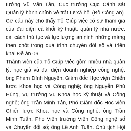
tướng Vũ Văn Tấn, Cục trưởng Cục Cảnh sát
Quản lý hành chính về trật tự xã hội (Bộ Công an).
Cơ cấu này cho thấy Tổ Giúp việc có sự tham gia
của đại diện cả khối kỹ thuật, quản lý nhà nước,
cải cách thủ tục và lực lượng an ninh những mảng
then chốt trong quá trình chuyển đổi số và triển
khai Đề án 06.
Thành viên của Tổ Giúp việc gồm nhiều nhà quản
lý, học giả và đại diện doanh nghiệp công nghệ:
ông Phạm Đình Nguyên, Giám đốc Học viện Chiến
lược Khoa học và Công nghệ; ông Nguyễn Phú
Hùng, Vụ trưởng Vụ Khoa học kỹ thuật và Công
nghệ; ông Trần Minh Tân, Phó Giám đốc Học viện
Chiến lược Khoa học và Công nghệ; ông Trần
Minh Tuấn, Phó Viện trưởng Viện Công nghệ số
và Chuyển đổi số; ông Lê Anh Tuấn, Chủ tịch Hội