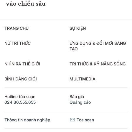
vào chiều sâu
TRANG CHỦ
SỰ KIỆN
NỮ TRÍ THỨC
ỨNG DỤNG & ĐỔI MỚI SÁNG
TẠO
NHÌN RA THẾ GIỚI
TRI THỨC & KỸ NĂNG SỐNG
BÌNH ĐẲNG GIỚI
MULTIMEDIA
Hotline tòa soạn
Báo giá
024.36.555.655
Quảng cáo
Thông tin doanh nghiệp
Tòa soạn