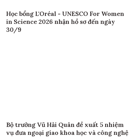
Học bổng L'Oréal - UNESCO For Women
in Science 2026 nhận hồ sơ đến ngày
30/9
Bộ trưởng Vũ Hải Quân đề xuất 5 nhiệm
vụ đưa ngoại giao khoa học và công nghệ