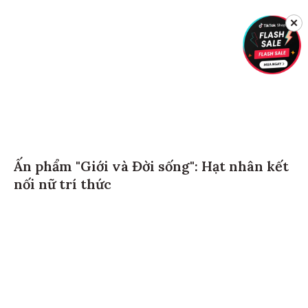
✕
Ấn phẩm "Giới và Đời sống": Hạt nhân kết
nối nữ trí thức