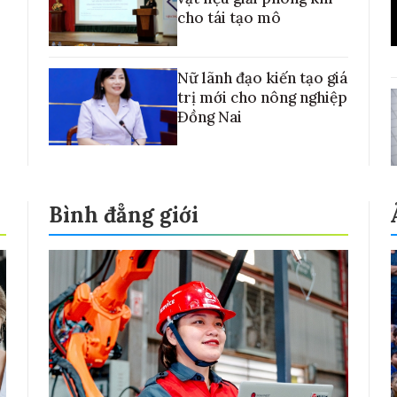
cho tái tạo mô
Nữ lãnh đạo kiến tạo giá
trị mới cho nông nghiệp
Đồng Nai
Bình đẳng giới