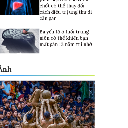
chốt có thể thay đổi
cách điều trị ung thư di
căn gan
Ba yếu tố ở tuổi trung
niên có thể khiến bạn
mất gần 13 năm trí nhớ
Ảnh