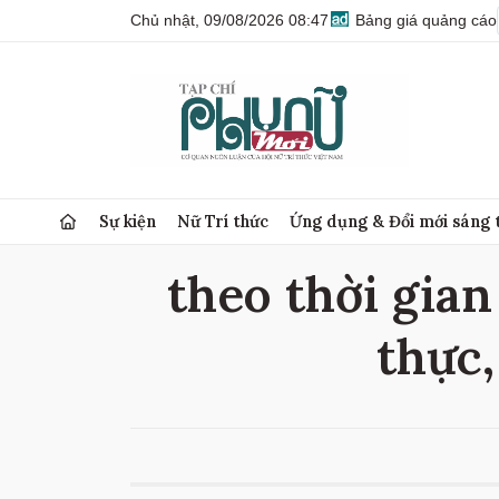
Chủ nhật, 09/08/2026 08:47
Bảng giá quảng cáo
Sự kiện
Nữ Trí thức
Ứng dụng & Đổi mới sáng 
theo thời gian
thực,