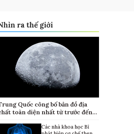
Nhìn ra thế giới
Trung Quốc công bố bản đồ địa
chất toàn diện nhất từ trước đến
nay về Mặt trăng
Các nhà khoa học Bỉ
phát hiện cơ chế then