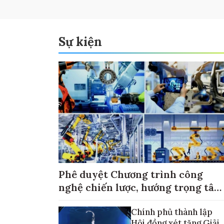
Sự kiện
Phê duyệt Chương trình công
nghệ chiến lược, hướng trọng tâm
vào thương mại hóa sản phẩm
Chính phủ thành lập
Hội đồng xét tặng Giải