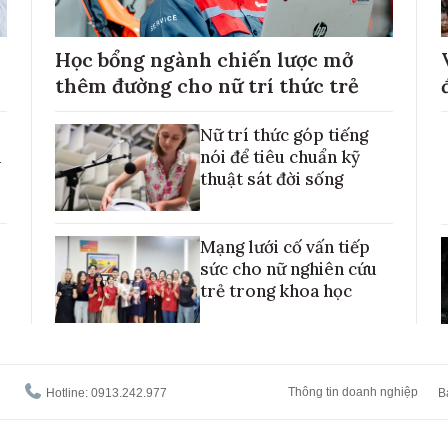
Học bổng ngành chiến lược mở
thêm đường cho nữ trí thức trẻ
Nữ trí thức góp tiếng
h
nói để tiêu chuẩn kỹ
thuật sát đời sống
Mạng lưới cố vấn tiếp
sức cho nữ nghiên cứu
trẻ trong khoa học
Thông tin doanh nghiệp
Hotline: 0913.242.977
B