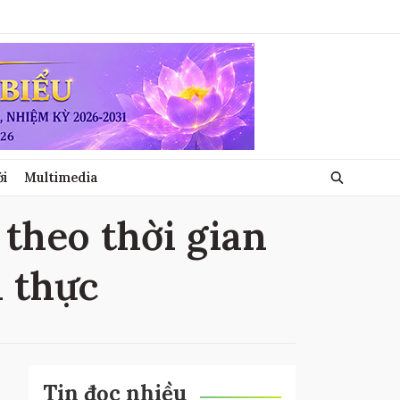
ới
Multimedia
 theo thời gian
n thực
Tin đọc nhiều