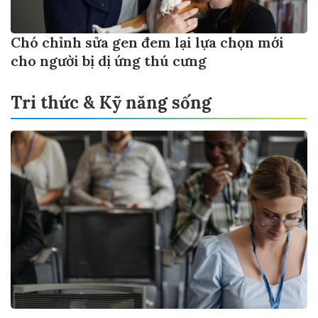
Chó chỉnh sửa gen đem lại lựa chọn mới
cho người bị dị ứng thú cưng
Tri thức & Kỹ năng sống