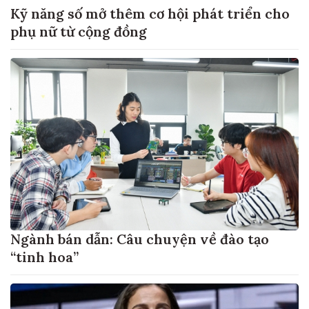
Kỹ năng số mở thêm cơ hội phát triển cho
phụ nữ từ cộng đồng
Ngành bán dẫn: Câu chuyện về đào tạo
“tinh hoa”