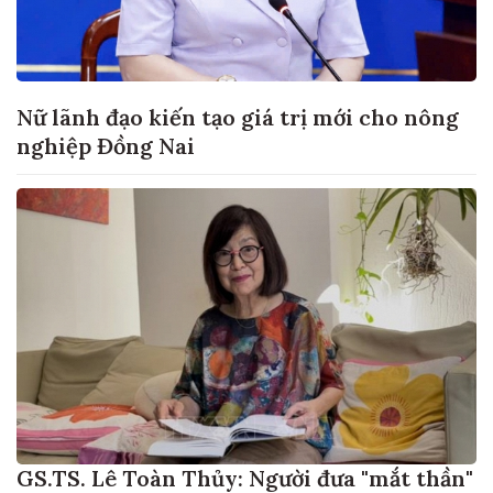
Nữ lãnh đạo kiến tạo giá trị mới cho nông
nghiệp Đồng Nai
GS.TS. Lê Toàn Thủy: Người đưa "mắt thần"