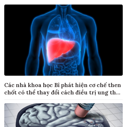
Các nhà khoa học Bỉ phát hiện cơ chế then
chốt có thể thay đổi cách điều trị ung thư
di căn gan