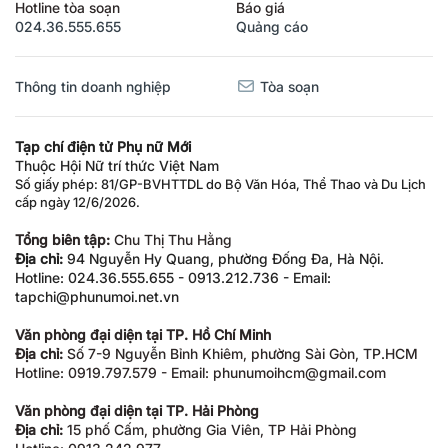
Hotline tòa soạn
Báo giá
024.36.555.655
Quảng cáo
Thông tin doanh nghiệp
Tòa soạn
Tạp chí điện tử Phụ nữ Mới
Thuộc Hội Nữ trí thức Việt Nam
Số giấy phép: 81/GP-BVHTTDL do Bộ Văn Hóa, Thể Thao và Du Lịch
cấp ngày 12/6/2026.
Tổng biên tập:
Chu Thị Thu Hằng
Địa chỉ:
94 Nguyễn Hy Quang, phường Đống Đa, Hà Nội.
Hotline: 024.36.555.655 - 0913.212.736 - Email:
tapchi@phunumoi.net.vn
Văn phòng đại diện tại TP. Hồ Chí Minh
Địa chỉ:
Số 7-9 Nguyễn Bỉnh Khiêm, phường Sài Gòn, TP.HCM
Hotline: 0919.797.579 - Email: phunumoihcm@gmail.com
Văn phòng đại diện tại TP. Hải Phòng
Địa chỉ:
15 phố Cấm, phường Gia Viên, TP Hải Phòng