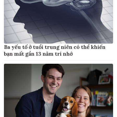
Ba yếu tố ở tuổi trung niên có thể khiến
bạn mất gần 13 năm trí nhớ