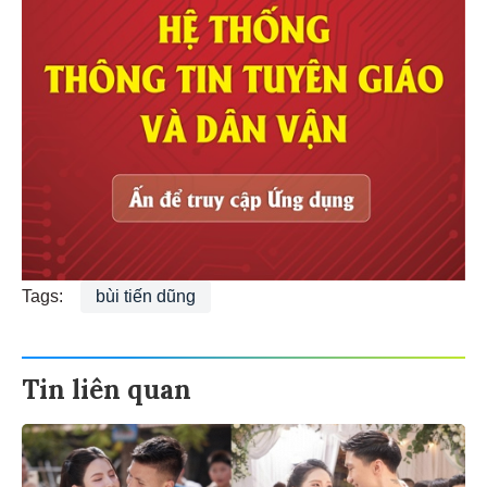
Tags:
bùi tiến dũng
Tin liên quan