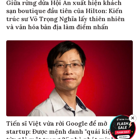
Giữa rừng dừa Hội An xuất hiện khách
sạn boutique đầu tiên của Hilton: Kiến
trúc sư Võ Trọng Nghĩa lấy thiên nhiên
và văn hóa bản địa làm điểm nhấn
✕
Tiến sĩ Việt vừa rời Google để mở
startup: Được mệnh danh "quái kiệt AI",
từng là một trong 35 nhà phát minh xuất