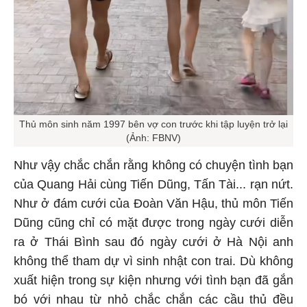
Thủ môn sinh năm 1997 bên vợ con trước khi tập luyện trở lại
(Ảnh: FBNV)
Như vậy chắc chắn rằng không có chuyện tình bạn
của Quang Hải cùng Tiến Dũng, Tấn Tài... rạn nứt.
Như ở đám cưới của Đoàn Văn Hậu, thủ môn Tiến
Dũng cũng chỉ có mặt được trong ngày cưới diễn
ra ở Thái Bình sau đó ngày cưới ở Hà Nội anh
không thể tham dự vì sinh nhật con trai. Dù không
xuất hiện trong sự kiện nhưng với tình bạn đã gắn
bó với nhau từ nhỏ chắc chắn các cầu thủ đều