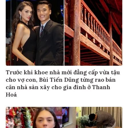
Trước khi khoe nhà mới đẳng cấp vừa tậu
cho vợ con, Bùi Tiến Dũng từng rao bán
căn nhà sàn xây cho gia đình ở Thanh
Hoá