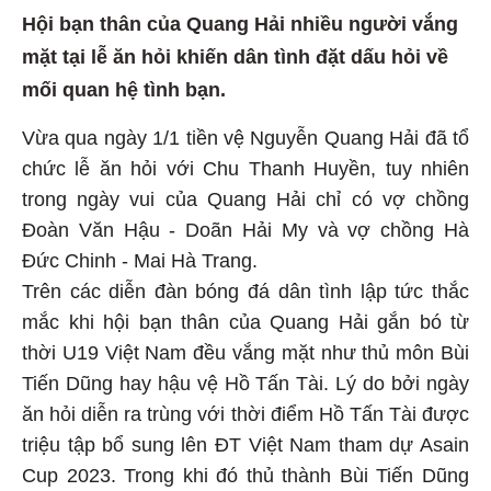
Hội bạn thân của Quang Hải nhiều người vắng
mặt tại lễ ăn hỏi khiến dân tình đặt dấu hỏi về
mối quan hệ tình bạn.
Vừa qua ngày 1/1 tiền vệ Nguyễn Quang Hải đã tổ
chức lễ ăn hỏi với Chu Thanh Huyền, tuy nhiên
trong ngày vui của Quang Hải chỉ có vợ chồng
Đoàn Văn Hậu - Doãn Hải My và vợ chồng Hà
Đức Chinh - Mai Hà Trang.
Trên các diễn đàn bóng đá dân tình lập tức thắc
mắc khi hội bạn thân của Quang Hải gắn bó từ
thời U19 Việt Nam đều vắng mặt như thủ môn Bùi
Tiến Dũng hay hậu vệ Hồ Tấn Tài. Lý do bởi ngày
ăn hỏi diễn ra trùng với thời điểm Hồ Tấn Tài được
triệu tập bổ sung lên ĐT Việt Nam tham dự Asain
Cup 2023. Trong khi đó thủ thành Bùi Tiến Dũng