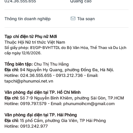
Thông tin doanh nghiệp
Tòa soạn
Tạp chí điện tử Phụ nữ Mới
Thuộc Hội Nữ trí thức Việt Nam
Số giấy phép: 81/GP-BVHTTDL do Bộ Văn Hóa, Thể Thao và Du Lịch
cấp ngày 12/6/2026.
Tổng biên tập:
Chu Thị Thu Hằng
Địa chỉ:
94 Nguyễn Hy Quang, phường Đống Đa, Hà Nội.
Hotline: 024.36.555.655 - 0913.212.736 - Email:
tapchi@phunumoi.net.vn
Văn phòng đại diện tại TP. Hồ Chí Minh
Địa chỉ:
Số 7-9 Nguyễn Bỉnh Khiêm, phường Sài Gòn, TP.HCM
Hotline: 0919.797.579 - Email: phunumoihcm@gmail.com
Văn phòng đại diện tại TP. Hải Phòng
Địa chỉ:
15 phố Cấm, phường Gia Viên, TP Hải Phòng
Hotline: 0913.242.977