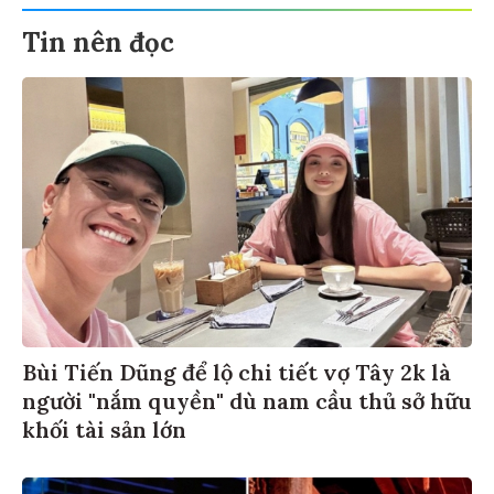
Tin nên đọc
Bùi Tiến Dũng để lộ chi tiết vợ Tây 2k là
người "nắm quyền" dù nam cầu thủ sở hữu
khối tài sản lớn