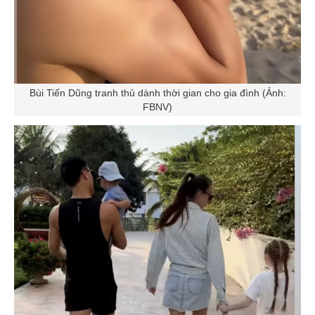
Bùi Tiến Dũng tranh thủ dành thời gian cho gia đình (Ảnh:
FBNV)