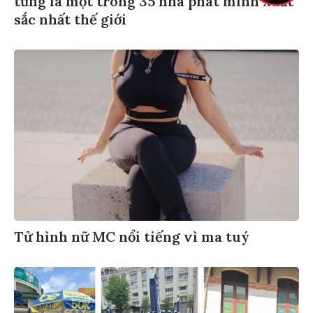
sắc nhất thế giới
Tử hình nữ MC nổi tiếng vì ma tuý