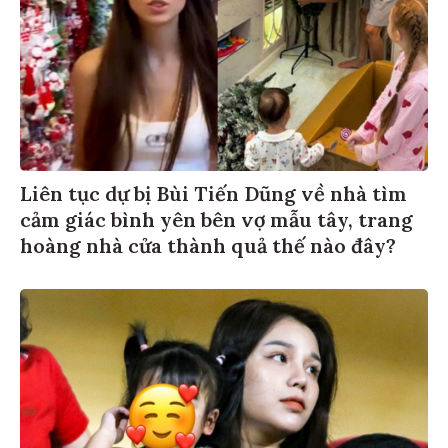
Liên tục dự bị Bùi Tiến Dũng về nhà tìm
cảm giác bình yên bên vợ mẫu tây, trang
hoàng nhà cửa thành quả thế nào đây?