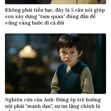
Không phải tiền bạc, đây là 5 câu nói giúp
con xây dựng "tam quan" đúng đắn để
vững vàng bước đi cả đời
Nghiên cứu của Anh: Đừng ép trẻ hướng
nội phải "mạnh dạn", sự im lặng chính là