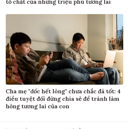
tố chất của những triệu phú tương lai
Cha mẹ "dốc hết lòng" chưa chắc đã tốt: 4
điều tuyệt đối đừng chia sẻ để tránh làm
hỏng tương lai của con