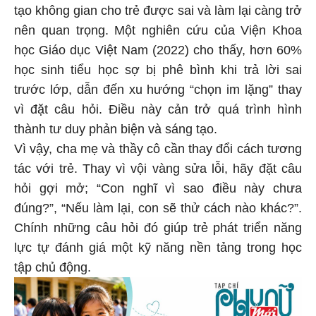
tạo không gian cho trẻ được sai và làm lại càng trở
nên quan trọng. Một nghiên cứu của Viện Khoa
học Giáo dục Việt Nam (2022) cho thấy, hơn 60%
học sinh tiểu học sợ bị phê bình khi trả lời sai
trước lớp, dẫn đến xu hướng “chọn im lặng” thay
vì đặt câu hỏi. Điều này cản trở quá trình hình
thành tư duy phản biện và sáng tạo.
Vì vậy, cha mẹ và thầy cô cần thay đổi cách tương
tác với trẻ. Thay vì vội vàng sửa lỗi, hãy đặt câu
hỏi gợi mở; “Con nghĩ vì sao điều này chưa
đúng?”, “Nếu làm lại, con sẽ thử cách nào khác?”.
Chính những câu hỏi đó giúp trẻ phát triển năng
lực tự đánh giá một kỹ năng nền tảng trong học
tập chủ động.