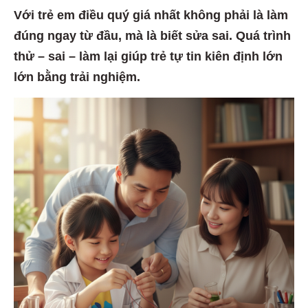
Với trẻ em điều quý giá nhất không phải là làm
đúng ngay từ đầu, mà là biết sửa sai. Quá trình
thử – sai – làm lại giúp trẻ tự tin kiên định lớn
lớn bằng trải nghiệm.