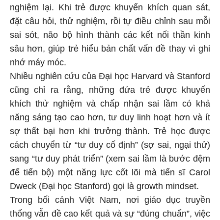
nghiệm lại. Khi trẻ được khuyến khích quan sát,
đặt câu hỏi, thử nghiệm, rồi tự điều chỉnh sau mỗi
sai sót, não bộ hình thành các kết nối thần kinh
sâu hơn, giúp trẻ hiểu bản chất vấn đề thay vì ghi
nhớ máy móc.
Nhiều nghiên cứu của Đại học Harvard và Stanford
cũng chỉ ra rằng, những đứa trẻ được khuyến
khích thử nghiệm và chấp nhận sai lầm có khả
năng sáng tạo cao hơn, tư duy linh hoạt hơn và ít
sợ thất bại hơn khi trưởng thành. Trẻ học được
cách chuyển từ “tư duy cố định” (sợ sai, ngại thử)
sang “tư duy phát triển” (xem sai lầm là bước đệm
để tiến bộ) một năng lực cốt lõi mà tiến sĩ Carol
Dweck (Đại học Stanford) gọi là growth mindset.
Trong bối cảnh Việt Nam, nơi giáo dục truyền
thống vẫn đề cao kết quả và sự “đúng chuẩn”, việc