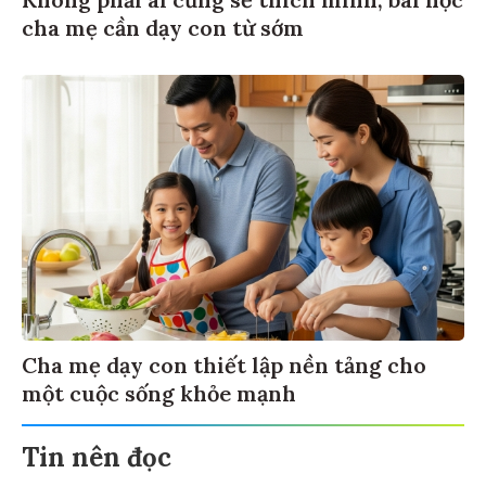
cha mẹ cần dạy con từ sớm
Cha mẹ dạy con thiết lập nền tảng cho
một cuộc sống khỏe mạnh
Tin nên đọc