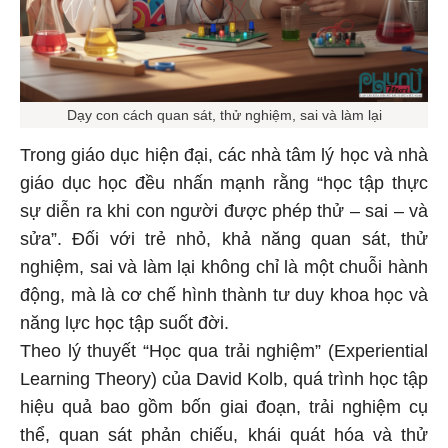
Dạy con cách quan sát, thử nghiệm, sai và làm lại
Trong giáo dục hiện đại, các nhà tâm lý học và nhà
giáo dục học đều nhấn mạnh rằng “học tập thực
sự diễn ra khi con người được phép thử – sai – và
sửa”. Đối với trẻ nhỏ, khả năng quan sát, thử
nghiệm, sai và làm lại không chỉ là một chuỗi hành
động, mà là cơ chế hình thành tư duy khoa học và
năng lực học tập suốt đời.
Theo lý thuyết “Học qua trải nghiệm” (Experiential
Learning Theory) của David Kolb, quá trình học tập
hiệu quả bao gồm bốn giai đoạn, trải nghiệm cụ
thể, quan sát phản chiếu, khái quát hóa và thử