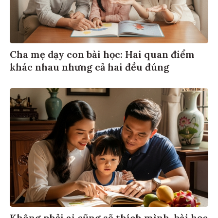
Cha mẹ dạy con bài học: Hai quan điểm
khác nhau nhưng cả hai đều đúng
Không phải ai cũng sẽ thích mình, bài học