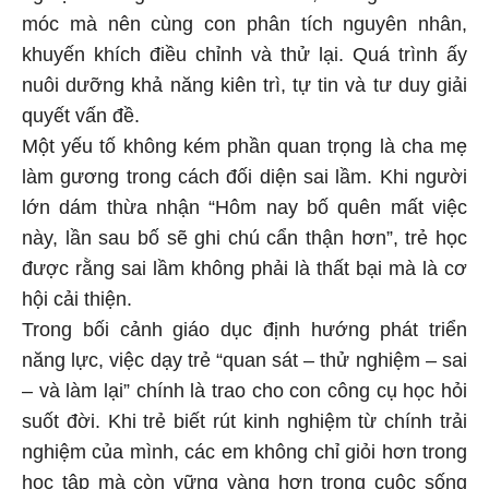
móc mà nên cùng con phân tích nguyên nhân,
khuyến khích điều chỉnh và thử lại. Quá trình ấy
nuôi dưỡng khả năng kiên trì, tự tin và tư duy giải
quyết vấn đề.
Một yếu tố không kém phần quan trọng là cha mẹ
làm gương trong cách đối diện sai lầm. Khi người
lớn dám thừa nhận “Hôm nay bố quên mất việc
này, lần sau bố sẽ ghi chú cẩn thận hơn”, trẻ học
được rằng sai lầm không phải là thất bại mà là cơ
hội cải thiện.
Trong bối cảnh giáo dục định hướng phát triển
năng lực, việc dạy trẻ “quan sát – thử nghiệm – sai
– và làm lại” chính là trao cho con công cụ học hỏi
suốt đời. Khi trẻ biết rút kinh nghiệm từ chính trải
nghiệm của mình, các em không chỉ giỏi hơn trong
học tập mà còn vững vàng hơn trong cuộc sống