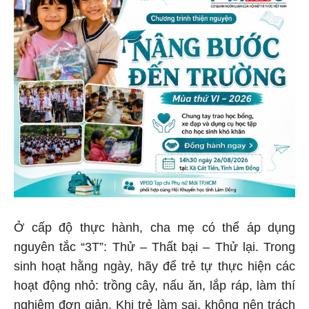
Ở cấp độ thực hành, cha mẹ có thể áp dụng
nguyên tắc “3T”: Thử – Thất bại – Thử lại. Trong
sinh hoạt hằng ngày, hãy để trẻ tự thực hiện các
hoạt động nhỏ: trồng cây, nấu ăn, lắp ráp, làm thí
nghiệm đơn giản. Khi trẻ làm sai, không nên trách