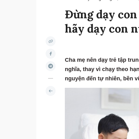
Đừng dạy con
hãy dạy con n
Cha mẹ nên dạy trẻ tập tru
nghĩa, thay vì chạy theo h
nguyện đến tự nhiên, bền v