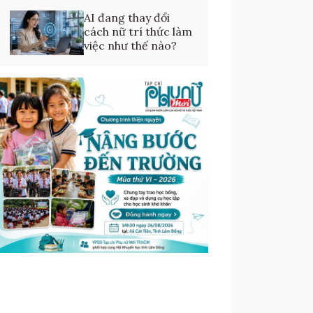
AI đang thay đổi
cách nữ trí thức làm
việc như thế nào?