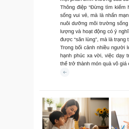
Thông điệp “Đừng tìm kiếm 
sống vui vẻ, mà là nhấn mạn
nuôi dưỡng môi trường sống t
lượng và hoạt động có ý ngh
được “săn lùng”, mà là trạng t
Trong bối cảnh nhiều người 
hạnh phúc xa vời, việc dạy 
thể trở thành món quà vô giá