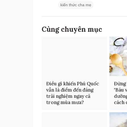
kiến thức cha mẹ
Cùng chuyên mục
Điều gì khiến Phú Quốc
Đừng 
vẫn là điểm đến đáng
"Báu 
trải nghiệm ngay cả
dưỡng
trong mùa mưa?
cách 