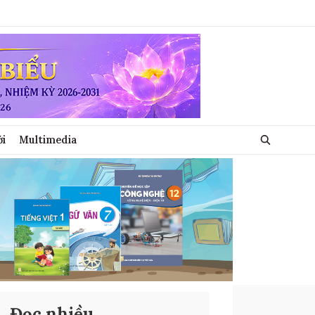
ới
Multimedia
Đọc nhiều