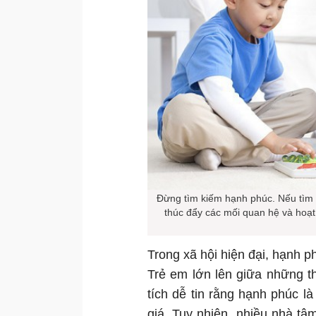
Đừng tìm kiếm hạnh phúc. Nếu tìm k
thúc đẩy các mối quan hệ và hoạt
Trong xã hội hiện đại, hạnh 
Trẻ em lớn lên giữa những t
tích dễ tin rằng hạnh phúc l
giá. Tuy nhiên, nhiều nhà tâ