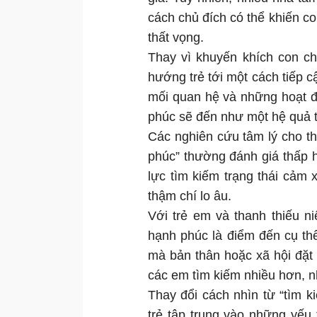
cách chủ đích có thể khiến c
thất vọng.
Thay vì khuyến khích con ch
hướng trẻ tới một cách tiếp c
mối quan hệ và những hoạt đ
phúc sẽ đến như một hệ quả t
Các nghiên cứu tâm lý cho th
phúc” thường đánh giá thấp 
lực tìm kiếm trạng thái cảm 
thậm chí lo âu.
Với trẻ em và thanh thiếu n
hạnh phúc là điểm đến cụ th
mà bản thân hoặc xã hội đặt 
các em tìm kiếm nhiều hơn, nh
Thay đổi cách nhìn từ “tìm 
trẻ tập trung vào những yếu 