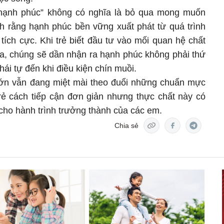
hạnh phúc” không có nghĩa là bỏ qua mong muốn
h rằng hạnh phúc bền vững xuất phát từ quá trình
ích cực. Khi trẻ biết đầu tư vào mối quan hệ chất
ĩa, chúng sẽ dần nhận ra hạnh phúc không phải thứ
hái tự đến khi điều kiện chín muồi.
lớn vẫn đang miệt mài theo đuổi những chuẩn mực
trẻ cách tiếp cận đơn giản nhưng thực chất này có
 cho hành trình trưởng thành của các em.
Chia sẻ