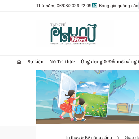
Thứ năm, 06/08/2026 22:09
Bảng giá quảng cáo
Sự kiện
Nữ Trí thức
Ứng dụng & Đổi mới sáng 
Tri thức & Kỹ năng sống
Giáo d