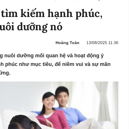
 tìm kiếm hạnh phúc,
uôi dưỡng nó
Hoàng Toàn
13/08/2025 11:36
ng nuôi dưỡng mối quan hệ và hoạt động ý
ạnh phúc như mục tiêu, để niềm vui và sự mãn
ững.