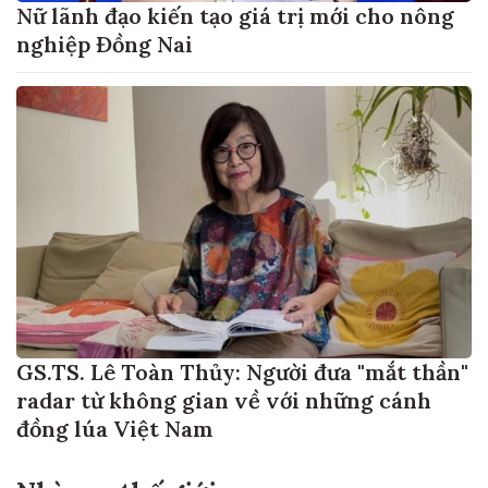
Nữ lãnh đạo kiến tạo giá trị mới cho nông
nghiệp Đồng Nai
GS.TS. Lê Toàn Thủy: Người đưa "mắt thần"
radar từ không gian về với những cánh
đồng lúa Việt Nam