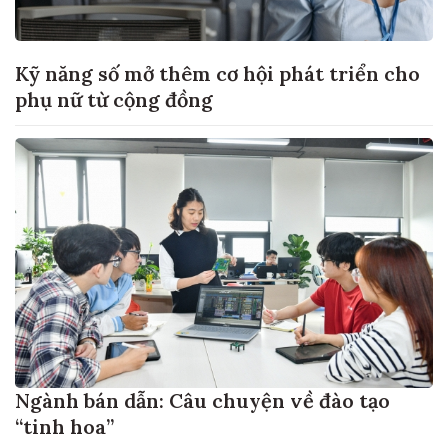
Kỹ năng số mở thêm cơ hội phát triển cho
phụ nữ từ cộng đồng
Ngành bán dẫn: Câu chuyện về đào tạo
“tinh hoa”