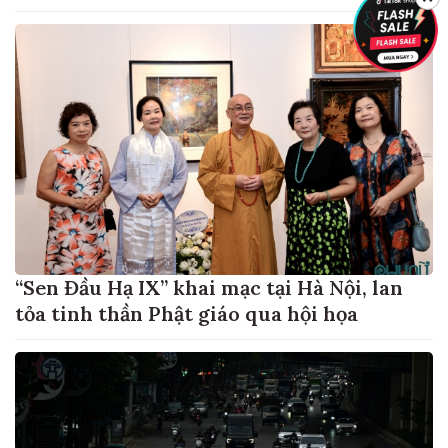
“Sen Đầu Hạ IX” khai mạc tại Hà Nội, lan
tỏa tinh thần Phật giáo qua hội họa