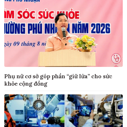
Phụ nữ cơ sở góp phần “giữ lửa” cho sức
khỏe cộng đồng