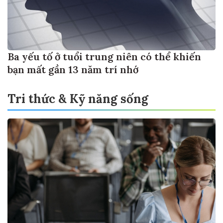
Ba yếu tố ở tuổi trung niên có thể khiến
bạn mất gần 13 năm trí nhớ
Tri thức & Kỹ năng sống