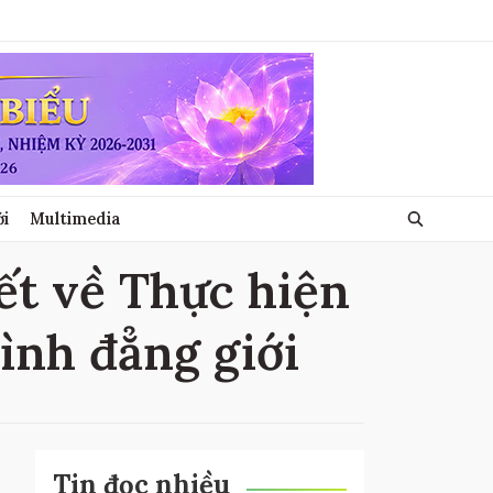
ới
Multimedia
iết về Thực hiện
bình đẳng giới
Tin đọc nhiều