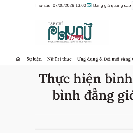
Thứ sáu, 07/08/2026 13:00
Bảng giá quảng cáo
Sự kiện
Nữ Trí thức
Ứng dụng & Đổi mới sáng 
Thực hiện bình 
bình đẳng giớ