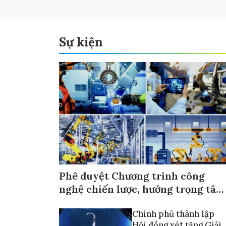
Sự kiện
Phê duyệt Chương trình công
nghệ chiến lược, hướng trọng tâm
vào thương mại hóa sản phẩm
Chính phủ thành lập
Hội đồng xét tặng Giải