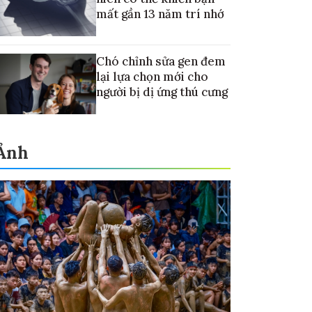
mất gần 13 năm trí nhớ
Chó chỉnh sửa gen đem
lại lựa chọn mới cho
người bị dị ứng thú cưng
Ảnh