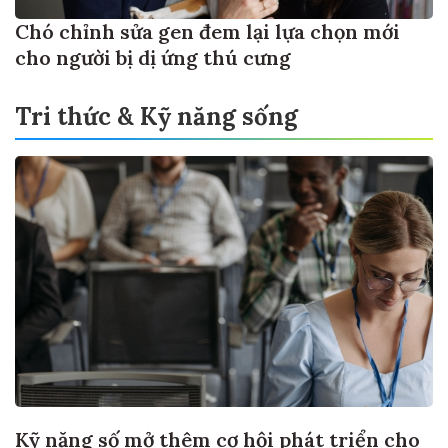
Chó chỉnh sửa gen đem lại lựa chọn mới
cho người bị dị ứng thú cưng
Tri thức & Kỹ năng sống
Kỹ năng số mở thêm cơ hội phát triển cho