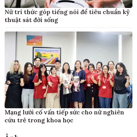
Nữ trí thức góp tiếng nói để tiêu chuẩn kỹ
thuật sát đời sống
Mạng lưới cố vấn tiếp sức cho nữ nghiên
cứu trẻ trong khoa học