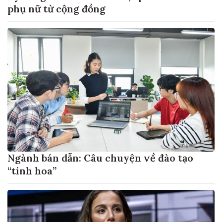
phụ nữ từ cộng đồng
Ngành bán dẫn: Câu chuyện về đào tạo
“tinh hoa”