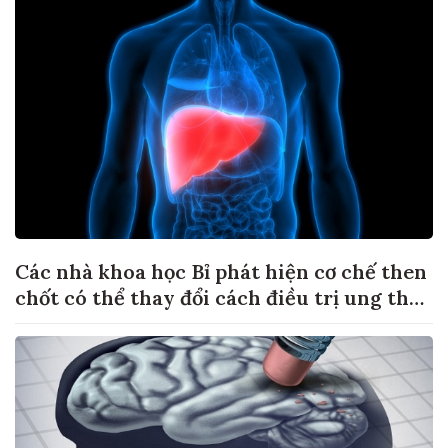
Các nhà khoa học Bỉ phát hiện cơ chế then
chốt có thể thay đổi cách điều trị ung thư
di căn gan