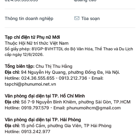
Thông tin doanh nghiệp
Tòa soạn
Tạp chí điện tử Phụ nữ Mới
Thuộc Hội Nữ trí thức Việt Nam
Số giấy phép: 81/GP-BVHTTDL do Bộ Văn Hóa, Thể Thao và Du Lịch
cấp ngày 12/6/2026.
Tổng biên tập:
Chu Thị Thu Hằng
Địa chỉ:
94 Nguyễn Hy Quang, phường Đống Đa, Hà Nội.
Hotline: 024.36.555.655 - 0913.212.736 - Email:
tapchi@phunumoi.net.vn
Văn phòng đại diện tại TP. Hồ Chí Minh
Địa chỉ:
Số 7-9 Nguyễn Bỉnh Khiêm, phường Sài Gòn, TP.HCM
Hotline: 0919.797.579 - Email: phunumoihcm@gmail.com
Văn phòng đại diện tại TP. Hải Phòng
Địa chỉ:
15 phố Cấm, phường Gia Viên, TP Hải Phòng
Hotline: 0913.242.977