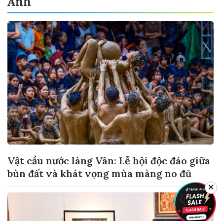
Ảnh
Vật cầu nước làng Vân: Lễ hội độc đáo giữa
bùn đất và khát vọng mùa màng no đủ
✕