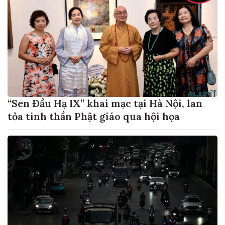
“Sen Đầu Hạ IX” khai mạc tại Hà Nội, lan
tỏa tinh thần Phật giáo qua hội họa