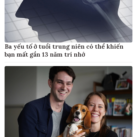
Ba yếu tố ở tuổi trung niên có thể khiến
bạn mất gần 13 năm trí nhớ