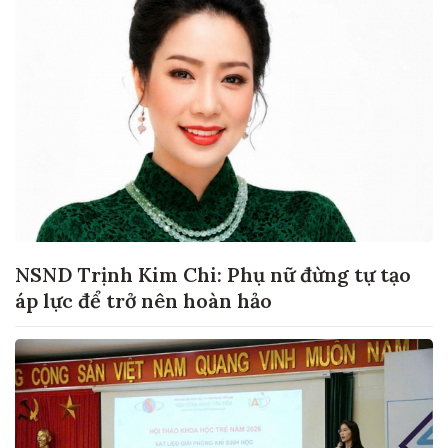
NSND Trịnh Kim Chi: Phụ nữ đừng tự tạo
áp lực để trở nên hoàn hảo