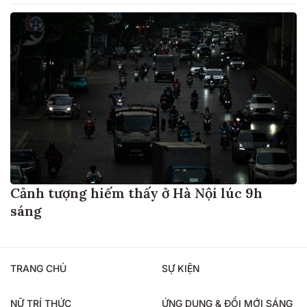
Cảnh tượng hiếm thấy ở Hà Nội lúc 9h
sáng
TRANG CHỦ
SỰ KIỆN
NỮ TRÍ THỨC
ỨNG DỤNG & ĐỔI MỚI SÁNG