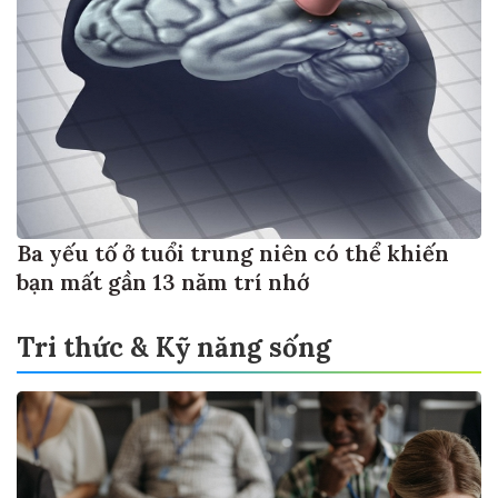
Ba yếu tố ở tuổi trung niên có thể khiến
bạn mất gần 13 năm trí nhớ
Tri thức & Kỹ năng sống