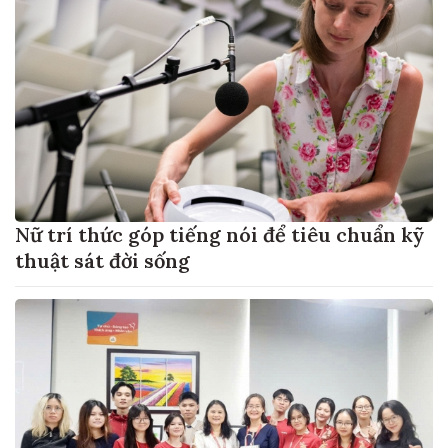
Nữ trí thức góp tiếng nói để tiêu chuẩn kỹ
thuật sát đời sống