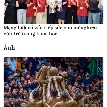
Mạng lưới cố vấn tiếp sức cho nữ nghiên
cứu trẻ trong khoa học
Ảnh