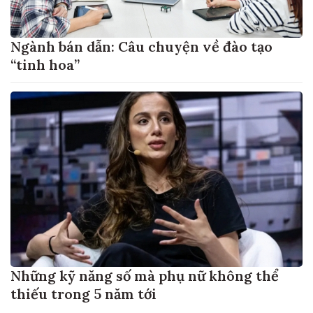
Ngành bán dẫn: Câu chuyện về đào tạo
“tinh hoa”
Những kỹ năng số mà phụ nữ không thể
thiếu trong 5 năm tới