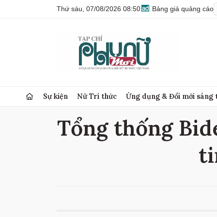
Thứ sáu, 07/08/2026 08:50
Bảng giá quảng cáo
Sự kiện
Nữ Trí thức
Ứng dụng & Đổi mới sáng 
Tổng thống Bide
t