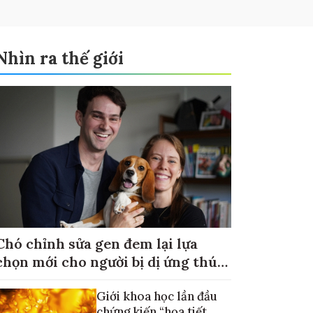
Nhìn ra thế giới
Chó chỉnh sửa gen đem lại lựa
chọn mới cho người bị dị ứng thú
cưng
Giới khoa học lần đầu
chứng kiến “họa tiết