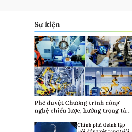
Sự kiện
Phê duyệt Chương trình công
nghệ chiến lược, hướng trọng tâm
vào thương mại hóa sản phẩm
Chính phủ thành lập
Hội đồng xét tặng Giải