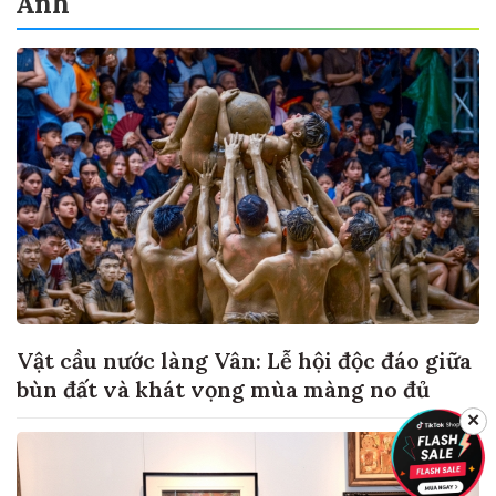
Ảnh
Vật cầu nước làng Vân: Lễ hội độc đáo giữa
bùn đất và khát vọng mùa màng no đủ
✕