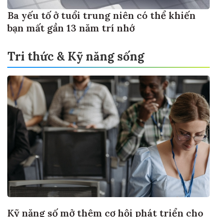
Ba yếu tố ở tuổi trung niên có thể khiến
bạn mất gần 13 năm trí nhớ
Tri thức & Kỹ năng sống
Kỹ năng số mở thêm cơ hội phát triển cho