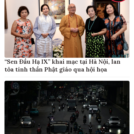
“Sen Đầu Hạ IX” khai mạc tại Hà Nội, lan
tỏa tinh thần Phật giáo qua hội họa