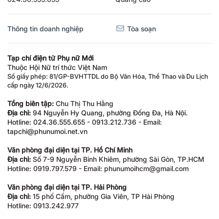
Thông tin doanh nghiệp
Tòa soạn
Tạp chí điện tử Phụ nữ Mới
Thuộc Hội Nữ trí thức Việt Nam
Số giấy phép: 81/GP-BVHTTDL do Bộ Văn Hóa, Thể Thao và Du Lịch
cấp ngày 12/6/2026.
Tổng biên tập:
Chu Thị Thu Hằng
Địa chỉ:
94 Nguyễn Hy Quang, phường Đống Đa, Hà Nội.
Hotline: 024.36.555.655 - 0913.212.736 - Email:
tapchi@phunumoi.net.vn
Văn phòng đại diện tại TP. Hồ Chí Minh
Địa chỉ:
Số 7-9 Nguyễn Bỉnh Khiêm, phường Sài Gòn, TP.HCM
Hotline: 0919.797.579 - Email: phunumoihcm@gmail.com
Văn phòng đại diện tại TP. Hải Phòng
Địa chỉ:
15 phố Cấm, phường Gia Viên, TP Hải Phòng
Hotline: 0913.242.977