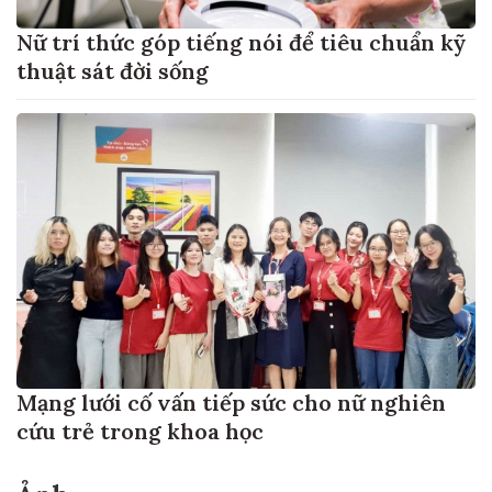
Nữ trí thức góp tiếng nói để tiêu chuẩn kỹ
thuật sát đời sống
Mạng lưới cố vấn tiếp sức cho nữ nghiên
cứu trẻ trong khoa học