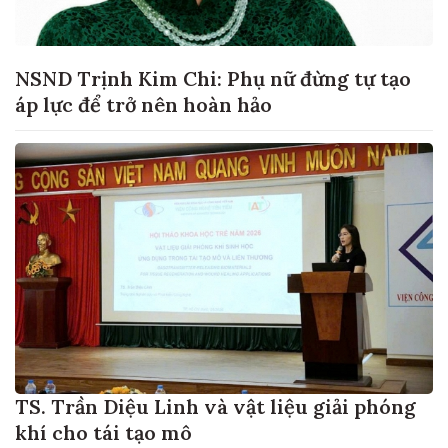
NSND Trịnh Kim Chi: Phụ nữ đừng tự tạo
áp lực để trở nên hoàn hảo
TS. Trần Diệu Linh và vật liệu giải phóng
khí cho tái tạo mô