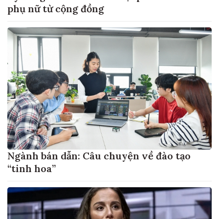
phụ nữ từ cộng đồng
Ngành bán dẫn: Câu chuyện về đào tạo
“tinh hoa”