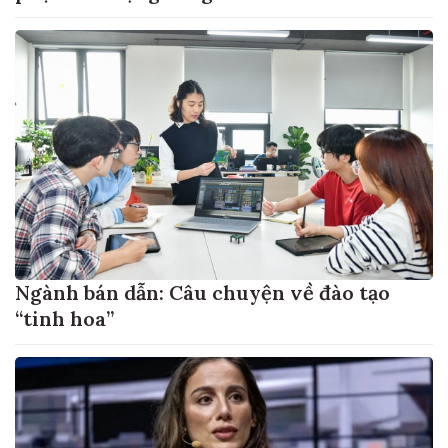
Ngành bán dẫn: Câu chuyện về đào tạo
“tinh hoa”