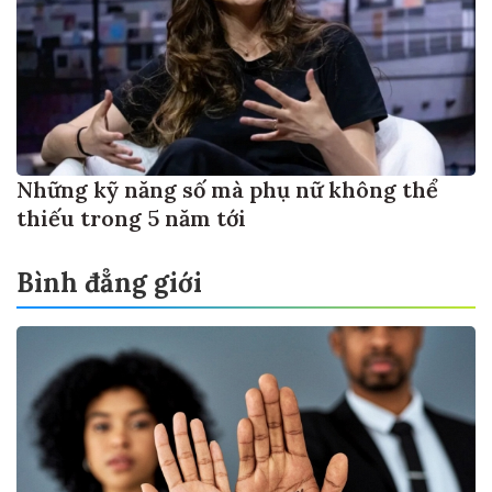
Những kỹ năng số mà phụ nữ không thể
thiếu trong 5 năm tới
Bình đẳng giới