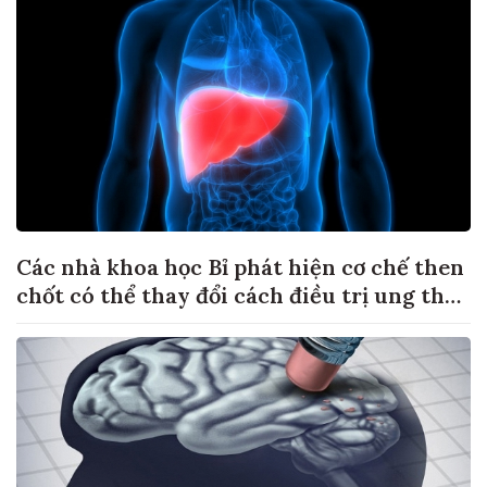
Các nhà khoa học Bỉ phát hiện cơ chế then
chốt có thể thay đổi cách điều trị ung thư
di căn gan