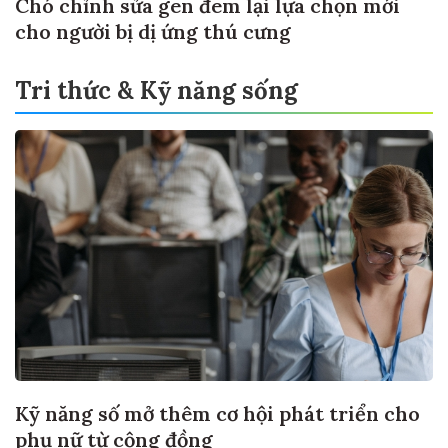
Chó chỉnh sửa gen đem lại lựa chọn mới
cho người bị dị ứng thú cưng
Tri thức & Kỹ năng sống
Kỹ năng số mở thêm cơ hội phát triển cho
phụ nữ từ cộng đồng