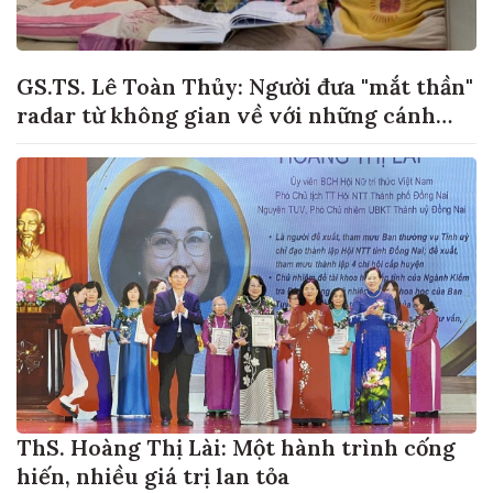
GS.TS. Lê Toàn Thủy: Người đưa "mắt thần"
radar từ không gian về với những cánh
đồng lúa Việt Nam
ThS. Hoàng Thị Lài: Một hành trình cống
hiến, nhiều giá trị lan tỏa