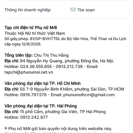
Thông tin doanh nghiệp
Tòa soạn
Tạp chí điện tử Phụ nữ Mới
Thuộc Hội Nữ trí thức Việt Nam
Số giấy phép: 81/GP-BVHTTDL do Bộ Văn Hóa, Thể Thao và Du Lịch
cấp ngày 12/6/2026.
Tổng biên tập:
Chu Thị Thu Hằng
Địa chỉ:
94 Nguyễn Hy Quang, phường Đống Đa, Hà Nội.
Hotline: 024.36.555.655 - 0913.212.736 - Email:
tapchi@phunumoi.net.vn
Văn phòng đại diện tại TP. Hồ Chí Minh
Địa chỉ:
Số 7-9 Nguyễn Bỉnh Khiêm, phường Sài Gòn, TP.HCM
Hotline: 0919.797.579 - Email: phunumoihcm@gmail.com
Văn phòng đại diện tại TP. Hải Phòng
Địa chỉ:
15 phố Cấm, phường Gia Viên, TP Hải Phòng
Hotline: 0913.242.977
® Phụ nữ Mới giữ bản quyền nội dung trên website này.