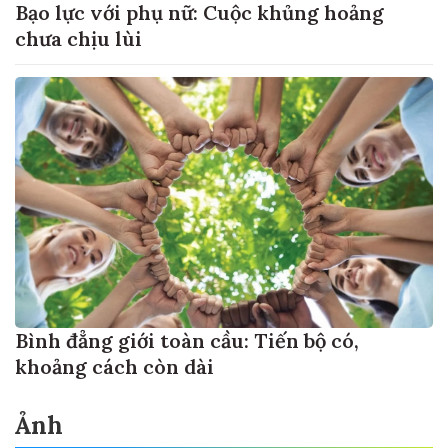
Bạo lực với phụ nữ: Cuộc khủng hoảng
chưa chịu lùi
Bình đẳng giới toàn cầu: Tiến bộ có,
khoảng cách còn dài
Ảnh