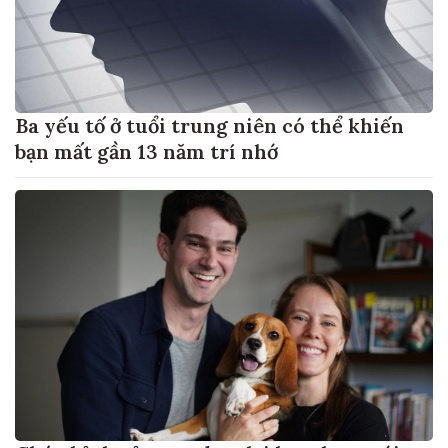
Ba yếu tố ở tuổi trung niên có thể khiến
bạn mất gần 13 năm trí nhớ