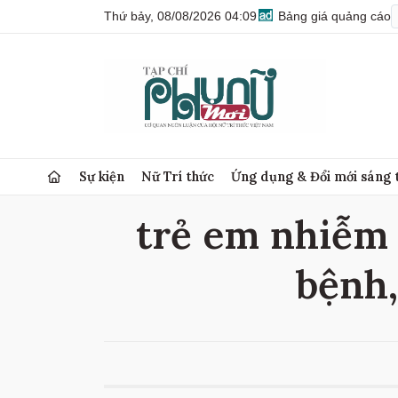
Thứ bảy, 08/08/2026 04:09
Bảng giá quảng cáo
Sự kiện
Nữ Trí thức
Ứng dụng & Đổi mới sáng 
trẻ em nhiễm 
bệnh,