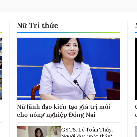
Nữ Trí thức
Nữ lãnh đạo kiến tạo giá trị mới
cho nông nghiệp Đồng Nai
GS.TS. Lê Toàn Thủy:
Người đưa "mắt thần"