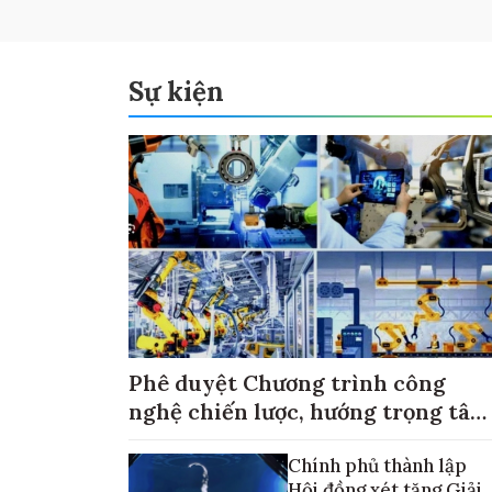
Sự kiện
Phê duyệt Chương trình công
nghệ chiến lược, hướng trọng tâm
vào thương mại hóa sản phẩm
Chính phủ thành lập
Hội đồng xét tặng Giải