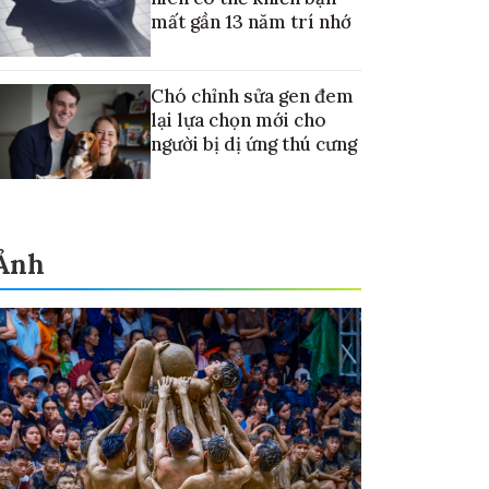
mất gần 13 năm trí nhớ
Chó chỉnh sửa gen đem
lại lựa chọn mới cho
người bị dị ứng thú cưng
Ảnh