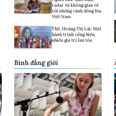
radar từ không gian về
với những cánh đồng lúa
Việt Nam
ThS. Hoàng Thị Lài: Một
hành trình cống hiến,
nhiều giá trị lan tỏa
Bình đẳng giới