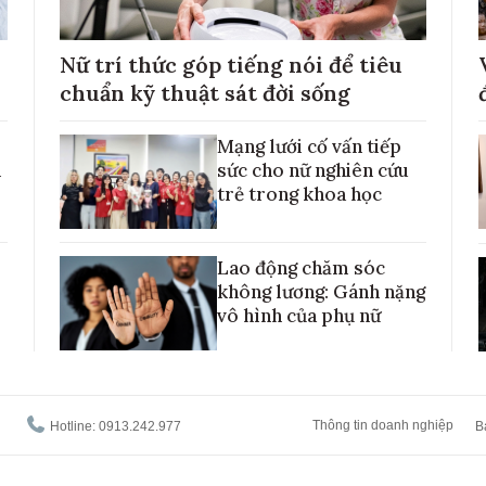
Nữ trí thức góp tiếng nói để tiêu
chuẩn kỹ thuật sát đời sống
Mạng lưới cố vấn tiếp
h
sức cho nữ nghiên cứu
trẻ trong khoa học
Lao động chăm sóc
không lương: Gánh nặng
vô hình của phụ nữ
Thông tin doanh nghiệp
Hotline: 0913.242.977
B