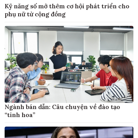
Kỹ năng số mở thêm cơ hội phát triển cho
phụ nữ từ cộng đồng
Ngành bán dẫn: Câu chuyện về đào tạo
“tinh hoa”