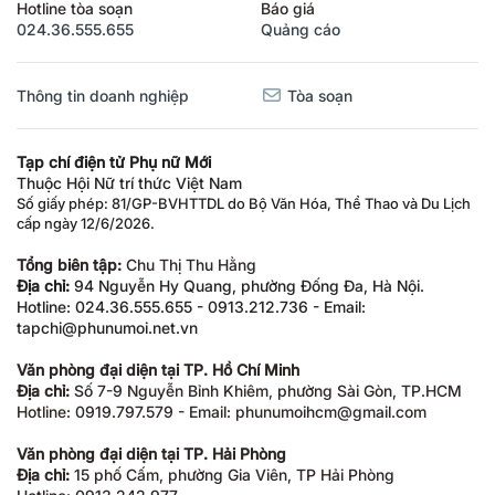
Hotline tòa soạn
Báo giá
024.36.555.655
Quảng cáo
Thông tin doanh nghiệp
Tòa soạn
Tạp chí điện tử Phụ nữ Mới
Thuộc Hội Nữ trí thức Việt Nam
Số giấy phép: 81/GP-BVHTTDL do Bộ Văn Hóa, Thể Thao và Du Lịch
cấp ngày 12/6/2026.
Tổng biên tập:
Chu Thị Thu Hằng
Địa chỉ:
94 Nguyễn Hy Quang, phường Đống Đa, Hà Nội.
Hotline: 024.36.555.655 - 0913.212.736 - Email:
tapchi@phunumoi.net.vn
Văn phòng đại diện tại TP. Hồ Chí Minh
Địa chỉ:
Số 7-9 Nguyễn Bỉnh Khiêm, phường Sài Gòn, TP.HCM
Hotline: 0919.797.579 - Email: phunumoihcm@gmail.com
Văn phòng đại diện tại TP. Hải Phòng
Địa chỉ:
15 phố Cấm, phường Gia Viên, TP Hải Phòng