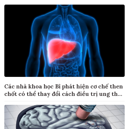
Các nhà khoa học Bỉ phát hiện cơ chế then
chốt có thể thay đổi cách điều trị ung thư
di căn gan