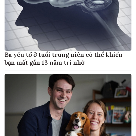
Ba yếu tố ở tuổi trung niên có thể khiến
bạn mất gần 13 năm trí nhớ