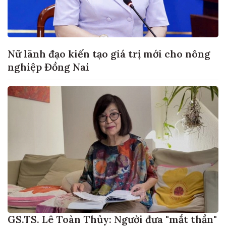
Nữ lãnh đạo kiến tạo giá trị mới cho nông
nghiệp Đồng Nai
GS.TS. Lê Toàn Thủy: Người đưa "mắt thần"