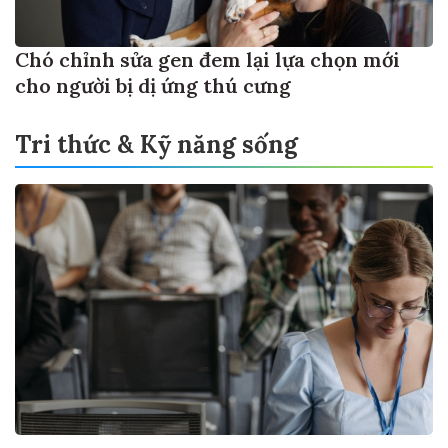
Chó chỉnh sửa gen đem lại lựa chọn mới
cho người bị dị ứng thú cưng
Tri thức & Kỹ năng sống