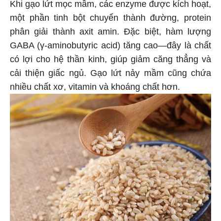
Khi gạo lứt mọc mầm, các enzyme được kích hoạt,
một phần tinh bột chuyển thành đường, protein
phân giải thành axit amin. Đặc biệt, hàm lượng
GABA (γ-aminobutyric acid) tăng cao—đây là chất
có lợi cho hệ thần kinh, giúp giảm căng thẳng và
cải thiện giấc ngủ. Gạo lứt nảy mầm cũng chứa
nhiều chất xơ, vitamin và khoáng chất hơn.