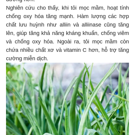
Nghiên cứu cho thấy, khi tỏi mọc mầm, hoạt tính
chống oxy hóa tăng mạnh. Hàm lượng các hợp
chất lưu huỳnh như alliin và alliinase cũng tăng
lên, giúp tăng khả năng kháng khuẩn, chống viêm
và chống oxy hóa. Ngoài ra, tỏi mọc mầm còn
chứa nhiều chất xơ và vitamin C hơn, hỗ trợ tăng
cường miễn dịch.