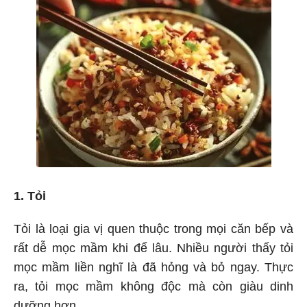
1. Tỏi
Tỏi là loại gia vị quen thuộc trong mọi căn bếp và
rất dễ mọc mầm khi để lâu. Nhiều người thấy tỏi
mọc mầm liền nghĩ là đã hỏng và bỏ ngay. Thực
ra, tỏi mọc mầm không độc mà còn giàu dinh
dưỡng hơn.