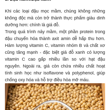
Khi các loại đậu mọc mầm, chúng không những
không độc mà còn trở thành thực phẩm giàu dinh
dưỡng hơn: chính là giá đỗ.
Trong quá trình nảy mầm, một phần protein trong
đậu chuyển hóa thành axit amin dễ hấp thu hơn.
Hàm lượng vitamin C, vitamin nhóm B và chất xơ
cũng tăng mạnh - đặc biệt giá đỗ xanh có lượng
vitamin C cao gấp nhiều lần so với hạt đậu
nguyên. Ngoài ra, giá còn chứa nhiều chất hoạt
tính sinh học như isoflavone và polyphenol, giúp
chống oxy hóa và hỗ trợ điều hòa mỡ máu.