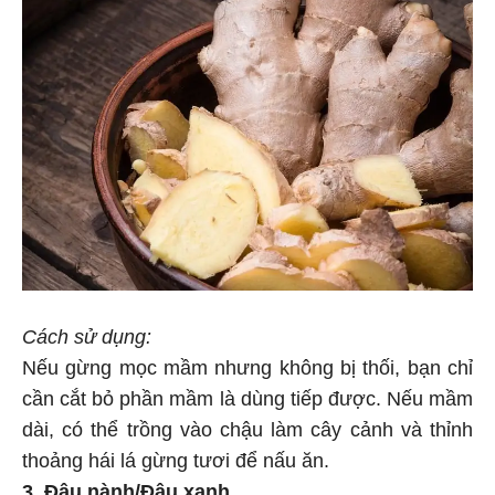
Cách sử dụng:
Nếu gừng mọc mầm nhưng không bị thối, bạn chỉ
cần cắt bỏ phần mầm là dùng tiếp được. Nếu mầm
dài, có thể trồng vào chậu làm cây cảnh và thỉnh
thoảng hái lá gừng tươi để nấu ăn.
3. Đậu nành/Đậu xanh