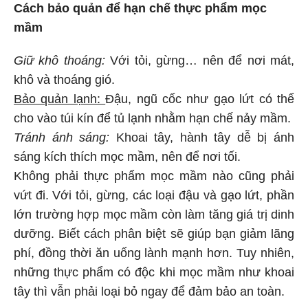
Cách bảo quản để hạn chế thực phẩm mọc
mầm
Giữ khô thoáng:
Với tỏi, gừng… nên để nơi mát,
khô và thoáng gió.
Bảo quản lạnh:
Đậu, ngũ cốc như gạo lứt có thể
cho vào túi kín để tủ lạnh nhằm hạn chế nảy mầm.
Tránh ánh sáng:
Khoai tây, hành tây dễ bị ánh
sáng kích thích mọc mầm, nên để nơi tối.
Không phải thực phẩm mọc mầm nào cũng phải
vứt đi. Với tỏi, gừng, các loại đậu và gạo lứt, phần
lớn trường hợp mọc mầm còn làm tăng giá trị dinh
dưỡng. Biết cách phân biệt sẽ giúp bạn giảm lãng
phí, đồng thời ăn uống lành mạnh hơn. Tuy nhiên,
những thực phẩm có độc khi mọc mầm như khoai
tây thì vẫn phải loại bỏ ngay để đảm bảo an toàn.