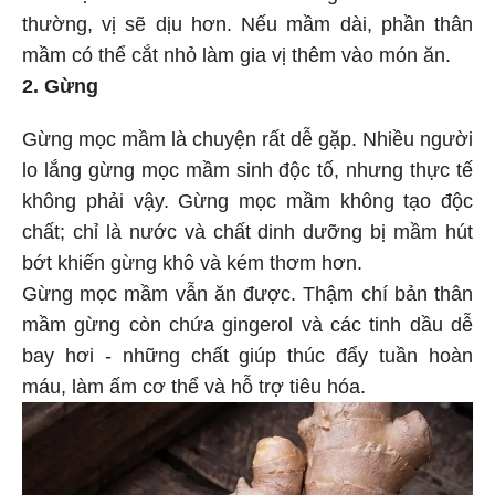
thường, vị sẽ dịu hơn. Nếu mầm dài, phần thân
mầm có thể cắt nhỏ làm gia vị thêm vào món ăn.
2. Gừng
Gừng mọc mầm là chuyện rất dễ gặp. Nhiều người
lo lắng gừng mọc mầm sinh độc tố, nhưng thực tế
không phải vậy. Gừng mọc mầm không tạo độc
chất; chỉ là nước và chất dinh dưỡng bị mầm hút
bớt khiến gừng khô và kém thơm hơn.
Gừng mọc mầm vẫn ăn được. Thậm chí bản thân
mầm gừng còn chứa gingerol và các tinh dầu dễ
bay hơi - những chất giúp thúc đẩy tuần hoàn
máu, làm ấm cơ thể và hỗ trợ tiêu hóa.