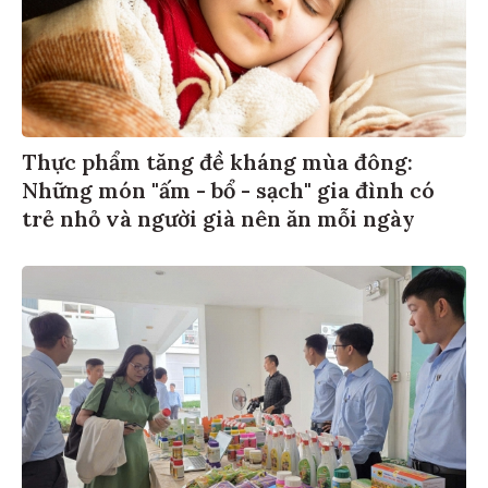
Thực phẩm tăng đề kháng mùa đông:
Những món "ấm - bổ - sạch" gia đình có
trẻ nhỏ và người già nên ăn mỗi ngày