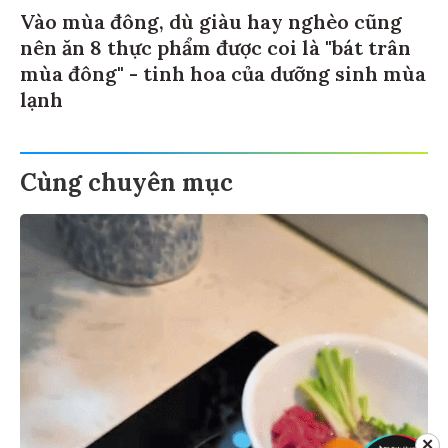
Vào mùa đông, dù giàu hay nghèo cũng
nên ăn 8 thực phẩm được coi là "bát trân
mùa đông" - tinh hoa của dưỡng sinh mùa
lạnh
Cùng chuyên mục
✕