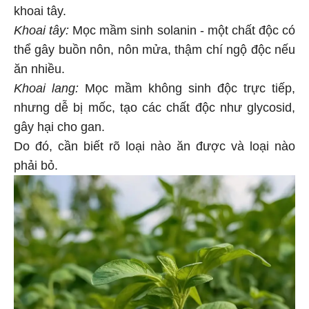
khoai tây.
Khoai tây:
Mọc mầm sinh solanin - một chất độc có
thể gây buồn nôn, nôn mửa, thậm chí ngộ độc nếu
ăn nhiều.
Khoai lang:
Mọc mầm không sinh độc trực tiếp,
nhưng dễ bị mốc, tạo các chất độc như glycosid,
gây hại cho gan.
Do đó, cần biết rõ loại nào ăn được và loại nào
phải bỏ.