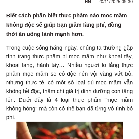
HN
20/11/2025 09:30
Biết cách phân biệt thực phẩm nào mọc mầm
không độc sẽ giúp bạn giảm lãng phí, đồng
thời ăn uống lành mạnh hơn.
Trong cuộc sống hằng ngày, chúng ta thường gặp
tình trạng thực phẩm bị mọc mầm như khoai tây,
khoai lang, hành tây… Nhiều người lo lắng thực
phẩm mọc mầm sẽ có độc nên vội vàng vứt bỏ.
Nhưng thực tế, có một số loại dù mọc mầm vẫn
không hề độc, thậm chí giá trị dinh dưỡng còn tăng
lên. Dưới đây là 4 loại thực phẩm "mọc mầm
không hỏng" mà còn có thể bạn đã từng vô tình bỏ
phí.