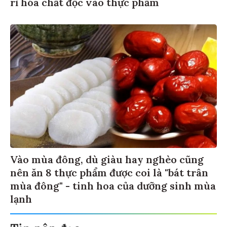
rỉ hóa chất độc vào thực phẩm
Vào mùa đông, dù giàu hay nghèo cũng
nên ăn 8 thực phẩm được coi là "bát trân
mùa đông" - tinh hoa của dưỡng sinh mùa
lạnh