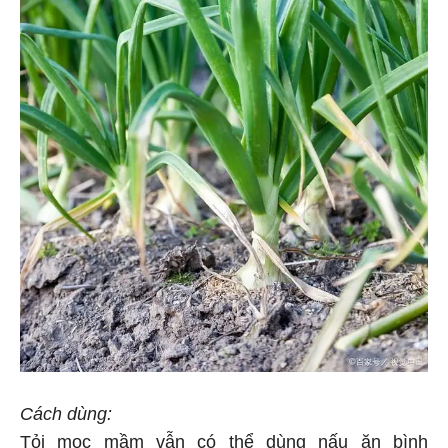
Cách dùng:
Tỏi mọc mầm vẫn có thể dùng nấu ăn bình