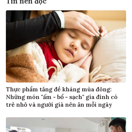
Tin nên đọc
Thực phẩm tăng đề kháng mùa đông:
Những món "ấm - bổ - sạch" gia đình có
trẻ nhỏ và người già nên ăn mỗi ngày