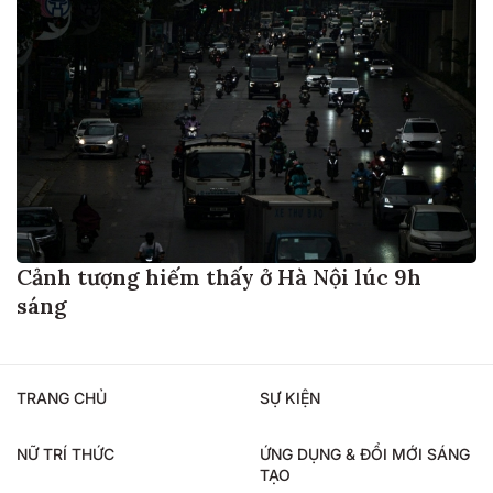
Cảnh tượng hiếm thấy ở Hà Nội lúc 9h
sáng
TRANG CHỦ
SỰ KIỆN
NỮ TRÍ THỨC
ỨNG DỤNG & ĐỔI MỚI SÁNG
TẠO