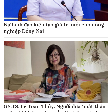
Nữ lãnh đạo kiến tạo giá trị mới cho nông
nghiệp Đồng Nai
GS.TS. Lê Toàn Thủy: Người đưa "mắt thần"