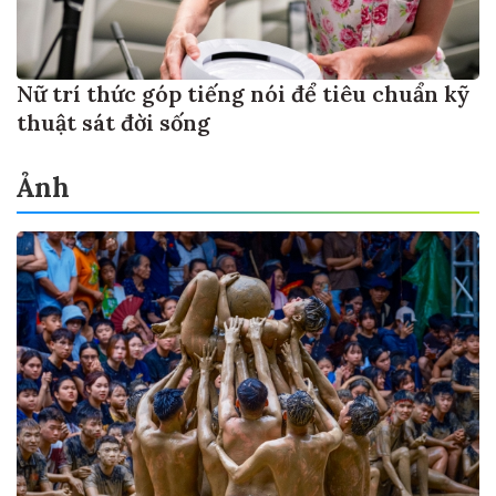
Nữ trí thức góp tiếng nói để tiêu chuẩn kỹ
thuật sát đời sống
Ảnh