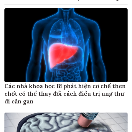
Các nhà khoa học Bỉ phát hiện cơ chế then
chốt có thể thay đổi cách điều trị ung thư
di căn gan