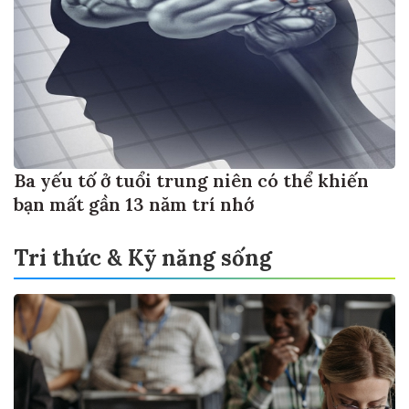
Ba yếu tố ở tuổi trung niên có thể khiến
bạn mất gần 13 năm trí nhớ
Tri thức & Kỹ năng sống