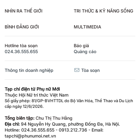
NHÌN RA THẾ GIỚI
TRI THỨC & KỸ NĂNG SỐNG
BÌNH ĐẲNG GIỚI
MULTIMEDIA
Hotline tòa soạn
Báo giá
024.36.555.655
Quảng cáo
Thông tin doanh nghiệp
Tòa soạn
Tạp chí điện tử Phụ nữ Mới
Thuộc Hội Nữ trí thức Việt Nam
Số giấy phép: 81/GP-BVHTTDL do Bộ Văn Hóa, Thể Thao và Du Lịch
cấp ngày 12/6/2026.
Tổng biên tập:
Chu Thị Thu Hằng
Địa chỉ:
94 Nguyễn Hy Quang, phường Đống Đa, Hà Nội.
Hotline: 024.36.555.655 - 0913.212.736 - Email:
tapchi@phunumoi.net.vn