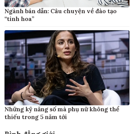
Ngành bán dẫn: Câu chuyện về đào tạo
“tinh hoa”
Những kỹ năng số mà phụ nữ không thể
thiếu trong 5 năm tới