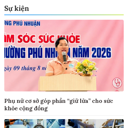
Sự kiện
Phụ nữ cơ sở góp phần “giữ lửa” cho sức
khỏe cộng đồng