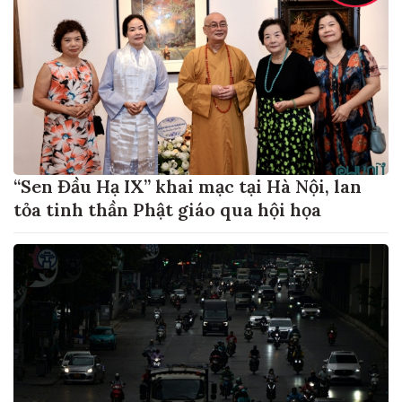
“Sen Đầu Hạ IX” khai mạc tại Hà Nội, lan
tỏa tinh thần Phật giáo qua hội họa