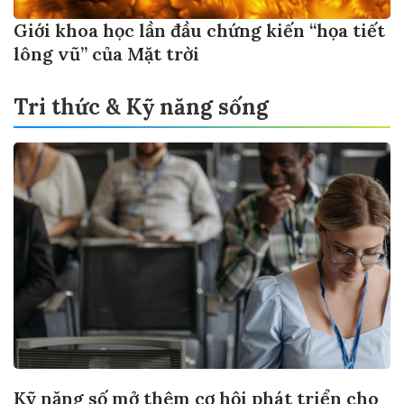
Giới khoa học lần đầu chứng kiến “họa tiết
lông vũ” của Mặt trời
Tri thức & Kỹ năng sống
Kỹ năng số mở thêm cơ hội phát triển cho