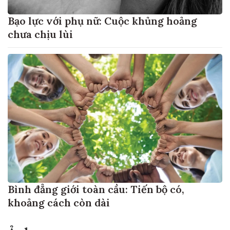
Bạo lực với phụ nữ: Cuộc khủng hoảng
chưa chịu lùi
Bình đẳng giới toàn cầu: Tiến bộ có,
khoảng cách còn dài