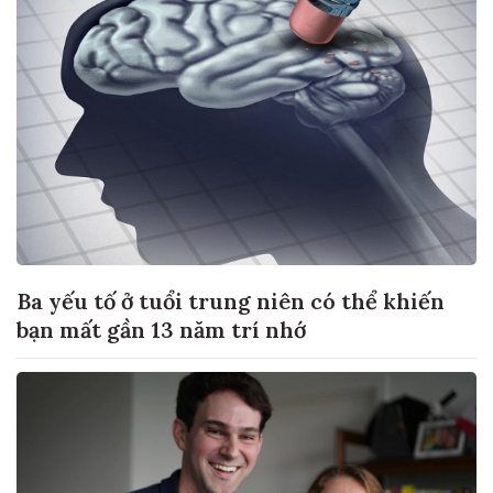
Ba yếu tố ở tuổi trung niên có thể khiến
bạn mất gần 13 năm trí nhớ