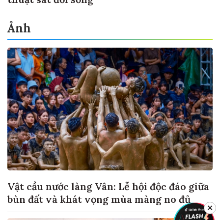
Ảnh
Vật cầu nước làng Vân: Lễ hội độc đáo giữa
bùn đất và khát vọng mùa màng no đủ
✕