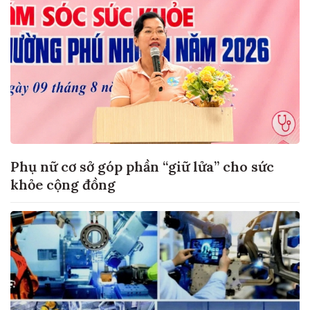
Phụ nữ cơ sở góp phần “giữ lửa” cho sức
khỏe cộng đồng