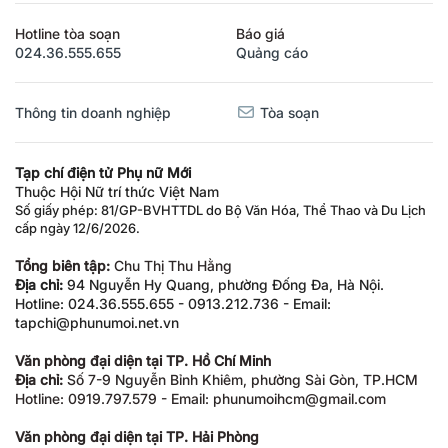
Hotline tòa soạn
Báo giá
024.36.555.655
Quảng cáo
Thông tin doanh nghiệp
Tòa soạn
Tạp chí điện tử Phụ nữ Mới
Thuộc Hội Nữ trí thức Việt Nam
Số giấy phép: 81/GP-BVHTTDL do Bộ Văn Hóa, Thể Thao và Du Lịch
cấp ngày 12/6/2026.
Tổng biên tập:
Chu Thị Thu Hằng
Địa chỉ:
94 Nguyễn Hy Quang, phường Đống Đa, Hà Nội.
Hotline: 024.36.555.655 - 0913.212.736 - Email:
tapchi@phunumoi.net.vn
Văn phòng đại diện tại TP. Hồ Chí Minh
Địa chỉ:
Số 7-9 Nguyễn Bỉnh Khiêm, phường Sài Gòn, TP.HCM
Hotline: 0919.797.579 - Email: phunumoihcm@gmail.com
Văn phòng đại diện tại TP. Hải Phòng