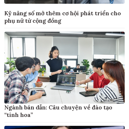
Kỹ năng số mở thêm cơ hội phát triển cho
phụ nữ từ cộng đồng
Ngành bán dẫn: Câu chuyện về đào tạo
“tinh hoa”