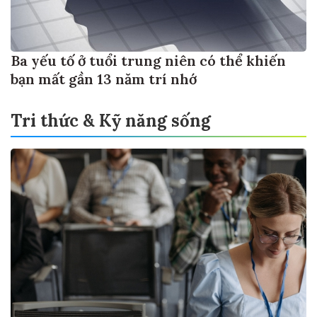
Ba yếu tố ở tuổi trung niên có thể khiến
bạn mất gần 13 năm trí nhớ
Tri thức & Kỹ năng sống