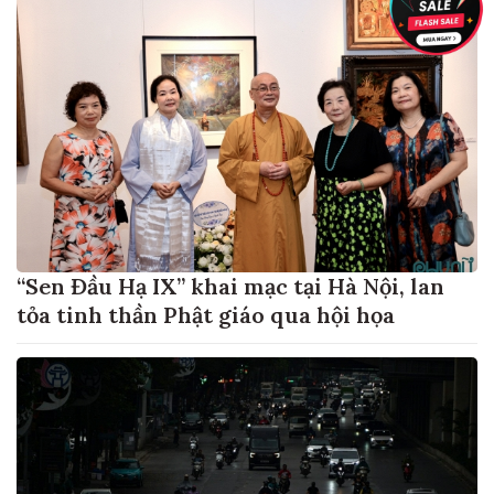
“Sen Đầu Hạ IX” khai mạc tại Hà Nội, lan
tỏa tinh thần Phật giáo qua hội họa