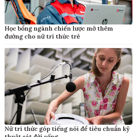
Học bổng ngành chiến lược mở thêm
đường cho nữ trí thức trẻ
Nữ trí thức góp tiếng nói để tiêu chuẩn kỹ
thuật sát đời sống