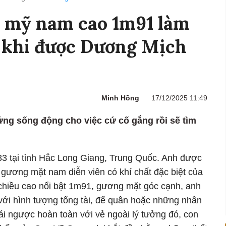
, mỹ nam cao 1m91 làm
c khi được Dương Mịch
Minh Hồng
17/12/2025 11:49
ng sống động cho việc cứ cố gắng rồi sẽ tìm
 tại tỉnh Hắc Long Giang, Trung Quốc. Anh được
 gương mặt nam diễn viên có khí chất đặc biệt của
hiều cao nổi bật 1m91, gương mặt góc cạnh, anh
ới hình tượng tổng tài, đế quân hoặc những nhân
rái ngược hoàn toàn với vẻ ngoài lý tưởng đó, con