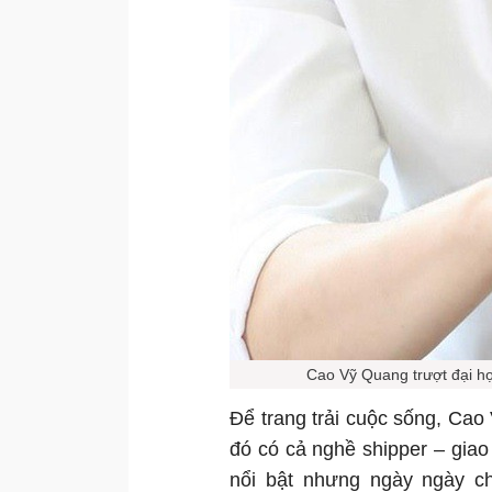
Cao Vỹ Quang trượt đại họ
Để trang trải cuộc sống, Cao
đó có cả nghề shipper – giao
nổi bật nhưng ngày ngày c