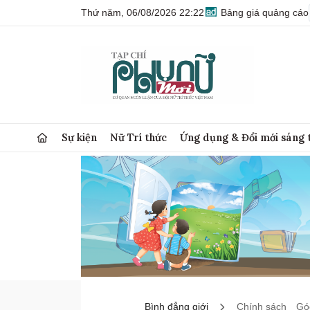
Thứ năm, 06/08/2026 22:22
Bảng giá quảng cáo
Sự kiện
Nữ Trí thức
Ứng dụng & Đổi mới sáng 
Bình đẳng giới
Chính sách
Góc