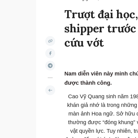
Trượt đại học
shipper trướ
cứu vớt
Nam diễn viên này minh chứ
được thành công.
Cao Vỹ Quang sinh năm 1983
khán giả nhớ là trong những
màn ảnh Hoa ngữ. Sở hữu c
thường được “đóng khung” v
vật quyền lực. Tuy nhiên, t