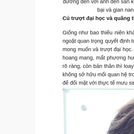
đường đến với ánh đèn sân k
bại và gian nan
Cú trượt đại học và quãng 
Giống như bao thiếu niên kh
ngoặt quan trọng quyết định t
mong muốn và trượt đại học.
hoang mang, mất phương hướ
rõ ràng, còn bản thân thì loa
không sở hữu mối quan hệ tr
để đối mặt với thực tế mưu si