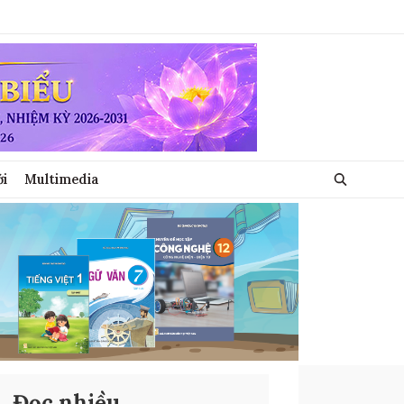
ới
Multimedia
Đọc nhiều