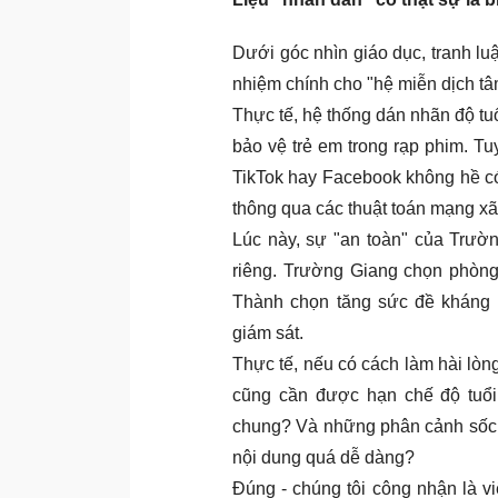
Dưới góc nhìn giáo dục, tranh luậ
nhiệm chính cho "hệ miễn dịch tâ
Thực tế, hệ thống dán nhãn độ tuổ
bảo vệ trẻ em trong rạp phim. Tuy
TikTok hay Facebook không hề có 
thông qua các thuật toán mạng xã
Lúc này, sự "an toàn" của Trườn
riêng. Trường Giang chọn phòng
Thành chọn tăng sức đề kháng 
giám sát.
Thực tế, nếu có cách làm hài lòng
cũng cần được hạn chế độ tuổi,
chung? Và những phân cảnh sốc, "
nội dung quá dễ dàng?
Đúng - chúng tôi công nhận là v