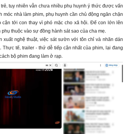
 trẻ, tuy nhiên vẫn chưa nhiều phụ huynh ý thức được vấn
ách móc nhà làm phim, phụ huynh cần chủ động ngăn chặn
cận tới con thay vì phó mặc cho xã hội. Để con lớn lên
 phụ thuộc vào sự đồng hành sát sao của cha mẹ.
 xuất nghệ thuật, việc sát sườn với tôn chỉ và nhãn dán
 Thực tế, trailer - thứ dễ tiếp cận nhất của phim, lại đang
cách bộ phim đang làm ở rạp.