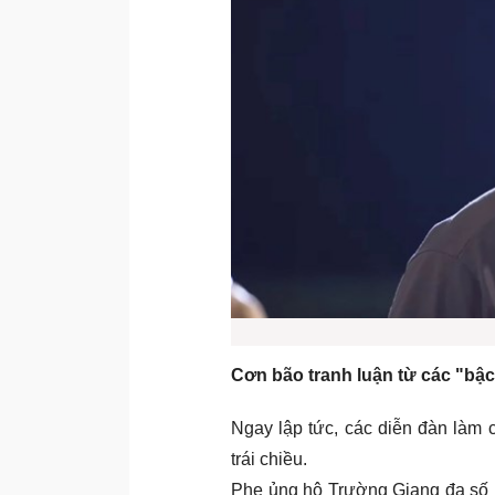
Cơn bão tranh luận từ các "bậ
Ngay lập tức, các diễn đàn làm 
trái chiều.
Phe ủng hộ Trường Giang đa số l