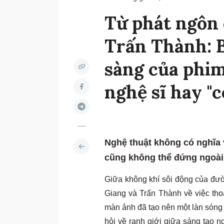
Từ phát ngôn 
Trấn Thành: B
sàng của phim
nghệ sĩ hay "c
Nghệ thuật không có nghĩa 
cũng không thể đứng ngoài 
Giữa không khí sôi động của đườ
Giang và Trấn Thành về việc thoạ
màn ảnh đã tạo nên một làn sóng
hỏi về ranh giới giữa sáng tạo n