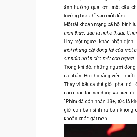
ảnh hưởng quá lớn, một câu chửi
trường học chỉ sau một đêm.
Một tài khoản mạng xã hội bình l
hiện thực, đâu là nghệ thuật. Chú
Hay một người khác nhận định:
thôi nhưng cái đọng lại của một b
sự nhìn nhận của một con người".
Trong khi đó, những người đồng t
cá nhân. Họ cho rằng việc "nhốt c
Thay vì bắt cả thế giới phải nói
con chọn lọc nội dung và hiểu đú
"Phim đã dán nhãn 18+, tức là kh
giờ con bạn sinh ra bạn không q
khoản khác gắt hơn.