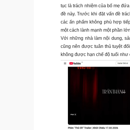
tục là trách nhiệm của bố mẹ đứa
đề này. Trước khi đặt vấn đề tr
các ấn phẩm không phù hợp tiếp 
một cách lành mạnh một phần lớn
Với những nhà làm nội dung, sản
cũng nên được tuân thủ tuyệt đối.
không được hạn chế độ tuổi như 