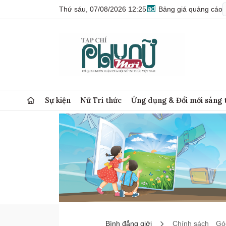
Thứ sáu, 07/08/2026 12:25
Bảng giá quảng cáo
Sự kiện
Nữ Trí thức
Ứng dụng & Đổi mới sáng 
Bình đẳng giới
Chính sách
Góc