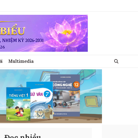
ới
Multimedia
Đọc nhiều